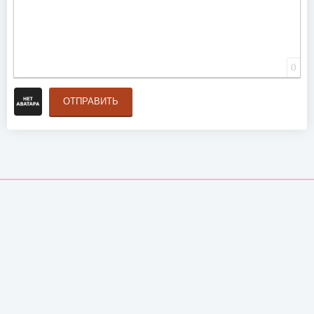
0
ОТПРАВИТЬ