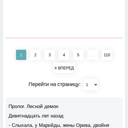
1
2
3
4
5
...
110
ВПЕРЕД
Перейти на страницу:
Пролог. Лесной демон
Девятнадцать лет назад
- Слыхала, у Марийды, жены Орива, двойня