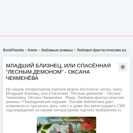
BookPlaneta
»
Книги
»
Любовные романы
»
Любовно-фантастические романы
МЛАДШИЙ БЛИЗНЕЦ, ИЛИ СПАСЁННАЯ
"ЛЕСНЫМ ДЕМОНОМ" - ОКСАНА
ЧЕКМЕНЁВА
На нашем литературном портале можно бесплатно читать книгу
Младший близнец, или Спасённая "Лесным демоном" - Оксана
Чекменёва, Оксана Чекменёва . Жанр: Любовно-фантастические
романы / Периодические издания. Онлайн библиотека дает
возможность прочитать весь текст и даже без регистрации и СМС
подтверждения на нашем литературном портале bookplaneta.ru.