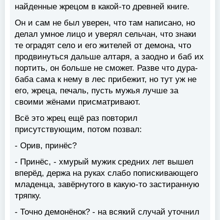
найденные жрецом в какой-то древней книге.
Он и сам не был уверен, что там написано, но
делал умное лицо и уверял сельчан, что знаки
те оградят село и его жителей от демона, что
продвинуться дальше алтаря, а заодно и баб их
портить, он больше не сможет. Разве что дура-
баба сама к нему в лес прибежит, но тут уж не
его, жреца, печаль, пусть мужья лучше за
своими жёнами присматривают.
Всё это жрец ещё раз повторил
присутствующим, потом позвал:
- Орив, принёс?
- Принёс, - хмурый мужик средних лет вышел
вперёд, держа на руках слабо попискивающего
младенца, завёрнутого в какую-то застиранную
тряпку.
- Точно демонёнок? - на всякий случай уточнил