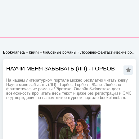
BookPlaneta
»
Книги
»
Любовные романы
»
Любовно-фантастические романы
НАУЧИ МЕНЯ ЗАБЫВАТЬ (ЛП) - ГОРБОВ
На нашем литературном портале можно бесплатно читать книгу
Научи меня забывать (ЛП) - Горбов, Горбов . Жанр: Любовно-
фантастические романы / Эротика. Онлайн библиотека дает
возможность прочитать весь текст и даже без регистрации и СМС
подтверждения на нашем литературном портале bookplaneta.ru.