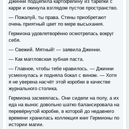
Джинни подцепила картофелину из тарелки с
карри и окинула взглядом пустое пространство.
— Пожалуй, ты права. Стены приобретают
очень приятный цвет по мере высыхания.
Гермиона удовлетворённо осмотрелась вокруг
себя.
— Свежий. Мятный! — заявила Джинни.
— Как маггловская зубная паста.
— Главное, чтобы тебе нравилось. — Джинни
усмехнулась и подняла бокал с вином. — Хотя
я не уверена насчёт этой коробки в качестве
журнального столика.
Гермиона засмеялась. Они сидели на полу, а их
еда на вынос довольно шатко балансировала на
перевёрнутой коробке, в которой до недавнего
времени хранилась коллекция книг Гермионы по
истории магии.