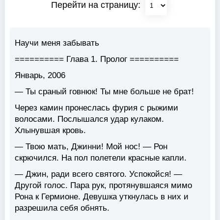
Перейти на страницу:
Научи меня забывать
========== Глава 1. Пролог ==========
Январь, 2006
— Ты сраный говнюк! Ты мне больше не брат!
Через камин пронеслась фурия с рыжими
волосами. Послышался удар кулаком.
Хлынувшая кровь.
— Твою мать, Джинни! Мой нос! — Рон
скрючился. На пол полетели красные капли.
— Джин, ради всего святого. Успокойся! —
Другой голос. Пара рук, протянувшаяся мимо
Рона к Гермионе. Девушка уткнулась в них и
разрешила себя обнять.