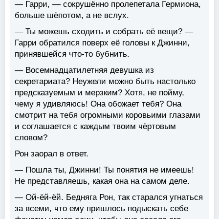
— Гарри, — сокрушённо пролепетала Гермиона,
больше шёпотом, а не вслух.
— Ты можешь сходить и собрать её вещи? —
Гарри обратился поверх её головы к Джинни,
принявшейся что-то бубнить.
— Восемнадцатилетняя девушка из
секретариата? Неужели можно быть настолько
предсказуемым и мерзким? Хотя, не пойму,
чему я удивляюсь! Она обожает тебя? Она
смотрит на тебя огромными коровьими глазами
и соглашается с каждым твоим чёртовым
словом?
Рон заорал в ответ.
— Пошла ты, Джинни! Ты понятия не имеешь!
Не представляешь, какая она на самом деле.
— Ой-ёй-ёй. Бедняга Рон, так старался угнаться
за всеми, что ему пришлось подыскать себе