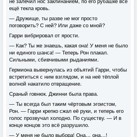
не залечил нос заклинанием, по его рубашке всё
ещё текла кровь.
— Дружище, ты разве не мог просто
поговорить? С ней? Или даже со мной?
Гарри вибрировал от ярости.
— Как? Ты же знаешь, какая она! У меня не было
ни единого шанса! — Теперь Рон плакал.
Сильными, сбивчивыми рыданиями.
Гермиона вывернулась из объятий Гарри, чтобы
встретиться с ним взглядом, и на неё тёплой
волной накатило отвращение.
Сраный говнюк. Джинни была права.
— Ты всегда был таким чёртовым эгоистом,
Рон. — Гарри крепко сжал её руки, и теперь его
голос прозвучал холодно. По существу. — И в
конце концов это всё разрушило.
— У меня не было выбора! Она… она…!