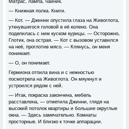
Матрас, лампа, чайник.
— Книжная полка. Книги.
— Кот. — Джинни опустила глаза на Живоглота,
уткнувшегося головой в её колено. Она
поделилась с ним куском курицы. — Осторожно,
Глотик, она острая. — Кот с вызовом уставился
на неё, проглотив мясо. — Клянусь, он меня
понимает.
— О, он понимает.
Гермиона отпила вина и с нежностью
посмотрела на Живоглота. Он мяукнул и
устроился рядом с ней.
— Итак, покраска закончена, мебель
расставлена, — отметила Джинни, глядя на
высокий потолок квартиры и большие округлые
окна. — Здесь замечательно. Комнаты
просторные. И близко к точке аппарации.