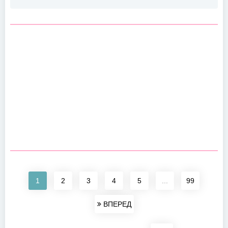
1
2
3
4
5
...
99
ВПЕРЕД