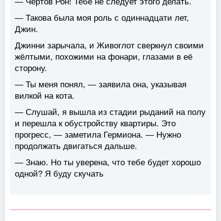
— Чёртов Рон! Тебе не следует этого делать.
— Такова была моя роль с одиннадцати лет,
Джин.
Джинни зарычала, и Живоглот сверкнул своими
жёлтыми, похожими на фонари, глазами в её
сторону.
— Ты меня понял, — заявила она, указывая
вилкой на кота.
— Слушай, я вышла из стадии рыданий на полу
и перешла к обустройству квартиры. Это
прогресс, — заметила Гермиона. — Нужно
продолжать двигаться дальше.
— Знаю. Но ты уверена, что тебе будет хорошо
одной? Я буду скучать