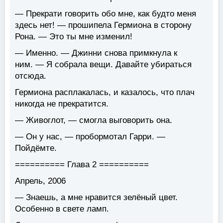
— Прекрати говорить обо мне, как будто меня
здесь нет! — прошипела Гермиона в сторону
Рона. — Это ты мне изменил!
— Именно. — Джинни снова примкнула к
ним. — Я собрала вещи. Давайте убираться
отсюда.
Гермиона расплакалась, и казалось, что плач
никогда не прекратится.
— Живоглот, — смогла выговорить она.
— Он у нас, — пробормотал Гарри. —
Пойдёмте.
========== Глава 2 ==========
Апрель, 2006
— Знаешь, а мне нравится зелёный цвет.
Особенно в свете ламп.