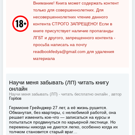
Внимание! Книга может содержать контент
только для совершеннолетних. Для
несовершеннолетних чтение данного
контента
СТРОГО ЗАПРЕЩЕНО!
Если в
книге присутствует наличие пропаганды
ЛГБТ и другого, запрещенного контента -
просьба написать на почту
readbookfedya@gmail.com
для удаления
материала
Научи меня забывать (ЛП) читать книгу
онлайн
Научи меня забывать (ЛП) - читать бесплатно онлайн , автор
Горбов
Гермионе Грейнджер 27 лет, а её жизнь рушится.
Обманутая, без квартиры, с нелюбимой работой, она
решает изменить кое-что — записаться на курсы и
попытаться продвинуться по карьерной лестнице. Но
перемены никогда не даются легко, особенно когда их
толчком становится старый враг…