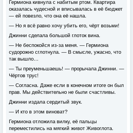
Гермиона кивнула с набитым ртом. Квартира
оказалась чудесной и вписывалась в её бюджет
— ей повезло, что она её нашла.
— Но я всё равно хочу убить его, чёрт возьми!
Джинни сделала большой глоток вина.
— Не беспокойся из-за меня. — Гермиона
судорожно сглотнула. — В смысле, ужасно, что
так вышло…
— Ты преуменьшаешь! — прорычала Джинни. —
Чёртов трус!
— Согласна. Даже если в конечном итоге он был
прав. Мы действительно не были счастливы.
Джинни издала сердитый звук.
— И кто в этом виноват?
Гермиона отложила вилку, её пальцы
переместились на мягкий живот Живоглота.