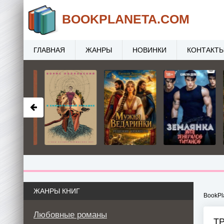
BOOK
PLANETA
.COM
ГЛАВНАЯ
ЖАНРЫ
НОВИНКИ
КОНТАКТ
ЖАНРЫ КНИГ
BookPl
Любовные романы
ТР