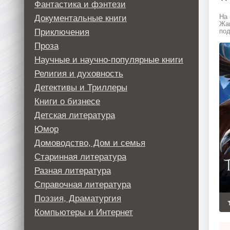
Фантастика и фэнтези
Документальные книги
На 
Жан
Приключения
под
Проза
Научные и научно-популярные книги
Религия и духовность
Детективы и Триллеры
Книги о бизнесе
Детская литература
Юмор
Домоводство, Дом и семья
Старинная литература
Разная литература
Справочная литература
Поэзия, Драматургия
Компьютеры и Интернет