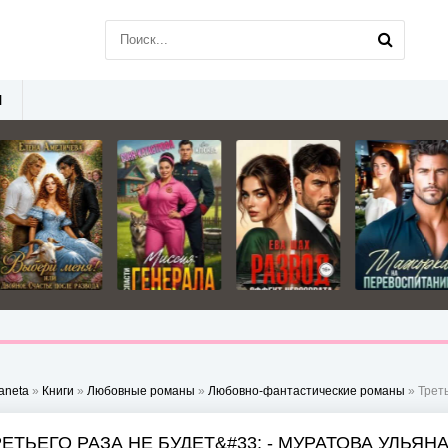
Ы
aneta
»
Книги
»
Любовные романы
»
Любовно-фантастические романы
» Треть
ЕТЬЕГО РАЗА НЕ БУДЕТ&#33; - МУРАТОВА УЛЬЯН