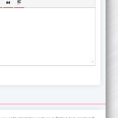
ИЩЕННУЮ ССЫЛКУ
 СМАЙЛИК
АВКА СКРЫТОГО ТЕКСТА
ВСТАВКА ЦИТАТЫ
ВСТАВКА СПОЙЛЕРА
0