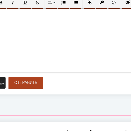
ОЛУЖИРНЫЙ
КУРСИВ
ПОДЧЕРКНУТЫЙ
ЗАЧЕРКНУТЫЙ
ВЫРАВНИВАНИЕ
НУМЕРОВАННЫЙ СПИСОК
МАРКИРОВАННЫЙ СПИСОК
ВСТАВИТЬ ССЫЛКУ
ВСТАВИТЬ ЗАЩ
ВСТАВИТЬ
ВСТ
ОТПРАВИТЬ