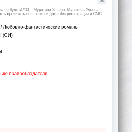
а не будет&#33; - Муратова Ульяна, Муратова Ульяна .
ть прочитать весь текст и даже без регистрации и СМС
/
Любовно-фантастические романы
! (СИ)
4
анию правообладателя