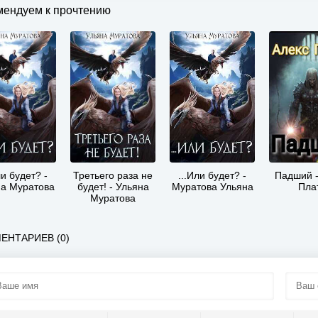
мендуем к прочтению
ли будет? -
Третьего раза не
...Или будет? -
Падший -
а Муратова
будет! - Ульяна
Муратова Ульяна
Пла
Муратова
ЕНТАРИЕВ (0)