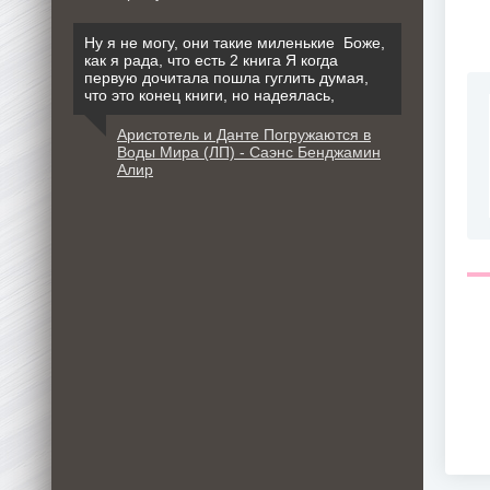
Ну я не могу, они такие миленькие Боже,
как я рада, что есть 2 книга Я когда
первую дочитала пошла гуглить думая,
что это конец книги, но надеялась,
Аристотель и Данте Погружаются в
Воды Мира (ЛП) - Саэнс Бенджамин
Алир