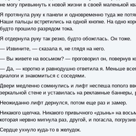
не могу привыкнуть к новой жизни в своей маленькой кв
Я протянула руку к панели и одновременно туда же потя
Наши пальцы встретились на одной кнопке. На одно коро
будто прошило разрядом тока.
Я отдернула руку так резко, будто обожглась. Он тоже.
— Извините, — сказала я, не глядя на него.
— Вы живете на восьмом? — проговорил он, повернув ко
— Да, — коротко и равнодушно ответила я. Меньше всего
диалоги и знакомиться с соседями.
Двери медленно сомкнулись и лифт неспеша пополз вве
зеркальной стене и уставилась на рекламные баннеры, 
Неожиданно лифт дернулся, потом еще раз и замер.
Никакого щелчка. Никакого привычного «дзынь» на вось
которая нервно мигнула раз, другой, и погасла, погрузи
Сердце ухнуло куда-то в желудок.