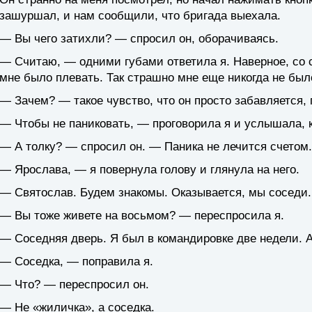
зашуршал, и нам сообщили, что бригада выехала.
— Вы чего затихли? — спросил он, оборачиваясь.
— Считаю, — одними губами ответила я. Наверное, со
мне было плевать. Так страшно мне еще никогда не был
— Зачем? — такое чувство, что он просто забавляется,
— Чтобы не паниковать, — проговорила я и услышала, 
— А толку? — спросил он. — Паника не лечится счетом.
— Ярослава, — я повернула голову и глянула на него.
— Святослав. Будем знакомы. Оказывается, мы соседи.
— Вы тоже живете на восьмом? — переспросила я.
— Соседняя дверь. Я был в командировке две недели. А
— Соседка, — поправила я.
— Что? — переспросил он.
— Не «жиличка», а соседка.