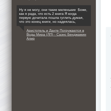
Ну я не могу, они такие миленькие Боже,
как я рада, что есть 2 книга Я когда
первую дочитала пошла гуглить думая,
что это конец книги, но надеялась,
Аристотель и Данте Погружаются в
Воды Мира (ЛП) - Саэнс Бенджамин
Алир