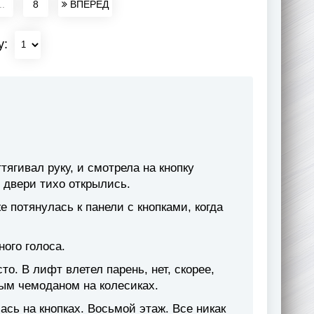
..
8
ВПЕРЕД
у:
тягивал руку, и смотрела на кнопку
 двери тихо открылись.
е потянулась к панели с кнопками, когда
ного голоса.
о. В лифт влетел парень, нет, скорее,
ым чемоданом на колесиках.
ась на кнопках. Восьмой этаж. Все никак