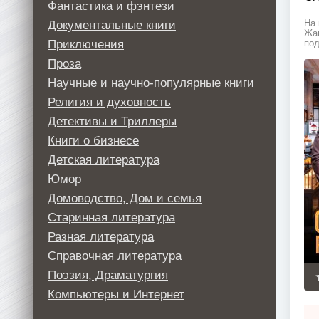
Фантастика и фэнтези
Документальные книги
На 
Жан
Приключения
под
Проза
Научные и научно-популярные книги
Религия и духовность
Детективы и Триллеры
Книги о бизнесе
Детская литература
Юмор
Домоводство, Дом и семья
Старинная литература
Разная литература
Справочная литература
Поэзия, Драматургия
Компьютеры и Интернет