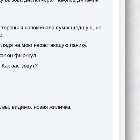
 стороны я напоминала сумасшедшую, но
о.
 глядя на мою нарастающую панику.
как он фыркнул.
 Как вас зовут?
 вы, видимо, новая жиличка.