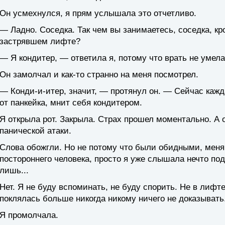
Он усмехнулся, я прям услышала это отчетливо.
— Ладно. Соседка. Так чем вы занимаетесь, соседка, кр
застрявшем лифте?
— Я кондитер, — ответила я, потому что врать не умела
Он замолчал и как-то странно на меня посмотрел.
— Конди-и-итер, значит, — протянул он. — Сейчас кажд
от панкейка, мнит себя кондитером.
Я открыла рот. Закрыла. Страх прошел моментально. А 
панической атаки.
Слова обожгли. Но не потому что были обидными, меня
постороннего человека, просто я уже слышала нечто под
лишь...
Нет. Я не буду вспоминать, не буду спорить. Не в лифте
поклялась больше никогда никому ничего не доказывать
Я промолчала.