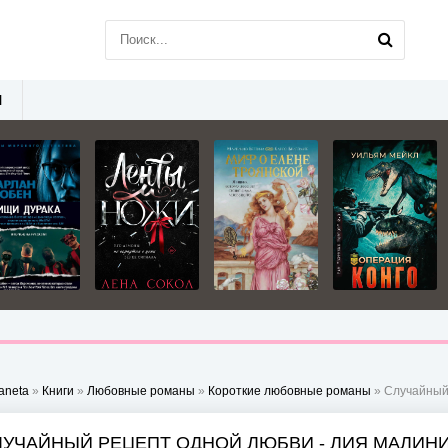
Ы
aneta
»
Книги
»
Любовные романы
»
Короткие любовные романы
» Случайный
ЛУЧАЙНЫЙ РЕЦЕПТ ОДНОЙ ЛЮБВИ - ЛИЯ МАЛИН