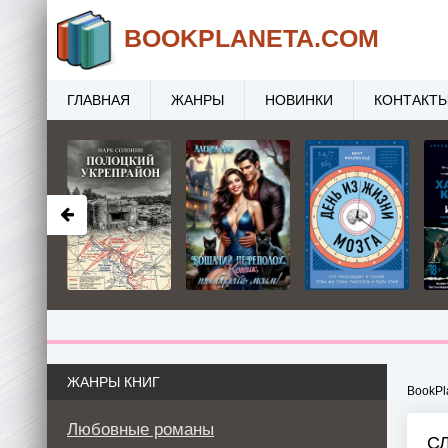
BOOK
PLANETA
.COM
ГЛАВНАЯ
ЖАНРЫ
НОВИНКИ
КОНТАКТ
ЖАНРЫ КНИГ
BookPl
Любовные романы
С