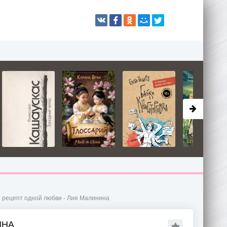
 рецепт одной любви - Лия Малинина
ИНА