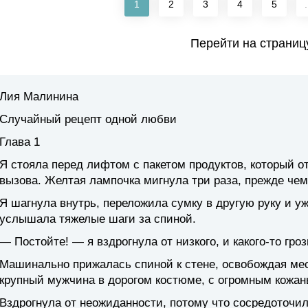
1
2
3
4
5
.
Перейти на страниц
Лия Малинина
Случайный рецепт одной любви
Глава 1
Я стояла перед лифтом с пакетом продуктов, который от
вызова. Желтая лампочка мигнула три раза, прежде чем
Я шагнула внутрь, переложила сумку в другую руку и уж
услышала тяжелые шаги за спиной.
— Постойте! — я вздрогнула от низкого, и какого-то гроз
Машинально прижалась спиной к стене, освобождая мест
крупный мужчина в дорогом костюме, с огромным кожан
Вздрогнула от неожиданности, потому что сосредоточил