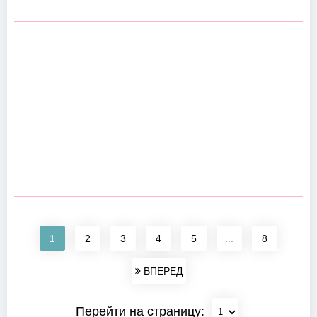
1
2
3
4
5
...
8
ВПЕРЕД
Перейти на страницу: