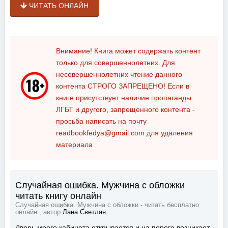
ЧИТАТЬ ОНЛАЙН
Внимание! Книга может содержать контент
только для совершеннолетних. Для
несовершеннолетних чтение данного
контента
СТРОГО ЗАПРЕЩЕНО!
Если в
книге присутствует наличие пропаганды
ЛГБТ и другого, запрещенного контента -
просьба написать на почту
readbookfedya@gmail.com
для удаления
материала
Случайная ошибка. Мужчина с обложки
читать книгу онлайн
Случайная ошибка. Мужчина с обложки - читать бесплатно
онлайн , автор
Лана Светлая
Дверь моего кабинета открывается и на пороге возникает