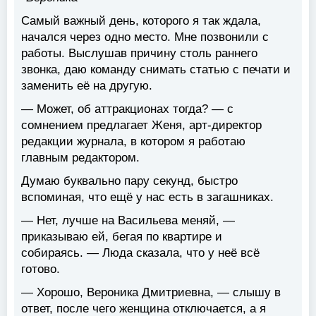
Самый важный день, которого я так ждала,
начался через одно место. Мне позвонили с
работы. Выслушав причину столь раннего
звонка, даю команду снимать статью с печати и
заменить её на другую.
— Может, об аттракционах тогда? — с
сомнением предлагает Женя, арт-директор
редакции журнала, в котором я работаю
главным редактором.
Думаю буквально пару секунд, быстро
вспоминая, что ещё у нас есть в загашниках.
— Нет, лучше на Васильева меняй, —
приказываю ей, бегая по квартире и
собираясь. — Люда сказала, что у неё всё
готово.
— Хорошо, Вероника Дмитриевна, — слышу в
ответ, после чего женщина отключается, а я