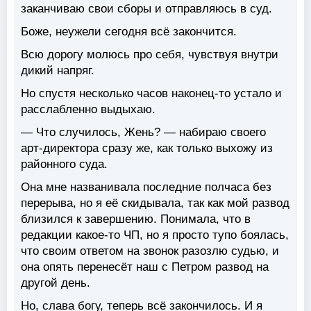
заканчиваю свои сборы и отправляюсь в суд.
Боже, неужели сегодня всё закончится.
Всю дорогу молюсь про себя, чувствуя внутри
дикий напряг.
Но спустя несколько часов наконец-то устало и
расслабленно выдыхаю.
— Что случилось, Жень? — набираю своего
арт-директора сразу же, как только выхожу из
районного суда.
Она мне названивала последние полчаса без
перерыва, но я её скидывала, так как мой развод
близился к завершению. Понимала, что в
редакции какое-то ЧП, но я просто тупо боялась,
что своим ответом на звонок разозлю судью, и
она опять перенесёт наш с Петром развод на
другой день.
Но, слава богу, теперь всё закончилось. И я