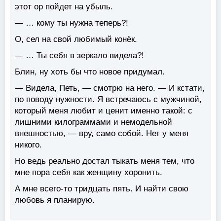
этот ор пойдет на убыль.
— … кому ты нужна теперь?!
О, сел на свой любимый конёк.
— … Ты себя в зеркало видела?!
Блин, ну хоть бы что новое придумал.
— Видела, Петь, — смотрю на него. — И кстати,
по поводу нужности. Я встречаюсь с мужчиной,
который меня любит и ценит именно такой: с
лишними килограммами и немодельной
внешностью, — вру, само собой. Нет у меня
никого.
Но ведь реально достал тыкать меня тем, что
мне пора себя как женщину хоронить.
А мне всего-то тридцать пять. И найти свою
любовь я планирую.