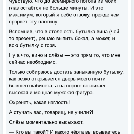
Чувствую, что до всемирного потопа из моих
глаз остаётся не больше минуты. И это
максимум, который я себе отвожу, прежде чем
прорвёт эту плотину.
Вспомнив, что в столе есть бутылка вина (чей-
то презент), решаю выпить бокал, а может, и
всю бутылку с горя.
Ну а что, вино и слёзы — это прям то, что мне
сейчас необходимо.
Только собираюсь достать заныканную бутылку,
как резко открывается дверь моего почти
бывшего кабинета, а на пороге возникает
высокая и мощная мужская фигура.
Охренеть, какая наглость!
А стучать вас, товарищ, не учили?!
Слёзы моментально высыхают.
— Кто вы такой? И какого чёрта вы врываетесь