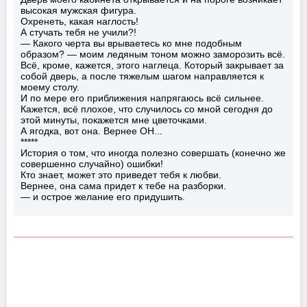
высокая мужская фигура.
Охренеть, какая наглость!
А стучать тебя не учили?!
— Какого черта вы врываетесь ко мне подобным
образом? — моим ледяным тоном можно заморозить всё.
Всё, кроме, кажется, этого наглеца. Который закрывает за
собой дверь, а после тяжелым шагом направляется к
моему столу.
И по мере его приближения напрягаюсь всё сильнее.
Кажется, всё плохое, что случилось со мной сегодня до
этой минуты, покажется мне цветочками.
А ягодка, вот она. Вернее ОН...
*****
История о том, что иногда полезно совершать (конечно же
совершенно случайно) ошибки!
Кто знает, может это приведет тебя к любви.
Вернее, она сама придет к тебе на разборки.
— и острое желание его придушить.