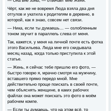
— Она вне зоны, — отвечает мне Женя.
Чёрт, как же не вовремя Люда взяла два дня
отгулов и укатила к родителям в деревню, в
которой, как я знаю, совсем нет связи.
— Ника, если ты думаешь… — озлобленным
тоном звучит в параллель слева от меня.
Так, кажется, у меня на личной почте есть фотка
этого Васильева. Люда мне его скидывала
месяц назад, когда только приступила к этой
статье.
— Жень, я сейчас тебе пришлю его фото, —
быстро говорю я, мрачно смотря на мужчину,
вставшего прямо передо мной. Мне
действительно проще поискать в своей почте,
чем объяснять женщине, в каких рабочих
файлах она может поискать это фото в моём
рабочем компе.
— Если ты думаешь, что на этом всё, то