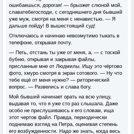
ошибаешься, дорогая! — брызжет слюной мой,
славатебегосподи, с сегодняшнего дня бывший
уже муж, смотря на меня с ненавистью. — Я
дальше пойду! В вышестоящий суд!
Отключаюсь и начинаю невозмутимо тыкать в
телефоне, открывая почту.
— Петь, отстань ты уже от меня, а, — с тоской
бубню, открывая и закрывая файлы,
присланные мне от Людмилы. Ищу это чёртово
фото, хмуро смотря в экран сотового. — Ну что
тебе ещё от меня нужно? — риторический
вопрос. — Развелись и слава богу.
Мой бывший начинает орать на всю улицу,
выдавая то, что я уже сто раз слышала. Даже
особо не прислушиваюсь к его словам, ища
этот чертов файл. Правда, периодически
поднимаю взгляд на Петра, оценивая степень
его возбужденности. Надо же знать, когда весь