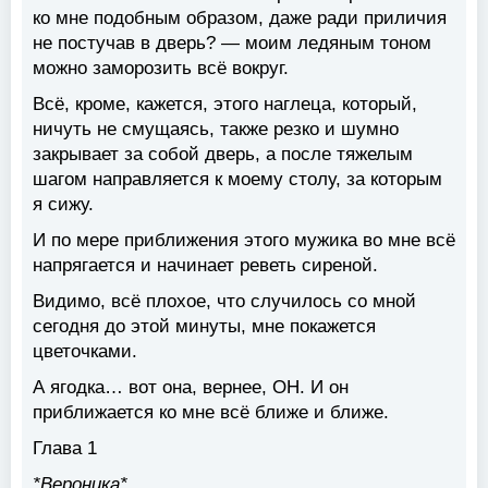
ко мне подобным образом, даже ради приличия
не постучав в дверь? — моим ледяным тоном
можно заморозить всё вокруг.
Всё, кроме, кажется, этого наглеца, который,
ничуть не смущаясь, также резко и шумно
закрывает за собой дверь, а после тяжелым
шагом направляется к моему столу, за которым
я сижу.
И по мере приближения этого мужика во мне всё
напрягается и начинает реветь сиреной.
Видимо, всё плохое, что случилось со мной
сегодня до этой минуты, мне покажется
цветочками.
А ягодка… вот она, вернее, ОН. И он
приближается ко мне всё ближе и ближе.
Глава 1
*Вероника*