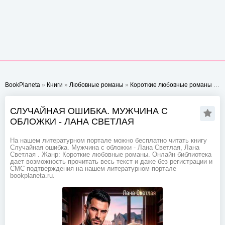
BookPlaneta
»
Книги
»
Любовные романы
»
Короткие любовные романы
» Случайная ошибка. Мужчина с обложки - Лана Светлая
СЛУЧАЙНАЯ ОШИБКА. МУЖЧИНА С
ОБЛОЖКИ - ЛАНА СВЕТЛАЯ
На нашем литературном портале можно бесплатно читать книгу
Случайная ошибка. Мужчина с обложки - Лана Светлая, Лана
Светлая . Жанр: Короткие любовные романы. Онлайн библиотека
дает возможность прочитать весь текст и даже без регистрации и
СМС подтверждения на нашем литературном портале
bookplaneta.ru.