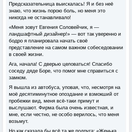
Предсказательница выискалась! Я и без неё
знаю, что жизнь порою боль, но меня это
никогда не останавливало!
«Меня зовут Евгения Соловейчик, я —
ландшафтный дизайнер!» — вот так уверенно и
бодро я планировала начать своё
представление на самом важном собеседовании
в своей жизни.
Ага, начала! С дверью целоваться! Спасибо
соседу дяде Боре, что помог мне справиться с
замком.
Я вышла из автобуса, уповая, что, несмотря на
моё десятиминутное опоздание и взмокший от
пробежки вид, меня всё-таки примут и
выслушают. Фирма была очень известная, и
мне, если честно, не особо верилось, что меня
возьмут.
Но как сказала бы всё та же подруга: «Женька,