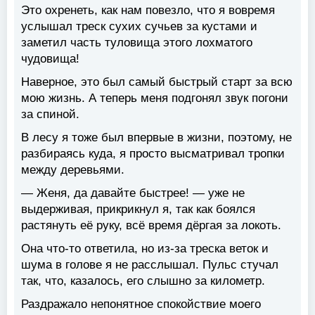
Это охренеть, как нам повезло, что я вовремя
услышал треск сухих сучьев за кустами и
заметил часть туловища этого лохматого
чудовища!
Наверное, это был самый быстрый старт за всю
мою жизнь. А теперь меня подгонял звук погони
за спиной.
В лесу я тоже был впервые в жизни, поэтому, не
разбираясь куда, я просто высматривал тропки
между деревьями.
— Женя, да давайте быстрее! — уже не
выдерживая, прикрикнул я, так как боялся
растянуть её руку, всё время дёргая за локоть.
Она что-то ответила, но из-за треска веток и
шума в голове я не расслышал. Пульс стучал
так, что, казалось, его слышно за километр.
Раздражало непонятное спокойствие моего