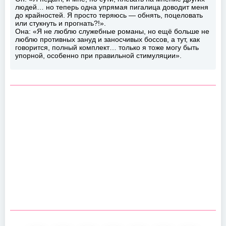
людей… но теперь одна упрямая пигалица доводит меня
до крайностей. Я просто теряюсь — обнять, поцеловать
или стукнуть и прогнать?!».
Она: «Я не люблю служебные романы, но ещё больше не
люблю противных зануд и заносчивых боссов, а тут, как
говорится, полный комплект… только я тоже могу быть
упорной, особенно при правильной стимуляции».