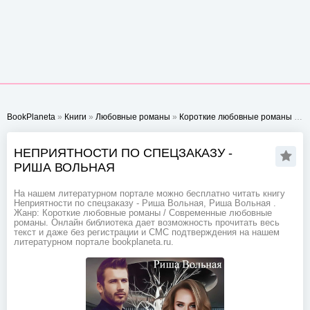
BookPlaneta
»
Книги
»
Любовные романы
»
Короткие любовные романы
» Неприятности по спецзаказу - Риша Вольная
НЕПРИЯТНОСТИ ПО СПЕЦЗАКАЗУ -
РИША ВОЛЬНАЯ
На нашем литературном портале можно бесплатно читать книгу
Неприятности по спецзаказу - Риша Вольная, Риша Вольная .
Жанр: Короткие любовные романы / Современные любовные
романы. Онлайн библиотека дает возможность прочитать весь
текст и даже без регистрации и СМС подтверждения на нашем
литературном портале bookplaneta.ru.