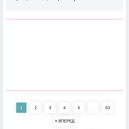
1
2
3
4
5
...
53
ВПЕРЕД