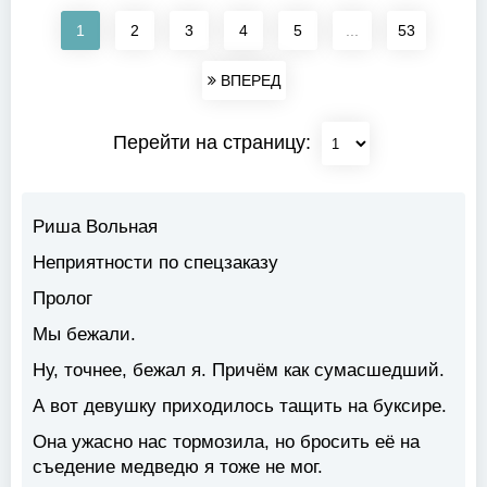
1
2
3
4
5
...
53
ВПЕРЕД
Перейти на страницу:
Риша Вольная
Неприятности по спецзаказу
Пролог
Мы бежали.
Ну, точнее, бежал я. Причём как сумасшедший.
А вот девушку приходилось тащить на буксире.
Она ужасно нас тормозила, но бросить её на
съедение медведю я тоже не мог.