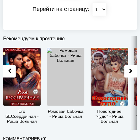
Перейти на страницу:
Рекомендуем к прочтению
Его
Ромовая бабочка
Новогоднее
БЕСсердечная -
- Риша Вольная
"чудо" - Риша
"
Риша Вольная
Вольная
КОММЕНТАРИЕВ (0)