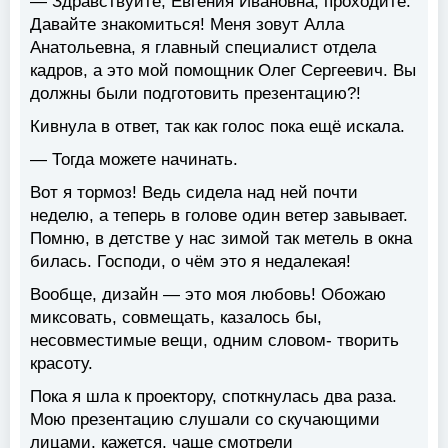
— Здравствуйте, Евгения Ивановна, проходите.
Давайте знакомиться! Меня зовут Алла
Анатольевна, я главный специалист отдела
кадров, а это мой помощник Олег Сергеевич. Вы
должны были подготовить презентацию?!
Кивнула в ответ, так как голос пока ещё искала.
— Тогда можете начинать.
Вот я тормоз! Ведь сидела над ней почти
неделю, а теперь в голове один ветер завывает.
Помню, в детстве у нас зимой так метель в окна
билась. Господи, о чём это я недалекая!
Вообще, дизайн — это моя любовь! Обожаю
миксовать, совмещать, казалось бы,
несовместимые вещи, одним словом- творить
красоту.
Пока я шла к проектору, споткнулась два раза.
Мою презентацию слушали со скучающими
лицами, кажется, чаще смотрели