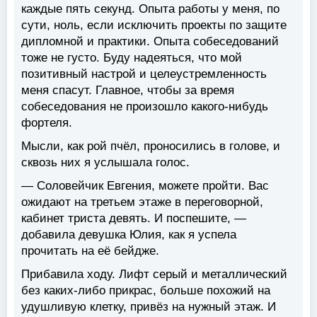
каждые пять секунд. Опыта работы у меня, по
сути, ноль, если исключить проекты по защите
дипломной и практики. Опыта собеседований
тоже не густо. Буду надеяться, что мой
позитивный настрой и целеустремленность
меня спасут. Главное, чтобы за время
собеседования не произошло какого-нибудь
фортеля.
Мысли, как рой пчёл, проносились в голове, и
сквозь них я услышала голос.
— Соловейчик Евгения, можете пройти. Вас
ожидают на третьем этаже в переговорной,
кабинет триста девять. И поспешите, —
добавила девушка Юлия, как я успела
прочитать на её бейдже.
Прибавила ходу. Лифт серый и металлический
без каких-либо прикрас, больше похожий на
удушливую клетку, привёз на нужный этаж. И