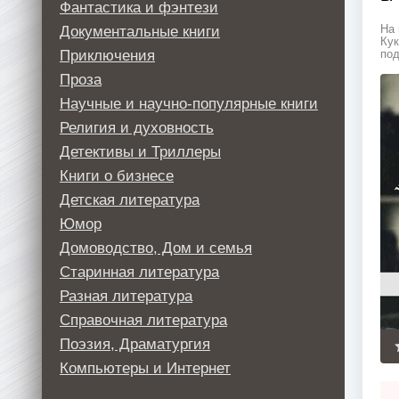
Фантастика и фэнтези
Документальные книги
На 
Кук
Приключения
под
Проза
Научные и научно-популярные книги
Религия и духовность
Детективы и Триллеры
Книги о бизнесе
Детская литература
Юмор
Домоводство, Дом и семья
Старинная литература
Разная литература
Справочная литература
Поэзия, Драматургия
Компьютеры и Интернет