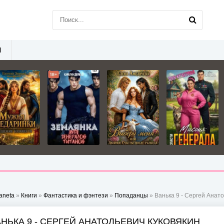
Ы
aneta
»
Книги
»
Фантастика и фэнтези
»
Попаданцы
» Ванька 9 - Сергей Анат
АНЬКА 9 - СЕРГЕЙ АНАТОЛЬЕВИЧ КУКОВЯКИН