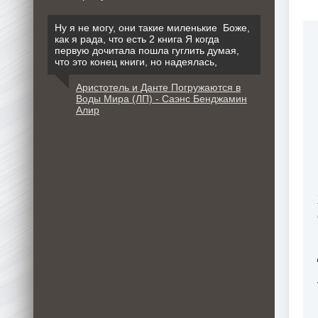
Ну я не могу, они такие миленькие Боже,
как я рада, что есть 2 книга Я когда
первую дочитала пошла гуглить думая,
что это конец книги, но надеялась,
Аристотель и Данте Погружаются в
Воды Мира (ЛП) - Саэнс Бенджамин
Алир