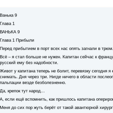
Ванька 9
Глава 1
ВАНЬКА 9
Глава 1 Прибыли
Перед прибытием в порт всех нас опять загнали в трюм.
Всё – я стал больше не нужен. Капитан сейчас к франц
русский ему без надобности.
Живот у капитана теперь не болит, перевязку сегодня я
снимать. Дня через три. Нигде ничего в области послео
пальпации везде безболезненно.
Да, крепок тут народ…
А, если ещё вспомнить, как пришлось капитана оперир
Меня до сих пор жуть берёт от такой авантюрной хирург