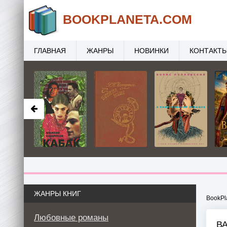
BOOK
PLANETA
.COM
ГЛАВНАЯ
ЖАНРЫ
НОВИНКИ
КОНТАКТ
ЖАНРЫ КНИГ
BookPl
Любовные романы
В