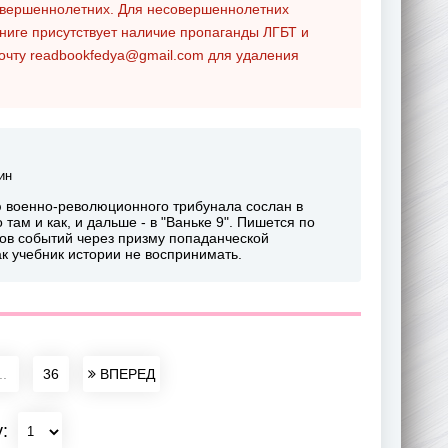
совершеннолетних. Для несовершеннолетних
ниге присутствует наличие пропаганды ЛГБТ и
почту
readbookfedya@gmail.com
для удаления
ин
ю военно-революционного трибунала сослан в
там и как, и дальше - в "Ваньке 9". Пишется по
ов событий через призму попаданческой
к учебник истории не воспринимать.
..
36
ВПЕРЕД
у: