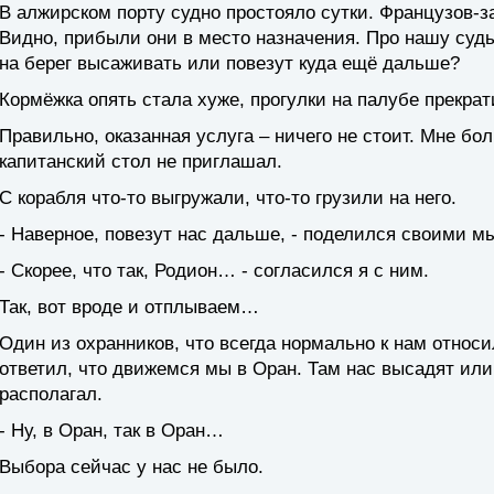
В алжирском порту судно простояло сутки. Французов-
Видно, прибыли они в место назначения. Про нашу судьб
на берег высаживать или повезут куда ещё дальше?
Кормёжка опять стала хуже, прогулки на палубе прекрат
Правильно, оказанная услуга – ничего не стоит. Мне бо
капитанский стол не приглашал.
С корабля что-то выгружали, что-то грузили на него.
- Наверное, повезут нас дальше, - поделился своими 
- Скорее, что так, Родион… - согласился я с ним.
Так, вот вроде и отплываем…
Один из охранников, что всегда нормально к нам относил
ответил, что движемся мы в Оран. Там нас высадят ил
располагал.
- Ну, в Оран, так в Оран…
Выбора сейчас у нас не было.