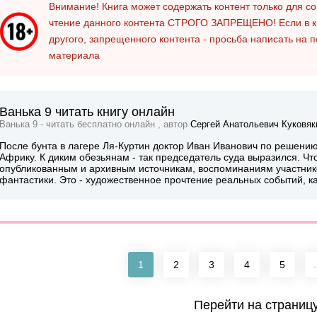
Внимание! Книга может содержать контент только для 
чтение данного контента
СТРОГО ЗАПРЕЩЕНО!
Если в к
другого, запрещенного контента - просьба написать на 
материала
Ванька 9 читать книгу онлайн
Ванька 9 - читать бесплатно онлайн , автор
Сергей Анатольевич Куковяк
После бунта в лагере Ля-Куртин доктор Иван Иванович по решени
Африку. К диким обезьянам - так председатель суда выразился. Что 
опубликованным и архивным источникам, воспоминаниям участник
фантастики. Это - художественное прочтение реальных событий, ка
1
2
3
4
5
.
Перейти на страниц