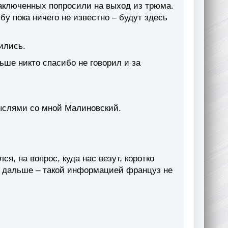
заключенных попросили на выход из трюма.
у пока ничего не известно – будут здесь
ились.
льше никто спасибо не говорил и за
мыслями со мной Малиновский.
ся, на вопрос, куда нас везут, коротко
и дальше – такой информацией француз не