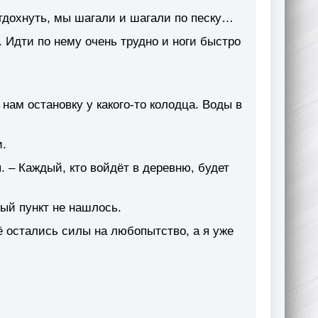
отдохнуть, мы шагали и шагали по песку…
. Идти по нему очень трудно и ноги быстро
нам остановку у какого-то колодца. Воды в
и.
я. – Каждый, кто войдёт в деревню, будет
ый пункт не нашлось.
ё остались силы на любопытство, а я уже