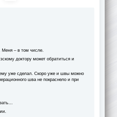
 Меня – в том числе.
узскому доктору может обратиться и
 ему уже сделал. Скоро уже и швы можно
перационного шва не покраснело и при
овать…
ии.