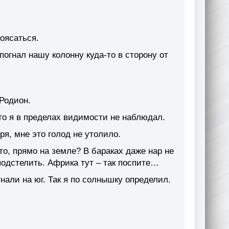
оясаться.
погнал нашу колонну куда-то в сторону от
 Родион.
ого я в пределах видимости не наблюдал.
ря, мне это голод не утолило.
то, прямо на земле? В бараках даже нар не
подстелить. Африка тут – так поспите…
нали на юг. Так я по солнышку определил.