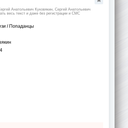
Сергей Анатольевич Куковякин, Сергей Анатольевич
ать весь текст и даже без регистрации и СМС
ези
/
Попаданцы
вякин
4