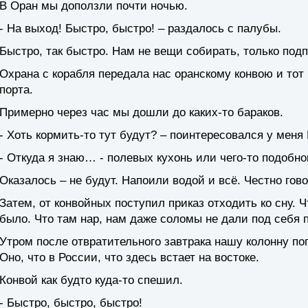
В Оран мы доползли почти ночью.
- На выход! Быстро, быстро! – раздалось с палубы.
Быстро, так быстро. Нам не вещи собирать, только подп
Охрана с корабля передала нас оранскому конвою и тот 
порта.
Примерно через час мы дошли до каких-то бараков.
- Хоть кормить-то тут будут? – поинтересовался у меня
- Откуда я знаю… - полевых кухонь или чего-то подобн
Оказалось – не будут. Напоили водой и всё. Честно гово
Затем, от конвойных поступил приказ отходить ко сну. Ч
было. Что там нар, нам даже соломы не дали под себя 
Утром после отвратительного завтрака нашу колонну пог
Оно, что в России, что здесь встает на востоке.
Конвой как будто куда-то спешил.
- Быстро, быстро, быстро!