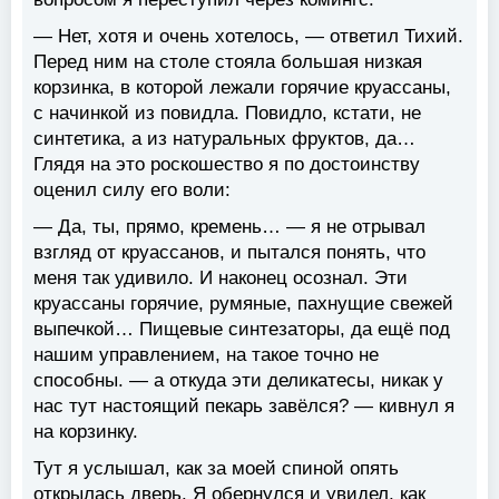
— Нет, хотя и очень хотелось, — ответил Тихий.
Перед ним на столе стояла большая низкая
корзинка, в которой лежали горячие круассаны,
с начинкой из повидла. Повидло, кстати, не
синтетика, а из натуральных фруктов, да…
Глядя на это роскошество я по достоинству
оценил силу его воли:
— Да, ты, прямо, кремень… — я не отрывал
взгляд от круассанов, и пытался понять, что
меня так удивило. И наконец осознал. Эти
круассаны горячие, румяные, пахнущие свежей
выпечкой… Пищевые синтезаторы, да ещё под
нашим управлением, на такое точно не
способны. — а откуда эти деликатесы, никак у
нас тут настоящий пекарь завёлся? — кивнул я
на корзинку.
Тут я услышал, как за моей спиной опять
открылась дверь. Я обернулся и увидел, как