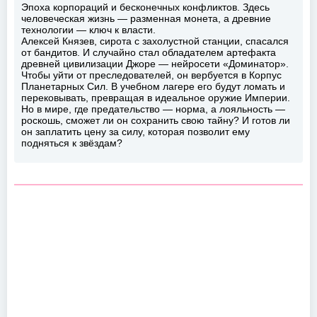
Эпоха корпораций и бесконечных конфликтов. Здесь
человеческая жизнь — разменная монета, а древние
технологии — ключ к власти.
Алексей Князев, сирота с захолустной станции, спасался
от бандитов. И случайно стал обладателем артефакта
древней цивилизации Джоре — нейросети «Доминатор».
Чтобы уйти от преследователей, он вербуется в Корпус
Планетарных Сил. В учебном лагере его будут ломать и
перековывать, превращая в идеальное оружие Империи.
Но в мире, где предательство — норма, а лояльность —
роскошь, сможет ли он сохранить свою тайну? И готов ли
он заплатить цену за силу, которая позволит ему
подняться к звёздам?