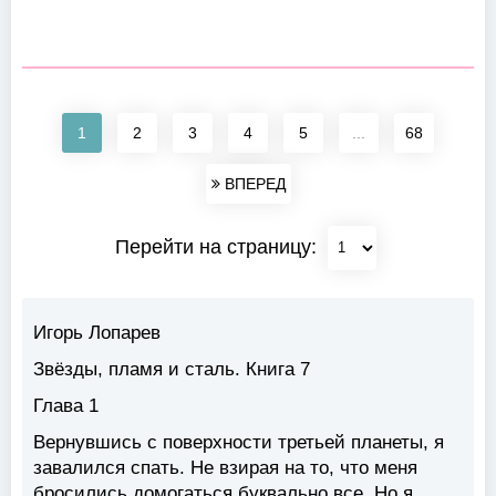
1
2
3
4
5
...
68
ВПЕРЕД
Перейти на страницу:
Игорь Лопарев
Звёзды, пламя и сталь. Книга 7
Глава 1
Вернувшись с поверхности третьей планеты, я
завалился спать. Не взирая на то, что меня
бросились домогаться буквально все. Но я