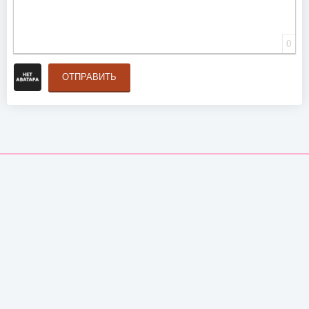
0
ОТПРАВИТЬ