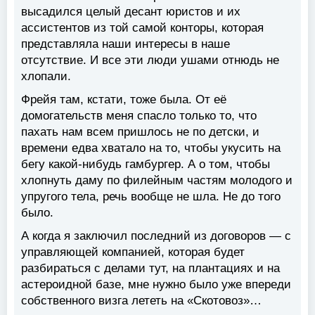
высадился целый десант юристов и их
ассистентов из той самой конторы, которая
представляла наши интересы в наше
отсутствие. И все эти люди ушами отнюдь не
хлопали.
Фрейя там, кстати, тоже была. От её
домогательств меня спасло только то, что
пахать нам всем пришлось не по детски, и
времени едва хватало на то, чтобы укусить на
бегу какой-нибудь гамбургер. А о том, чтобы
хлопнуть даму по филейным частям молодого и
упругого тела, речь вообще не шла. Не до того
было.
А когда я заключил последний из договоров — с
управляющей компанией, которая будет
разбираться с делами тут, на плантациях и на
астероидной базе, мне нужно было уже впереди
собственного визга лететь на «Скотовоз»…