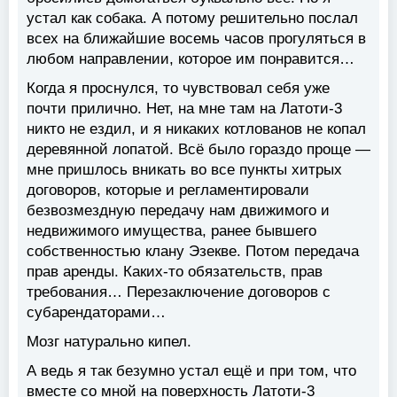
устал как собака. А потому решительно послал
всех на ближайшие восемь часов прогуляться в
любом направлении, которое им понравится…
Когда я проснулся, то чувствовал себя уже
почти прилично. Нет, на мне там на Латоти-3
никто не ездил, и я никаких котлованов не копал
деревянной лопатой. Всё было гораздо проще —
мне пришлось вникать во все пункты хитрых
договоров, которые и регламентировали
безвозмездную передачу нам движимого и
недвижимого имущества, ранее бывшего
собственностью клану Эзекве. Потом передача
прав аренды. Каких-то обязательств, прав
требования… Перезаключение договоров с
субарендаторами…
Мозг натурально кипел.
А ведь я так безумно устал ещё и при том, что
вместе со мной на поверхность Латоти-3