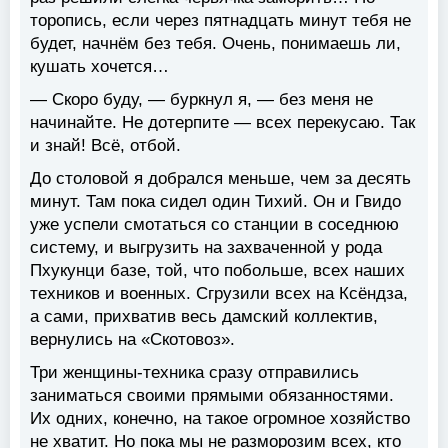
торопись, если через пятнадцать минут тебя не
будет, начнём без тебя. Очень, понимаешь ли,
кушать хочется…
— Скоро буду, — буркнул я, — без меня не
начинайте. Не дотерпите — всех перекусаю. Так
и знай! Всё, отбой.
До столовой я добрался меньше, чем за десять
минут. Там пока сидел один Тихий. Он и Гвидо
уже успели смотаться со станции в соседнюю
систему, и выгрузить на захваченной у рода
Пхукунци базе, той, что побольше, всех наших
техников и военных. Сгрузили всех на Ксёндза,
а сами, прихватив весь дамский коллектив,
вернулись на «Скотовоз».
Три женщины-техника сразу отправились
заниматься своими прямыми обязанностями.
Их одних, конечно, на такое огромное хозяйство
не хватит. Но пока мы не разморозим всех, кто