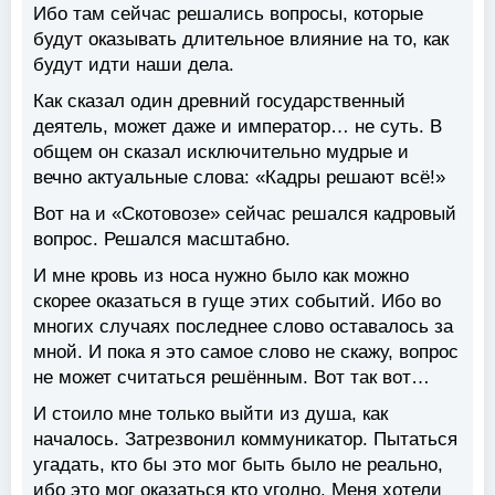
Ибо там сейчас решались вопросы, которые
будут оказывать длительное влияние на то, как
будут идти наши дела.
Как сказал один древний государственный
деятель, может даже и император… не суть. В
общем он сказал исключительно мудрые и
вечно актуальные слова: «Кадры решают всё!»
Вот на и «Скотовозе» сейчас решался кадровый
вопрос. Решался масштабно.
И мне кровь из носа нужно было как можно
скорее оказаться в гуще этих событий. Ибо во
многих случаях последнее слово оставалось за
мной. И пока я это самое слово не скажу, вопрос
не может считаться решённым. Вот так вот…
И стоило мне только выйти из душа, как
началось. Затрезвонил коммуникатор. Пытаться
угадать, кто бы это мог быть было не реально,
ибо это мог оказаться кто угодно. Меня хотели