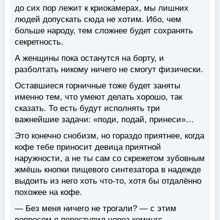
до сих пор лежит к криокамерах, мы лишних
людей допускать сюда не хотим. Ибо, чем
больше народу, тем сложнее будет сохранять
секретность.
А женщины пока останутся на борту, и
разболтать никому ничего не смогут физически.
Оставшиеся горничные тоже будет заняты
именно тем, что умеют делать хорошо, так
сказать. То есть будут исполнять три
важнейшие задачи: «поди, подай, принеси»…
Это конечно снобизм, но гораздо приятнее, когда
кофе тебе приносит девица приятной
наружности, а не ты сам со скрежетом зубовным
жмёшь кнопки пищевого синтезатора в надежде
выдоить из него хоть что-то, хотя бы отдалённо
похожее на кофе.
— Без меня ничего не трогали? — с этим
вопросом я переступил через комингс.