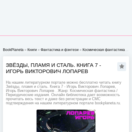
BookPlaneta
»
Книги
»
Фантастика и фэнтези
»
Космическая фантастика
» Зв
ЗВЁЗДЫ, ПЛАМЯ И СТАЛЬ. КНИГА 7 -
ИГОРЬ ВИКТОРОВИЧ ЛОПАРЕВ
На нашем литературном портале можно бесплатно читать книгу
Звёзды, пламя и сталь. Книга 7 - Игорь Викторович Лопарев,
Игорь Викторович Лопарев . Жанр: Космическая фантастика /
Периодические издания. Онлайн библиотека дает возможность
прочитать весь текст и даже без регистрации и СМС
подтверждения на нашем литературном портале bookplaneta.ru.