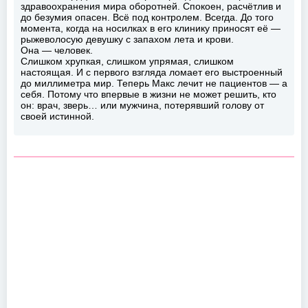
здравоохранения мира оборотней. Спокоен, расчётлив и
до безумия опасен. Всё под контролем. Всегда. До того
момента, когда на носилках в его клинику приносят её —
рыжеволосую девушку с запахом лета и крови.
Она — человек.
Слишком хрупкая, слишком упрямая, слишком
настоящая. И с первого взгляда ломает его выстроенный
до миллиметра мир. Теперь Макс лечит не пациентов — а
себя. Потому что впервые в жизни не может решить, кто
он: врач, зверь… или мужчина, потерявший голову от
своей истинной.