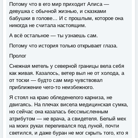
Потому что в его мир приходит Алиса —
девушка с обычной жизнью, и сказками
бабушки в голове… И с прошлым, которое она
никогда не считала настоящим.
А всё остальное — ты узнаешь сам.
Потому что история только открывает глаза.
Пролог
Снежная метель у северной границы вела себя
как живая. Казалось, ветер выл не от холода, а
от тоски — будто сам мир чувствовал
приближение чего-то неизбежного.
Я стоял на краю обледенелого карниза, не
двигаясь. На плечах висела медицинская сумка,
но сейчас она казалась бессмысленным
атрибутом — не врача, а свидетеля. Белый мех
на моих руках переливался под луной, почти
светился, и даже буран не мог скрыть того, кто я