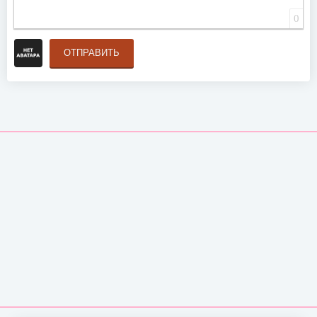
0
ОТПРАВИТЬ