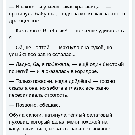
— И в кого ты у меня такая красавица… —
протянула бабушка, глядя на меня, как на что-то
драгоценное.
— Как в кого? В тебя же! — искренне удивилась
я.
— Ой, не болтай, — махнула она рукой, но
улыбка всё равно осталась.
— Ладно, ба, я побежала, — ещё один быстрый
поцелуй — и я оказалась в коридоре.
— Только позвони, когда дойдёшь! — грозно
сказала она, но забота в глазах всё равно
пересиливала строгость.
— Позвоню, обещаю.
Обула сапоги, натянула тёплый салатовый
пуховик, который делал меня похожей на
капустный лист, но зато спасал от ночного