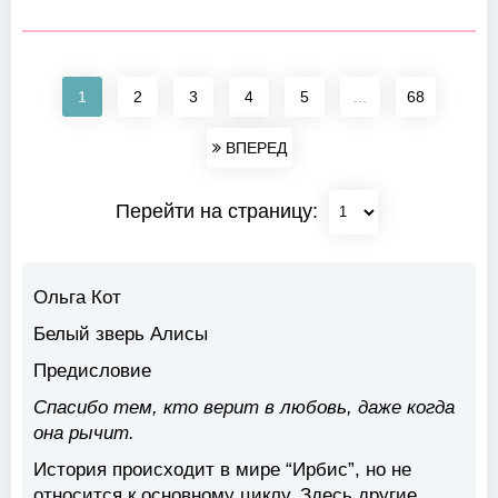
1
2
3
4
5
...
68
ВПЕРЕД
Перейти на страницу:
Ольга Кот
Белый зверь Алисы
Предисловие
Спасибо тем, кто верит в любовь, даже когда
она рычит.
История происходит в мире “Ирбис”, но не
относится к основному циклу. Здесь другие