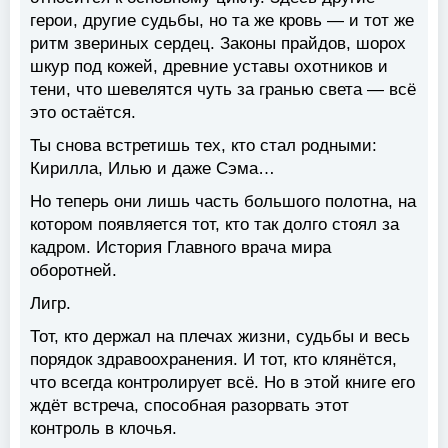
герои, другие судьбы, но та же кровь — и тот же
ритм звериных сердец. Законы прайдов, шорох
шкур под кожей, древние уставы охотников и
тени, что шевелятся чуть за гранью света — всё
это остаётся.
Ты снова встретишь тех, кто стал родными:
Кирилла, Илью и даже Сэма…
Но теперь они лишь часть большого полотна, на
котором появляется тот, кто так долго стоял за
кадром. История Главного врача мира
оборотней.
Лигр.
Тот, кто держал на плечах жизни, судьбы и весь
порядок здравоохранения. И тот, кто клянётся,
что всегда контролирует всё. Но в этой книге его
ждёт встреча, способная разорвать этот
контроль в клочья.