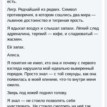
есть.
Лигр. Редчайший из редких. Символ
противоречия, в котором сошлись два мира —
львиное достоинство и тигриная ярость.
Я вдыхал воздух и слышал запахи. Лёгкий след
адреналина, терпкий — кофе, и сладковатый —
жасмин.
Её запах.
Алиса.
Я понятия не имел, кто она и почему с первого
взгляда нарушила мой идеально выверенный
порядок. Просто знал — с той секунды, как она
появилась в моей клинике, что-то внутри меня
ожило.
Зверь под кожей поднял голову.
Я знал — не стоило позволять себе
чувствовать. Не стоило смотреть на неё так,