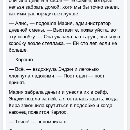
считала деньги в кассе — те самые, которые
нельзя забрать домой, хотя мы бы точно знали,
как ими распорядиться лучше.
— Алис, — подошла Мария, администратор
дневной смены. — Выставите, пожалуйста, вот
эту коробку. — Она указала на старую, пыльную
коробку возле стеллажа. — Ей сто лет, если не
больше.
— Хорошо.
— Всё, — вздохнула Энджи и легонько
хлопнула ладонями. — Пост сдан — пост
принят.
Мария забрала деньги и унесла их в сейф.
Энджи пошла за ней, а я осталась ждать, когда
Кира закончила крутиться в подсобке и когда
наконец появится Карлос.
— Точно! — вспомнила я.