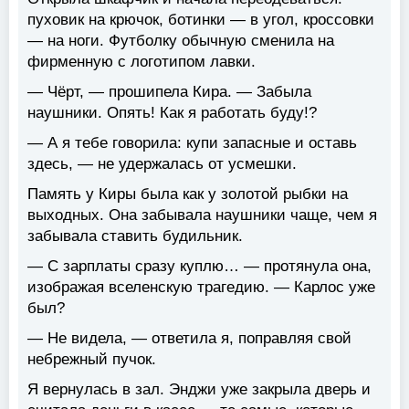
пуховик на крючок, ботинки — в угол, кроссовки
— на ноги. Футболку обычную сменила на
фирменную с логотипом лавки.
— Чёрт, — прошипела Кира. — Забыла
наушники. Опять! Как я работать буду!?
— А я тебе говорила: купи запасные и оставь
здесь, — не удержалась от усмешки.
Память у Киры была как у золотой рыбки на
выходных. Она забывала наушники чаще, чем я
забывала ставить будильник.
— С зарплаты сразу куплю… — протянула она,
изображая вселенскую трагедию. — Карлос уже
был?
— Не видела, — ответила я, поправляя свой
небрежный пучок.
Я вернулась в зал. Энджи уже закрыла дверь и