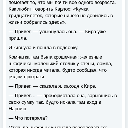
помогает то, что мы почти все одного возраста.
Как любит говорить Карлос: «Кучка
тридцатилеток, которые ничего не добились в
жизни собрались здесь».
— Привет, — улыбнулась она. — Кира уже
пришла.
Я кивнула и пошла в подсобку.
Комнатка там была крошечная: железные
шкафчики, маленький столик у стены, лампа,
которая иногда мигала, будто сообщая, что
рядом призраки.
— Привет, — сказала я, заходя к Кире.
— Привет… — пробормотала она, зарывшись в
свою сумку так, будто искала там вход в
Нарнию.
— Что потеряла?
Открыла шкафчик и начала переодеваться: