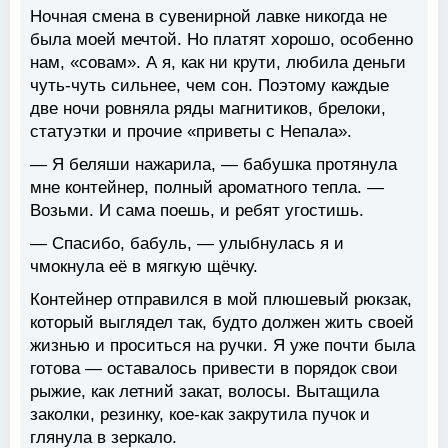
Ночная смена в сувенирной лавке никогда не
была моей мечтой. Но платят хорошо, особенно
нам, «совам». А я, как ни крути, любила деньги
чуть-чуть сильнее, чем сон. Поэтому каждые
две ночи ровняла ряды магнитиков, брелоки,
статуэтки и прочие «приветы с Непала».
— Я беляши нажарила, — бабушка протянула
мне контейнер, полный ароматного тепла. —
Возьми. И сама поешь, и ребят угостишь.
— Спасибо, бабуль, — улыбнулась я и
чмокнула её в мягкую щёчку.
Контейнер отправился в мой плюшевый рюкзак,
который выглядел так, будто должен жить своей
жизнью и проситься на ручки. Я уже почти была
готова — оставалось привести в порядок свои
рыжие, как летний закат, волосы. Вытащила
заколки, резинку, кое-как закрутила пучок и
глянула в зеркало.