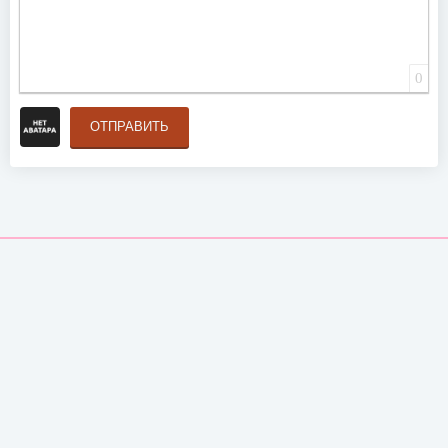
0
ОТПРАВИТЬ