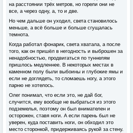
на расстоянии трёх метров, но горели они не
все, а через одну, а, то и две.
Но чем дальше он уходил, света становилось
меньше, а всё больше и больше сгущалась
темнота.
Когда работал фонарик, света хватала, а после
того, как он пришёл в негодность и выброшен за
ненадобностью, продвигаться по туннелям
пришлось медленнее. В некоторых местах в
каменном полу были выбоины и глубокие ямы и
если не доглядеть, то сломаешь ногу, а этого
парню не хотелось.
Олег понимал, что если это, не дай бог,
случится, ему вообще не выбраться из этого
подземелья, поэтому он был внимателен и
осторожен, ставя ноги. А если парень был не
уверен, куда поставить ноги, он обходил это
место сторонкой, придерживаясь рукой за стену.