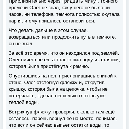
Приблизительно через тридцать минут, точного
времени Олег не знал, как у него не было ни
часов, ни телефона, темнота полностью окутала
парня, и ему пришлось остановиться.
Что делать дальше в этом случае,
возвращаться или продолжить путь в темноте,
он не знал.
За всё это время, что он находился под землёй,
Олег ничего не ел, а только пил воду из фляжки,
которая была пристёгнута к ремню.
Опустившись на пол, прислонившись спиной к
стене, Олег отстегнул фляжку и, открутив
крышку, которая была на цепочке, чтобы не
потерялась, сделал несколько глотков уже
тёплой воды.
Встряхнув фляжку, проверяя, сколько там ещё
осталось, парень вернул её на место, понимая,
что если он сейчас выпьет остатки воды, то