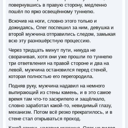
повернувшись в правую сторону, медленно
пошёл по ярко освещённому туннелю.
Вскочив на ноги, словно этого только и
дожидаясь, Олег поспешил за ним, девушка и
второй мужчина отправились следом, замыкая
всю эту разношёрстную процессию.
Через тридцать минут пути, никуда не
сворачивая, хотя они уже прошли по туннелю
три ответвления на правой стороне и два на
левой, мужчина остановился перед стеной,
которая полностью его перегородила.
Подняв руку, мужчина надавил на немного
выпирающий из стены камень, и в это самое
время там что-то заскрипело и защёлкало,
словно заработал какой-то, невидимый глазу,
механизм. Потом всё резко прекратилось, и в
стене стал открываться проход.