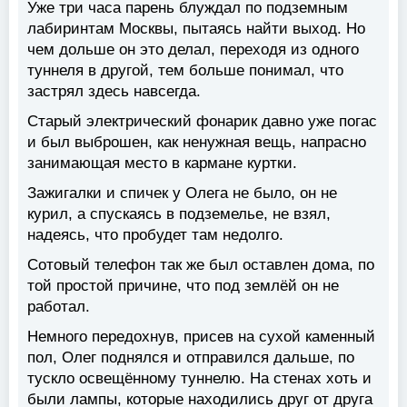
Уже три часа парень блуждал по подземным
лабиринтам Москвы, пытаясь найти выход. Но
чем дольше он это делал, переходя из одного
туннеля в другой, тем больше понимал, что
застрял здесь навсегда.
Старый электрический фонарик давно уже погас
и был выброшен, как ненужная вещь, напрасно
занимающая место в кармане куртки.
Зажигалки и спичек у Олега не было, он не
курил, а спускаясь в подземелье, не взял,
надеясь, что пробудет там недолго.
Сотовый телефон так же был оставлен дома, по
той простой причине, что под землёй он не
работал.
Немного передохнув, присев на сухой каменный
пол, Олег поднялся и отправился дальше, по
тускло освещённому туннелю. На стенах хоть и
были лампы, которые находились друг от друга