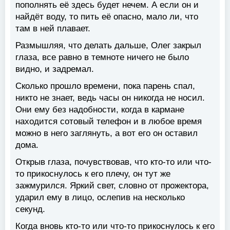
пополнять её здесь будет нечем. А если он и
найдёт воду, то пить её опасно, мало ли, что
там в ней плавает.
Размышляя, что делать дальше, Олег закрыл
глаза, все равно в темноте ничего не было
видно, и задремал.
Сколько прошло времени, пока парень спал,
никто не знает, ведь часы он никогда не носил.
Они ему без надобности, когда в кармане
находится сотовый телефон и в любое время
можно в него заглянуть, а вот его он оставил
дома.
Открыв глаза, почувствовав, что кто-то или что-
то прикоснулось к его плечу, он тут же
зажмурился. Яркий свет, словно от прожектора,
ударил ему в лицо, ослепив на несколько
секунд.
Когда вновь кто-то или что-то прикоснулось к его