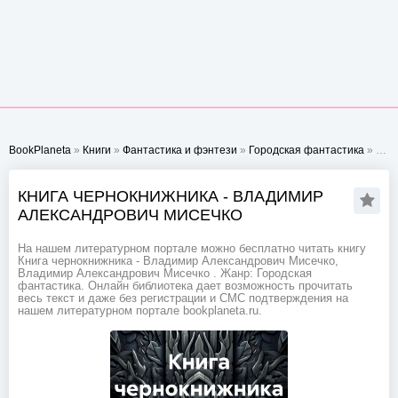
BookPlaneta
»
Книги
»
Фантастика и фэнтези
»
Городская фантастика
» Книга чернокнижника - Владимир Александрович Мисечко
КНИГА ЧЕРНОКНИЖНИКА - ВЛАДИМИР
АЛЕКСАНДРОВИЧ МИСЕЧКО
На нашем литературном портале можно бесплатно читать книгу
Книга чернокнижника - Владимир Александрович Мисечко,
Владимир Александрович Мисечко . Жанр: Городская
фантастика. Онлайн библиотека дает возможность прочитать
весь текст и даже без регистрации и СМС подтверждения на
нашем литературном портале bookplaneta.ru.