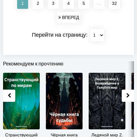
1
2
3
4
5
...
32
ВПЕРЕД
Перейти на страницу:
Рекомендуем к прочтению
Странствующий
Чёрная книга
Ледяной мир 2.