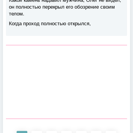
Какой камень надавил мужчина, Олег не видел,
он полностью перекрыл его обозрение своим
телом.
Когда проход полностью открылся,