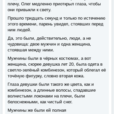
плечу, Олег медленно приоткрыл глаза, чтобы
они привыкли к свету.
Прошло тридцать секунд и только по истечению
этого времени, парень увидел, стоявших перед
ним людей.
Да, это были, действительно, люди, а не
чудовища: двое мужчин и одна женщина,
стоявшая между ними.
Мужчины были в чёрных костюмах, а вот
женщина, скорее девушка лет 20, была одета в
светло-зелёный комбинезон, который облегал её
точёную фигурку, словно вторая кожа.
Глаза девушки были такого же цвета, как и
комбинезон, а длинные волосы, спадавшие
волнистыми локонами на плечи, были
белоснежными, как чистый снег.
Мужчины же были ей полная