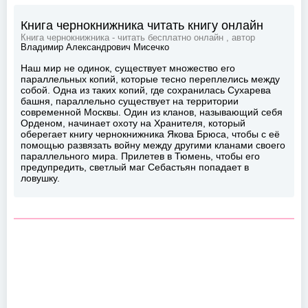
Книга чернокнижника читать книгу онлайн
Книга чернокнижника - читать бесплатно онлайн , автор
Владимир Александрович Мисечко
Наш мир не одинок, существует множество его
параллельных копий, которые тесно переплелись между
собой. Одна из таких копий, где сохранилась Сухарева
башня, параллельно существует на территории
современной Москвы. Один из кланов, называющий себя
Орденом, начинает охоту на Хранителя, который
оберегает книгу чернокнижника Якова Брюса, чтобы с её
помощью развязать войну между другими кланами своего
параллельного мира. Прилетев в Тюмень, чтобы его
предупредить, светлый маг Себастьян попадает в
ловушку.