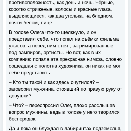
противоположность, как день и ночь. Чёрные,
коротко стриженые, волосы и красные глаза,
выделяющиеся, как два уголька, на бледном,
почти белом, лице.
В голове Олега что-то щёлкнуло, и он
представил себе, что попал на съёмки фильма
ужасов, а перед ним стоят, загримированные
под вампиров, артисты. Но вот, как в их
компанию попала эта прекрасная нимфа, словно
сошедшая с полотна художника, он никак не мог
себе представить.
– Кто ты такой и как здесь очутился? –
заговорил мужчина, стоявший по правую руку от
девушки?
– Что? – переспросил Олег, плохо расслышав
вопрос мужчины, ведь в голове у него творился
беспорядок.
Да и пока он блуждал в лабиринтах подземелья,