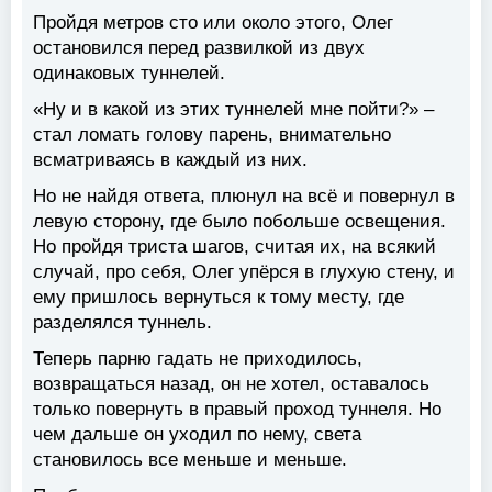
Пройдя метров сто или около этого, Олег
остановился перед развилкой из двух
одинаковых туннелей.
«Ну и в какой из этих туннелей мне пойти?» –
стал ломать голову парень, внимательно
всматриваясь в каждый из них.
Но не найдя ответа, плюнул на всё и повернул в
левую сторону, где было побольше освещения.
Но пройдя триста шагов, считая их, на всякий
случай, про себя, Олег упёрся в глухую стену, и
ему пришлось вернуться к тому месту, где
разделялся туннель.
Теперь парню гадать не приходилось,
возвращаться назад, он не хотел, оставалось
только повернуть в правый проход туннеля. Но
чем дальше он уходил по нему, света
становилось все меньше и меньше.