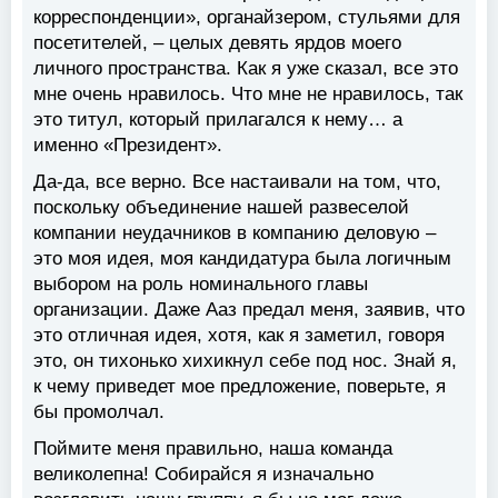
корреспонденции», органайзером, стульями для
посетителей, – целых девять ярдов моего
личного пространства. Как я уже сказал, все это
мне очень нравилось. Что мне не нравилось, так
это титул, который прилагался к нему… а
именно «Президент».
Да-да, все верно. Все настаивали на том, что,
поскольку объединение нашей развеселой
компании неудачников в компанию деловую –
это моя идея, моя кандидатура была логичным
выбором на роль номинального главы
организации. Даже Ааз предал меня, заявив, что
это отличная идея, хотя, как я заметил, говоря
это, он тихонько хихикнул себе под нос. Знай я,
к чему приведет мое предложение, поверьте, я
бы промолчал.
Поймите меня правильно, наша команда
великолепна! Собирайся я изначально