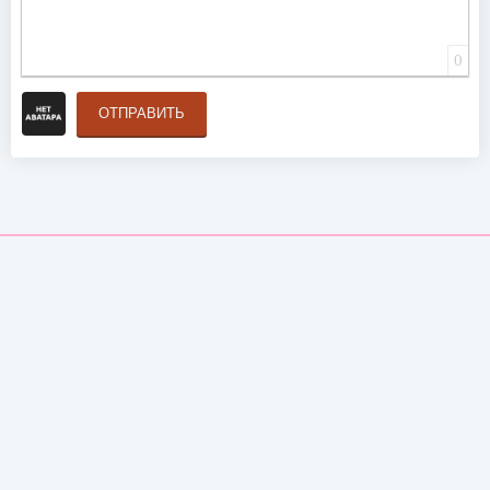
0
ОТПРАВИТЬ