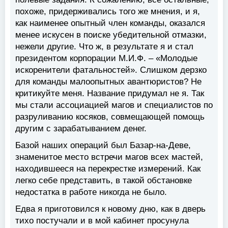
похоже, придерживались того же мнения, и я,
как наименее опытный член команды, оказался
менее искусен в поиске убедительной отмазки,
нежели другие. Что ж, в результате я и стал
президентом корпорации М.И.Ф. – «Молодые
искоренители фатальностей». Слишком дерзко
для команды малоопытных авантюристов? Не
критикуйте меня. Название придумал не я. Так
мы стали ассоциацией магов и специалистов по
разруливанию косяков, совмещающей помощь
другим с зарабатыванием денег.
Базой наших операций был Базар-на-Деве,
знаменитое место встречи магов всех мастей,
находившееся на перекрестке измерений. Как
легко себе представить, в такой обстановке
недостатка в работе никогда не было.
Едва я приготовился к новому дню, как в дверь
тихо постучали и в мой кабинет просунула