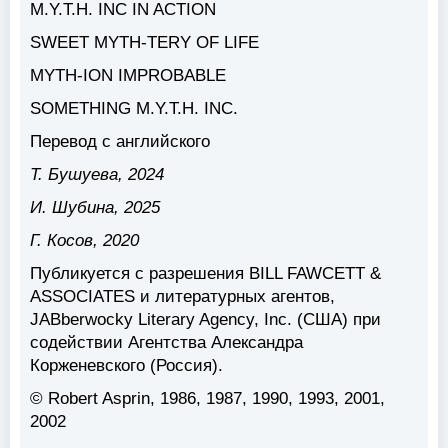
M.Y.T.H. INC IN ACTION
SWEET MYTH-TERY OF LIFE
MYTH-ION IMPROBABLE
SOMETHING M.Y.T.H. INC.
Перевод с английского
Т. Бушуева, 2024
И. Шубина, 2025
Г. Косов, 2020
Публикуется с разрешения BILL FAWCETT &
ASSOCIATES и литературных агентов,
JABberwocky Literary Agency, Inc. (США) при
содействии Агентства Александра
Корженевского (Россия).
© Robert Asprin, 1986, 1987, 1990, 1993, 2001,
2002