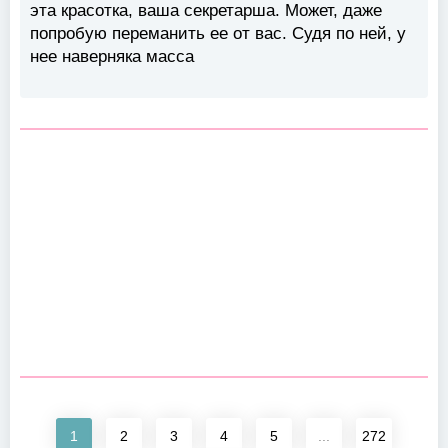
эта красотка, ваша секретарша. Может, даже
попробую переманить ее от вас. Судя по ней, у
нее наверняка масса
1
2
3
4
5
...
272