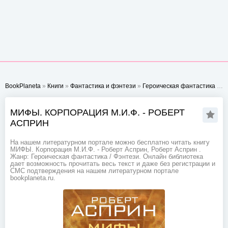
BookPlaneta
»
Книги
»
Фантастика и фэнтези
»
Героическая фантастика
» МИФЫ. Корпорация М.И.Ф. - Роберт Асприн
МИФЫ. КОРПОРАЦИЯ М.И.Ф. - РОБЕРТ
АСПРИН
На нашем литературном портале можно бесплатно читать книгу
МИФЫ. Корпорация М.И.Ф. - Роберт Асприн, Роберт Асприн .
Жанр: Героическая фантастика / Фэнтези. Онлайн библиотека
дает возможность прочитать весь текст и даже без регистрации и
СМС подтверждения на нашем литературном портале
bookplaneta.ru.