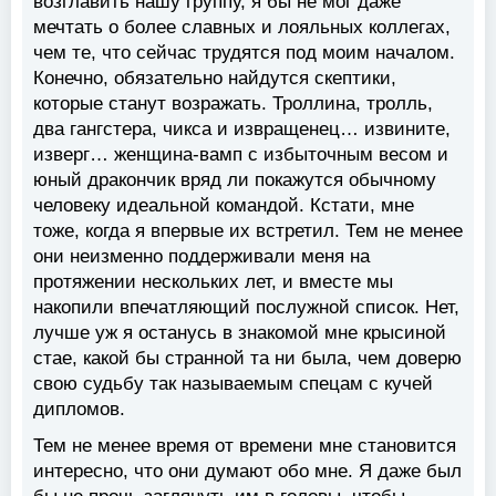
возглавить нашу группу, я бы не мог даже
мечтать о более славных и лояльных коллегах,
чем те, что сейчас трудятся под моим началом.
Конечно, обязательно найдутся скептики,
которые станут возражать. Троллина, тролль,
два гангстера, чикса и извращенец… извините,
изверг… женщина-вамп с избыточным весом и
юный дракончик вряд ли покажутся обычному
человеку идеальной командой. Кстати, мне
тоже, когда я впервые их встретил. Тем не менее
они неизменно поддерживали меня на
протяжении нескольких лет, и вместе мы
накопили впечатляющий послужной список. Нет,
лучше уж я останусь в знакомой мне крысиной
стае, какой бы странной та ни была, чем доверю
свою судьбу так называемым спецам с кучей
дипломов.
Тем не менее время от времени мне становится
интересно, что они думают обо мне. Я даже был