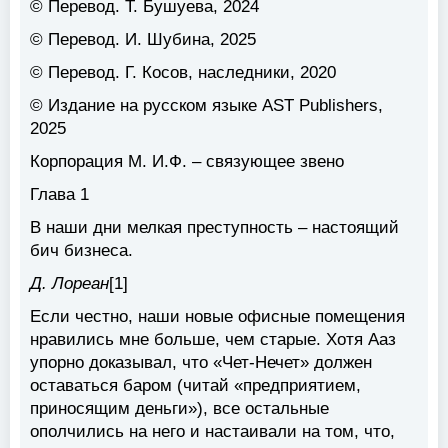
© Перевод. Т. Бушуева, 2024
© Перевод. И. Шубина, 2025
© Перевод. Г. Косов, наследники, 2020
© Издание на русском языке AST Publishers,
2025
Корпорация М. И.Ф. – связующее звено
Глава 1
В наши дни мелкая преступность – настоящий
бич бизнеса.
Д. Лореан
[1]
Если честно, наши новые офисные помещения
нравились мне больше, чем старые. Хотя Ааз
упорно доказывал, что «Чет-Нечет» должен
оставаться баром (читай «предприятием,
приносящим деньги»), все остальные
ополчились на него и настаивали на том, что,