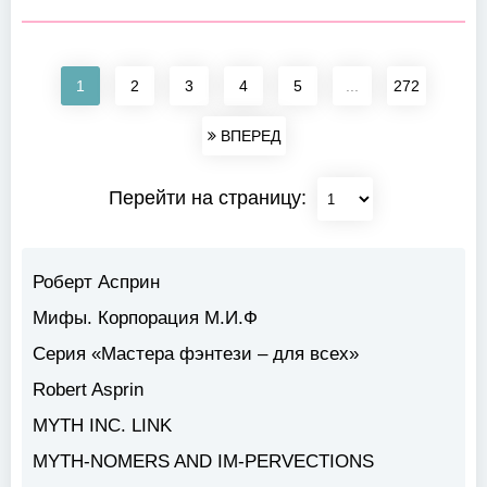
1
2
3
4
5
...
272
ВПЕРЕД
Перейти на страницу:
Роберт Асприн
Мифы. Корпорация М.И.Ф
Серия «Мастера фэнтези – для всех»
Robert Asprin
MYTH INC. LINK
MYTH-NOMERS AND IM-PERVECTIONS