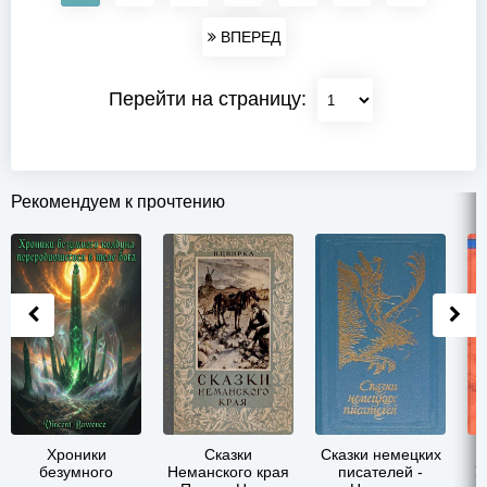
ВПЕРЕД
Перейти на страницу:
Рекомендуем к прочтению
Хроники
Сказки
Сказки немецких
безумного
Неманского края
писателей -
У