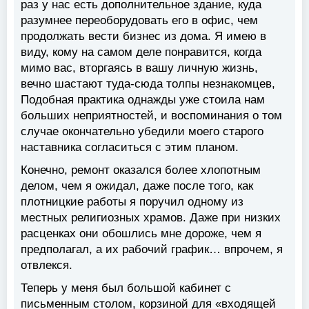
раз у нас есть дополнительное здание, куда
разумнее переоборудовать его в офис, чем
продолжать вести бизнес из дома. Я имею в
виду, кому на самом деле понравится, когда
мимо вас, вторгаясь в вашу личную жизнь,
вечно шастают туда-сюда толпы незнакомцев,
Подобная практика однажды уже стоила нам
больших неприятностей, и воспоминания о том
случае окончательно убедили моего старого
наставника согласиться с этим планом.
Конечно, ремонт оказался более хлопотным
делом, чем я ожидал, даже после того, как
плотницкие работы я поручил одному из
местных религиозных храмов. Даже при низких
расценках они обошлись мне дороже, чем я
предполагал, а их рабочий график… впрочем, я
отвлекся.
Теперь у меня был большой кабинет с
письменным столом, корзиной для «входящей