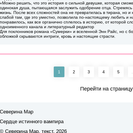
«Можно решить, что это история о сильной девушке, которая смож
одинокая душа, пытающаяся заслужить одобрение отца. Стремясь
жизнь. После всех сложностей она не превратилась в тирана, но и
слабой там, где это уместно, позволила по-настоящему любить и 
понравилось, как все органично сплелось в историю, от которой сл
одноименного канала и литературный редактор
Для поклонников романа «Сумерки» и вселенной Энн Райс, но с бо
обложкой скрываются интриги, кровь и настоящие страсти.
1
2
3
4
5
.
Перейти на страницу
Северина Мар
Сердце истинного вампира
© Северина Мар, текст, 2026