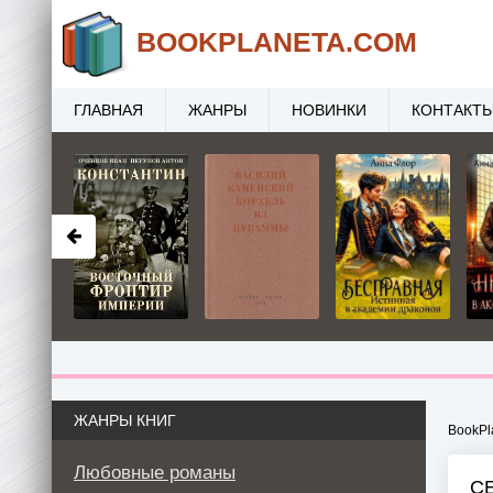
BOOK
PLANETA
.COM
ГЛАВНАЯ
ЖАНРЫ
НОВИНКИ
КОНТАКТ
ЖАНРЫ КНИГ
BookPl
Любовные романы
С