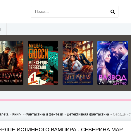
Ы
aneta
»
Книги
»
Фантастика и фэнтези
»
Детективная фантастика
» Сердце ис
ЕРДЦЕ ИСТИННОГО ВАМПИРА - СЕВЕРИНА МАР