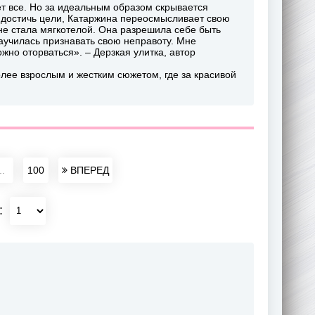
ет все. Но за идеальным образом скрывается
 достичь цели, Катаржина переосмысливает свою
 не стала мягкотелой. Она разрешила себе быть
научилась признавать свою неправоту. Мне
ожно оторваться». – Дерзкая улитка, автор
лее взрослым и жестким сюжетом, где за красивой
..
100
ВПЕРЕД
: