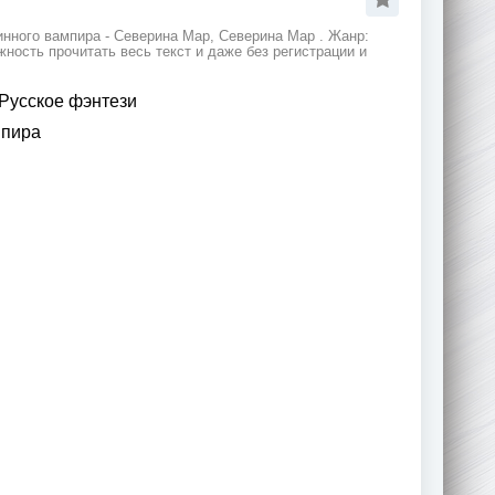
нного вампира - Северина Мар, Северина Мар . Жанр:
ность прочитать весь текст и даже без регистрации и
Русское фэнтези
мпира