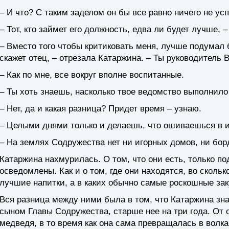
– И что? С таким заделом он бы все равно ничего не ус
– Тот, кто займет его должность, едва ли будет лучше, –
– Вместо того чтобы критиковать меня, лучше подумал б
скажет отец, – отрезала Катаржина. – Ты руководитель
– Как по мне, все вокруг вполне воспитанные.
– Ты хоть знаешь, насколько твое ведомство выполнило
– Нет, да и какая разница? Придет время – узнаю.
– Целыми днями только и делаешь, что ошиваешься в и
– На землях Содружества нет ни игорных домов, ни бор
Катаржина нахмурилась. О том, что они есть, только п
осведомлены. Как и о том, где они находятся, во скольк
лучшие напитки, а в каких обычно самые роскошные зак
Вся разница между ними была в том, что Катаржина зна
сыном Главы Содружества, старше нее на три года. От 
медведя, в то время как она сама превращалась в волка,