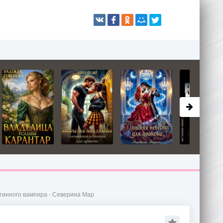
тинного вампира - Северина Мар