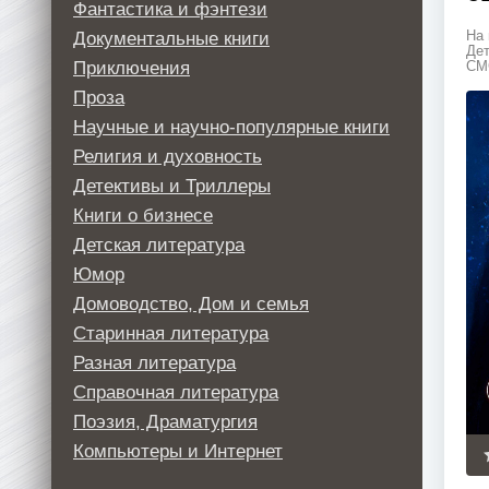
Фантастика и фэнтези
Документальные книги
На 
Дет
Приключения
СМС
Проза
Научные и научно-популярные книги
Религия и духовность
Детективы и Триллеры
Книги о бизнесе
Детская литература
Юмор
Домоводство, Дом и семья
Старинная литература
Разная литература
Справочная литература
Поэзия, Драматургия
Компьютеры и Интернет