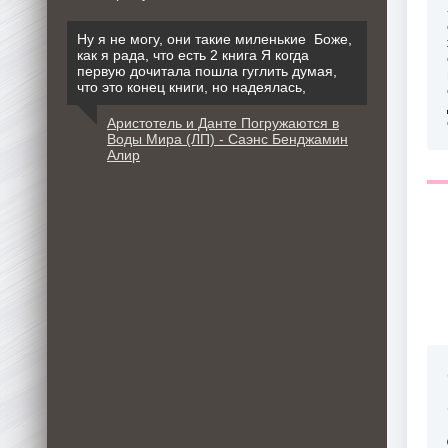
Ну я не могу, они такие миленькие Боже,
как я рада, что есть 2 книга Я когда
первую дочитала пошла гуглить думая,
что это конец книги, но надеялась,
Аристотель и Данте Погружаются в
Воды Мира (ЛП) - Саэнс Бенджамин
Алир