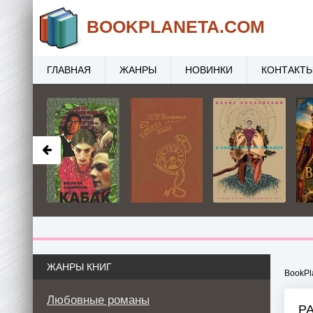
BOOK
PLANETA
.COM
ГЛАВНАЯ
ЖАНРЫ
НОВИНКИ
КОНТАКТ
ЖАНРЫ КНИГ
BookPl
Любовные романы
Р