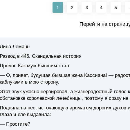
1
2
3
4
5
.
Перейти на страниц
Лина Леманн
Развод в 445. Скандальная история
Пролог. Как муж бывшим стал
— О, привет, будущая бывшая жена Кассиана! — радост
каблуками в мою сторону.
Этот звук ужасно нервировал, а жизнерадостный голос 
обстановке королевской лечебницы, поэтому я сразу не 
Подняла на нее, источающую ароматом дорогих духов 
глаза и еле выдавила:
— Простите?