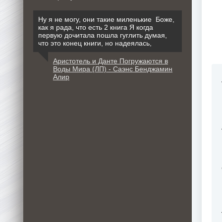
Ну я не могу, они такие миленькие Боже,
как я рада, что есть 2 книга Я когда
первую дочитала пошла гуглить думая,
что это конец книги, но надеялась,
Аристотель и Данте Погружаются в
Воды Мира (ЛП) - Саэнс Бенджамин
Алир