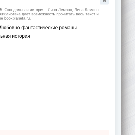
5. Скандальная история - Лина Леманн, Лина Леманн .
иблиотека дает возможность прочитать весь текст и
 bookplaneta.ru.
Любовно-фантастические романы
льная история