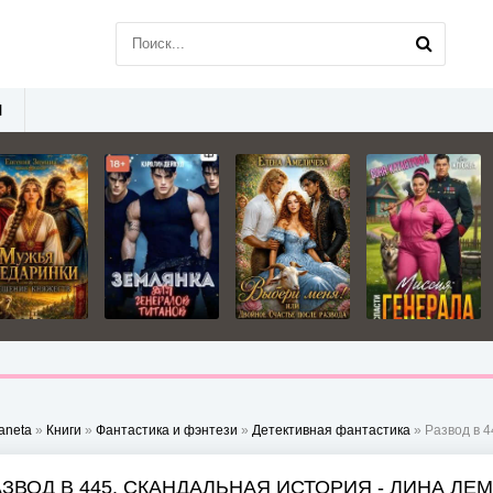
Ы
aneta
»
Книги
»
Фантастика и фэнтези
»
Детективная фантастика
» Развод в 4
АЗВОД В 445. СКАНДАЛЬНАЯ ИСТОРИЯ - ЛИНА ЛЕ