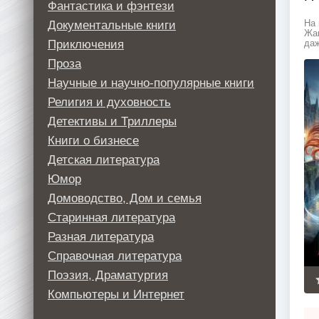
Фантастика и фэнтези
Документальные книги
На 
Жан
Приключения
даж
Проза
Научные и научно-популярные книги
Религия и духовность
Детективы и Триллеры
Книги о бизнесе
Детская литература
Юмор
Домоводство, Дом и семья
Старинная литература
Разная литература
Справочная литература
Поэзия, Драматургия
Компьютеры и Интернет