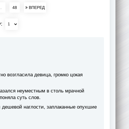
..
48
ВПЕРЕД
у:
но возгласила девица, громко цокая
казался неуместным в столь мрачной
поняла суть слов.
и дешевой наглости, заплаканные опухшие