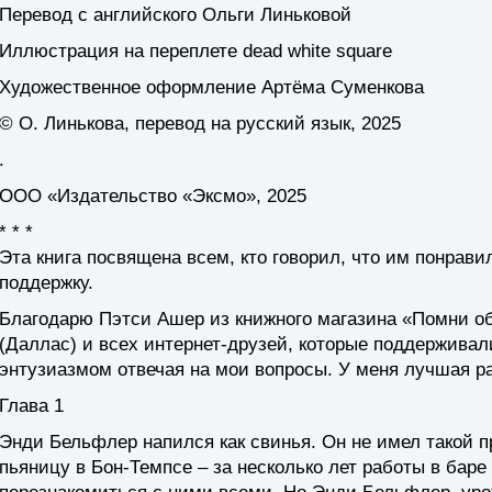
Перевод с английского Ольги Линьковой
Иллюстрация на переплете dead white square
Художественное оформление Артёма Суменкова
© О. Линькова, перевод на русский язык, 2025
.
ООО «Издательство «Эксмо», 2025
* * *
Эта книга посвящена всем, кто говорил, что им понрави
поддержку.
Благодарю Пэтси Ашер из книжного магазина «Помни об
(Даллас) и всех интернет-друзей, которые поддерживали
энтузиазмом отвечая на мои вопросы. У меня лучшая ра
Глава 1
Энди Бельфлер напился как свинья. Он не имел такой пр
пьяницу в Бон-Темпсе – за несколько лет работы в баре