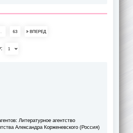
..
63
ВПЕРЕД
у:
гентов: Литературное агентство
нтства Александра Корженевского (Россия)