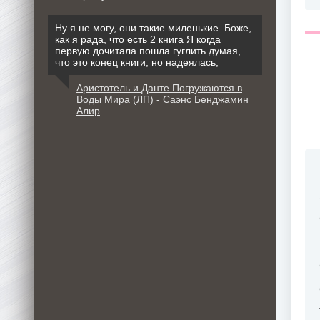
Ну я не могу, они такие миленькие Боже,
как я рада, что есть 2 книга Я когда
первую дочитала пошла гуглить думая,
что это конец книги, но надеялась,
Аристотель и Данте Погружаются в
Воды Мира (ЛП) - Саэнс Бенджамин
Алир