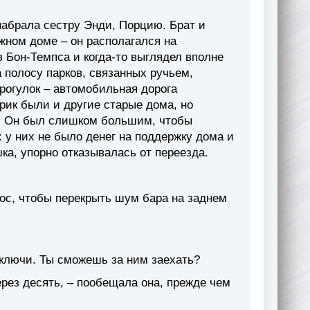
набрала сестру Энди, Порцию. Брат и
ном доме – он располагался на
 Бон-Темпса и когда-то выглядел вполне
 полосу парков, связанных ручьем,
рогулок – автомобильная дорога
рик были и другие старые дома, но
. Он был слишком большим, чтобы
: у них не было денег на поддержку дома и
а, упорно отказывалась от переезда.
лос, чтобы перекрыть шум бара на заднем
о ключи. Ты сможешь за ним заехать?
ерез десять, – пообещала она, прежде чем