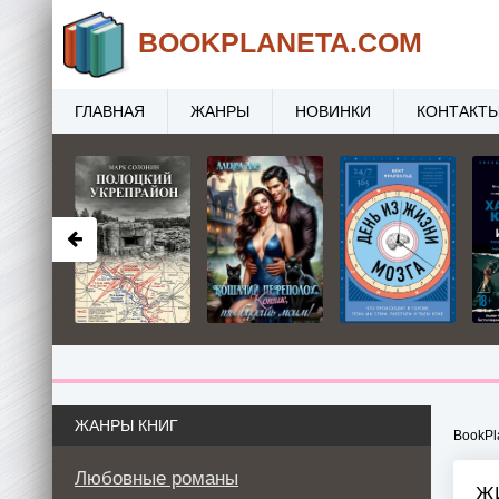
BOOK
PLANETA
.COM
ГЛАВНАЯ
ЖАНРЫ
НОВИНКИ
КОНТАКТ
ЖАНРЫ КНИГ
BookPl
Любовные романы
Ж