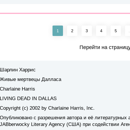
1
2
3
4
5
.
Перейти на страниц
Шарлин Харрис
Живые мертвецы Далласа
Charlaine Harris
LIVING DEAD IN DALLAS
Copyright (c) 2002 by Charlaine Harris, Inc.
Опубликовано с разрешения автора и её литературных а
JABberwocky Literary Agency (США) при содействии Аге