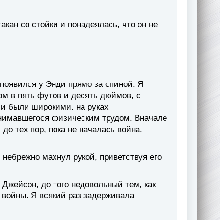
акан со стойки и понадеялась, что он не
 появился у Энди прямо за спиной. Я
ом в пять футов и десять дюймов, с
и были широкими, на руках
анимавшегося физическим трудом. Вначале
 до тех пор, пока не началась война.
л небрежно махнул рукой, приветствуя его
 Джейсон, до того недовольный тем, как
 войны. Я всякий раз задерживала