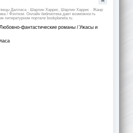
твецы Далласа - Шарлин Харрис, Шарлин Харрис . Жанр:
ика / Фэнтези. Онлайн библиотека дает возможность
м литературном портале bookplaneta.ru.
Любовно-фантастические романы
/
Ужасы и
ласа