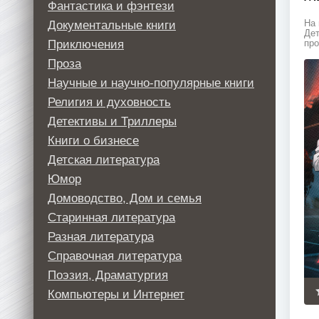
Фантастика и фэнтези
Документальные книги
На 
Дет
Приключения
про
Проза
Научные и научно-популярные книги
Религия и духовность
Детективы и Триллеры
Книги о бизнесе
Детская литература
Юмор
Домоводство, Дом и семья
Старинная литература
Разная литература
Справочная литература
Поэзия, Драматургия
Компьютеры и Интернет