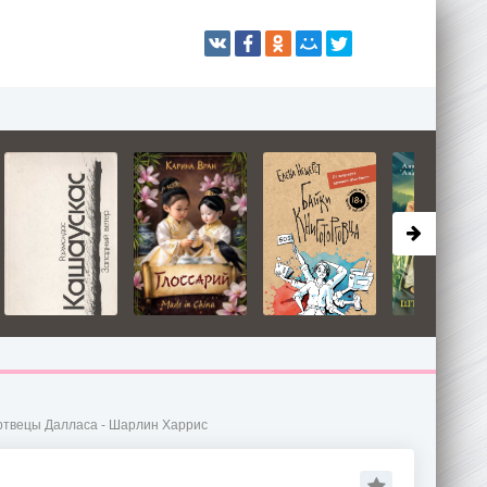
твецы Далласа - Шарлин Харрис