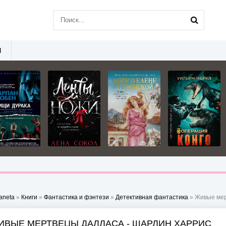
Ы
aneta
»
Книги
»
Фантастика и фэнтези
»
Детективная фантастика
» Живые мер
ИВЫЕ МЕРТВЕЦЫ ДАЛЛАСА - ШАРЛИН ХАРРИС