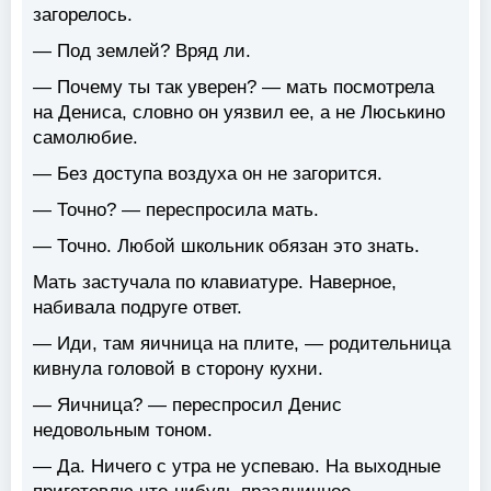
загорелось.
— Под землей? Вряд ли.
— Почему ты так уверен? — мать посмотрела
на Дениса, словно он уязвил ее, а не Люськино
самолюбие.
— Без доступа воздуха он не загорится.
— Точно? — переспросила мать.
— Точно. Любой школьник обязан это знать.
Мать застучала по клавиатуре. Наверное,
набивала подруге ответ.
— Иди, там яичница на плите, — родительница
кивнула головой в сторону кухни.
— Яичница? — переспросил Денис
недовольным тоном.
— Да. Ничего с утра не успеваю. На выходные