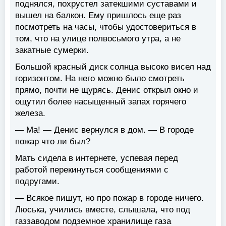
поднялся, похрустел затекшими суставами и
вышел на балкон. Ему пришлось еще раз
посмотреть на часы, чтобы удостовериться в
том, что на улице полвосьмого утра, а не
закатные сумерки.
Большой красный диск солнца высоко висел над
горизонтом. На него можно было смотреть
прямо, почти не щурясь. Денис открыл окно и
ощутил более насыщенный запах горячего
железа.
— Ма! — Денис вернулся в дом. — В городе
пожар что ли был?
Мать сидела в интернете, успевая перед
работой перекинуться сообщениями с
подругами.
— Всякое пишут, но про пожар в городе ничего.
Люська, учились вместе, слышала, что под
газзаводом подземное хранилище газа