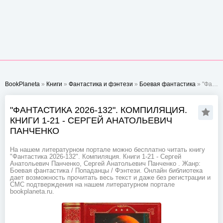
BookPlaneta
»
Книги
»
Фантастика и фэнтези
»
Боевая фантастика
» "Фантастика 2026-132". Компиляция. Книги 1-21 - Сергей Анатольевич Панченко
"ФАНТАСТИКА 2026-132". КОМПИЛЯЦИЯ.
КНИГИ 1-21 - СЕРГЕЙ АНАТОЛЬЕВИЧ
ПАНЧЕНКО
На нашем литературном портале можно бесплатно читать книгу
"Фантастика 2026-132". Компиляция. Книги 1-21 - Сергей
Анатольевич Панченко, Сергей Анатольевич Панченко . Жанр:
Боевая фантастика / Попаданцы / Фэнтези. Онлайн библиотека
дает возможность прочитать весь текст и даже без регистрации и
СМС подтверждения на нашем литературном портале
bookplaneta.ru.