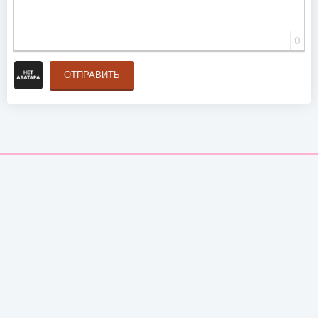
0
ОТПРАВИТЬ