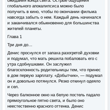
ожидания конца света. Острые ощущения
глобального апокалипсиса можно было
получить в кино, чтобы по окончании фильма
навсегда забыть о нем. Каждый день начинался
и заканчивался обыкновенно для большинства
жителей планеты.
Глава 1
Три дня до…
Денис проснулся от запаха разогретой духовки
и подумал, что мать решила побаловать его с
утра сдобнушками. Он заслужил
благосклонность родительницы тем, что принес
в дом первую зарплату. «Добытчик», — подумал
он и довольно потянулся. Резко откинул одеяло
и сел.
Через балконное окно на белую постель падало
прямоугольное пятно света, и было оно
неестественно красного оттенка. Денис