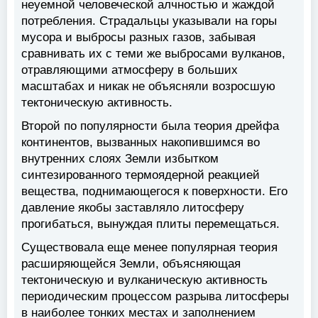
неуемной человеческой алчностью и жаждой
потребления. Страдальцы указывали на горы
мусора и выбросы разных газов, забывая
сравнивать их с теми же выбросами вулканов,
отравляющими атмосферу в больших
масштабах и никак не объясняли возросшую
тектоническую активность.
Второй по популярности была теория дрейфа
континентов, вызванных накопившимся во
внутренних слоях Земли избытком
синтезированного термоядерной реакцией
вещества, поднимающегося к поверхности. Его
давление якобы заставляло литосферу
прогибаться, вынуждая плиты перемещаться.
Существовала еще менее популярная теория
расширяющейся Земли, объясняющая
тектоническую и вулканическую активность
периодическим процессом разрыва литосферы
в наиболее тонких местах и заполнением