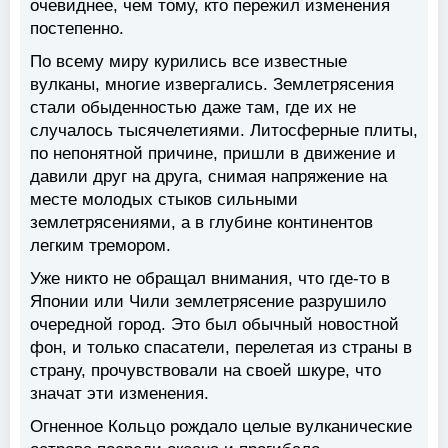
очевиднее, чем тому, кто пережил изменения
постепенно.
По всему миру курились все известные
вулканы, многие извергались. Землетрясения
стали обыденностью даже там, где их не
случалось тысячелетиями. Литосферные плиты,
по непонятной причине, пришли в движение и
давили друг на друга, снимая напряжение на
месте молодых стыков сильными
землетрясениями, а в глубине континентов
легким тремором.
Уже никто не обращал внимания, что где-то в
Японии или Чили землетрясение разрушило
очередной город. Это был обычный новостной
фон, и только спасатели, перелетая из страны в
страну, прочувствовали на своей шкуре, что
значат эти изменения.
Огненное Кольцо рождало целые вулканические