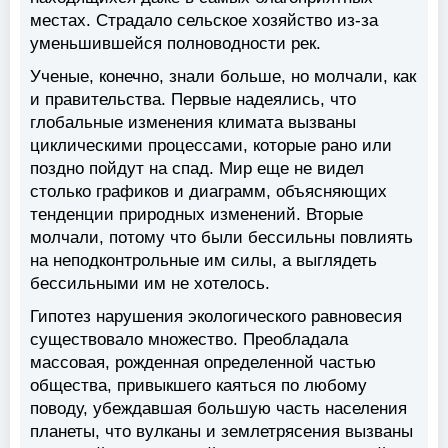
местах. Страдало сельское хозяйство из-за
уменьшившейся полноводности рек.
Ученые, конечно, знали больше, но молчали, как
и правительства. Первые надеялись, что
глобальные изменения климата вызваны
циклическими процессами, которые рано или
поздно пойдут на спад. Мир еще не видел
столько графиков и диаграмм, объясняющих
тенденции природных изменений. Вторые
молчали, потому что были бессильны повлиять
на неподконтрольные им силы, а выглядеть
бессильными им не хотелось.
Гипотез нарушения экологического равновесия
существовало множество. Преобладала
массовая, рожденная определенной частью
общества, привыкшего каяться по любому
поводу, убеждавшая большую часть населения
планеты, что вулканы и землетрясения вызваны