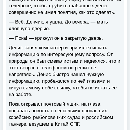
телефоне, чтобы срубить шабашных денег,
совершенно не имея понятия, как это сделать.
— Всё, Денчик, я ушла. До вечера, — мать
хлопнула дверью.
— Пока! — крикнул он в закрытую дверь.
Денис занял компьютер и принялся искать
информацию по интересующему вопросу. От
природы он был смекалистым и надеялся, что и
этот вопрос с телефоном он решит не
напрягаясь. Денис быстро нашел нужную
информацию, пробежался по ней глазами и
кинул самому себе ссылку, чтобы не искать ее
на работе.
Пока открывал почтовый ящик, на глаза
попалась новость о нескольких пропавших
корейских рыболовецких судах и российском
танкере, везущем в Китай СПГ.