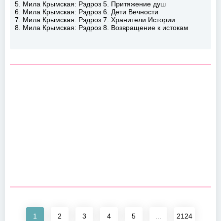
5. Мила Крымская: Рэдроз 5. Притяжение душ
6. Мила Крымская: Рэдроз 6. Дети Вечности
7. Мила Крымская: Рэдроз 7. Хранители Истории
8. Мила Крымская: Рэдроз 8. Возвращение к истокам
1
2
3
4
5
...
2124