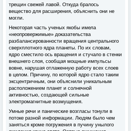
трещин свежей лавой. Откуда бралось
вещество для расширения, объяснить они не
могли.
Некоторая часть ученых якобы имела
«неопровержимые» доказательства
разбалансированности вращения центрального
сверхплотного ядра планеты. По их словам,
ядро сместило ось вращения и стучало в стенки
внешнего слоя, сообщая мощные импульсы
вовне, нарушая отлаженную работу всех слоев
в целом. Причину, по которой ядро стало таким
эксцентричным, они объяснили уникальным
расположением планет и солнечной
активностью, создающей сильные
электромагнитные возмущения.
Умные речи и панические возгласы тонули в
потоке разной информации. Людям было чем
заняться кроме погружения в пучину унылого