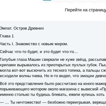
Перейти на страниц
Эмпат. Остров Древних
Глава 1
Часть I. Знакомство с новым миром.
Сейчас что-то будет, и это будет что-то…
Голубые глаза Машки сверкали не хуже звёзд, рассыпав
хрипами вырывалось из приоткрытых пухлых губок. Пыш
могла вот-вот выскочить из тесного топика, а пальцы сж
исходили волны гнева. Но я-то видел, что эмоции девчо
Всё это представление было рассчитано на юного мажор
порыкивающего мотором около магазина с вывеской «Пр
именно столько ты будешь блевать, ежели купишь хоть 
— … Ты ничтожество! — безбожно переигрывая, верещал