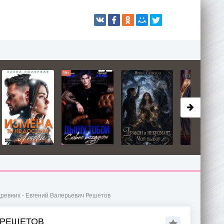
Древних - Евгений Валерьевич Решетов
 РЕШЕТОВ