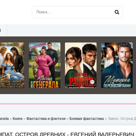
Ы
aneta
»
Книги
»
Фантастика и фэнтези
»
Боевая фантастика
» Эмпат. Остров 
МПАТ. ОСТРОВ ДРЕВНИХ - ЕВГЕНИЙ ВАЛЕРЬЕВИЧ