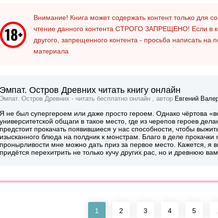
Внимание! Книга может содержать контент только для 
чтение данного контента
СТРОГО ЗАПРЕЩЕНО!
Если в к
другого, запрещенного контента - просьба написать на 
материала
Эмпат. Остров Древних читать книгу онлайн
Эмпат. Остров Древних - читать бесплатно онлайн , автор
Евгений Вале
Я не был супергероем или даже просто героем. Однако чёртова «
университетской общаги в такое место, где из черепов героев дел
предстоит прокачать появившиеся у нас способности, чтобы выжить 
изысканного блюда на полдник к монстрам. Благо в деле прокачки 
пронырливости мне можно дать приз за первое место. Кажется, я в
придётся перехитрить не только кучу других рас, но и древнюю в
1
2
3
4
5
.