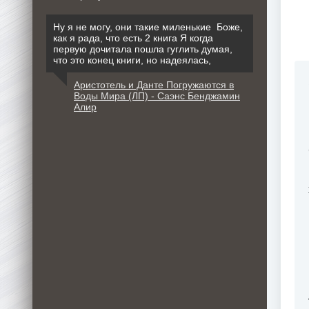
Ну я не могу, они такие миленькие Боже,
как я рада, что есть 2 книга Я когда
первую дочитала пошла гуглить думая,
что это конец книги, но надеялась,
Аристотель и Данте Погружаются в
Воды Мира (ЛП) - Саэнс Бенджамин
Алир