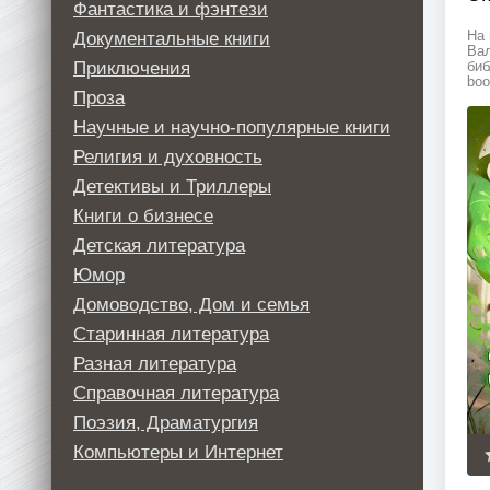
Фантастика и фэнтези
Документальные книги
На 
Вал
Приключения
биб
boo
Проза
Научные и научно-популярные книги
Религия и духовность
Детективы и Триллеры
Книги о бизнесе
Детская литература
Юмор
Домоводство, Дом и семья
Старинная литература
Разная литература
Справочная литература
Поэзия, Драматургия
Компьютеры и Интернет