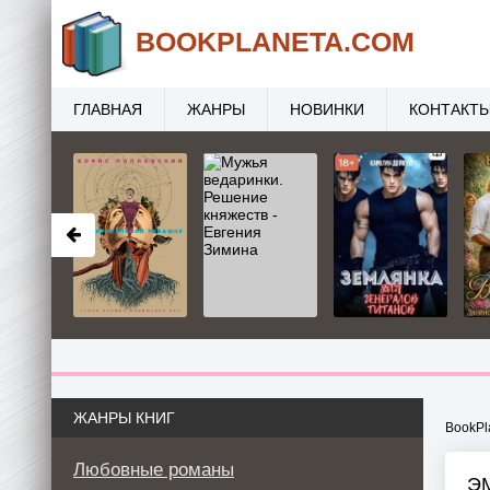
BOOK
PLANETA
.COM
ГЛАВНАЯ
ЖАНРЫ
НОВИНКИ
КОНТАКТ
ЖАНРЫ КНИГ
BookPl
Любовные романы
Э