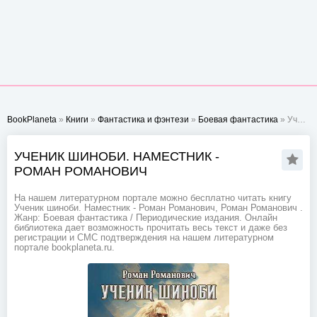
BookPlaneta
»
Книги
»
Фантастика и фэнтези
»
Боевая фантастика
» Ученик шиноби. Наместник - Роман Романович
УЧЕНИК ШИНОБИ. НАМЕСТНИК -
РОМАН РОМАНОВИЧ
На нашем литературном портале можно бесплатно читать книгу
Ученик шиноби. Наместник - Роман Романович, Роман Романович .
Жанр: Боевая фантастика / Периодические издания. Онлайн
библиотека дает возможность прочитать весь текст и даже без
регистрации и СМС подтверждения на нашем литературном
портале bookplaneta.ru.