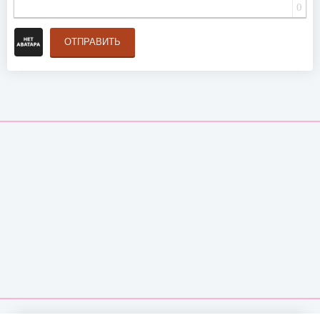
0
ОТПРАВИТЬ