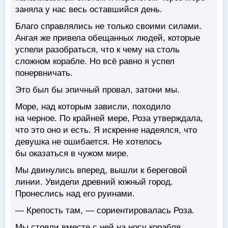
заняла у нас весь оставшийся день.
Благо справлялись не только своими силами.
Ангая же привела обещанных людей, которые
успели разобраться, что к чему на столь
сложном корабле. Но всё равно я успел
понервничать.
Это был бы эпичный провал, затони мы.
Море, над которым зависли, походило
на черное. По крайней мере, Роза утверждала,
что это оно и есть. Я искренне надеялся, что
девушка не ошибается. Не хотелось
бы оказаться в чужом мире.
Мы двинулись вперед, вышли к береговой
линии. Увидели древний южный город.
Пронеслись над его руинами.
— Крепость там, — сориентировалась Роза.
Мы стояли вместе с ней на носу корабля