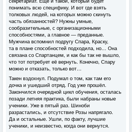
секретариат. Ещё и такой, который будет
понимать всю специфику. И вот где взять
толковых людей, на которых можно скинуть
часть обязанностей? Нужны умные,
сообразительные, с организационными
способностями, а главное — преданные.
Мужчина вспомнил подругу Спара, Краску,
та в плане способностей подходила, но… Она
связана со Спартанцем, и как бы так не вышло,
что тот потребует её вернуть. Конечно, Спару
можно и отказать, только вот…
Такен вздохнул. Подумал о том, как там его
дочка и ушедший отряд. Год уже прошёл.
Закончился очередной цикл обучения, осталась
позади летняя практика, были набраны новые
ученики. Уже в пятый раз. Шиноби
разрастались, и отсутствие Розы напрягало.
Да и остальные. Ушли, по факту, лучшие
ученики, и неизвестно, когда они вернутся.