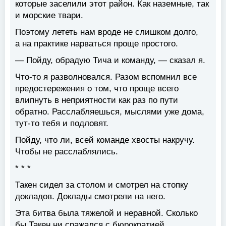
которые заселили этот район. Как наземные, так
и морские твари.
Поэтому лететь нам вроде не слишком долго,
а на практике нарваться проще простого.
— Пойду, обрадую Тича и команду, — сказал я.
Что-то я разволновался. Разом вспомнил все
предостережения о том, что проще всего
влипнуть в неприятности как раз по пути
обратно. Расслабляешься, мыслями уже дома,
тут-то тебя и подловят.
Пойду, что ли, всей команде хвосты накручу.
Чтобы не расслаблялись.
* * *
Такен сидел за столом и смотрел на стопку
докладов. Доклады смотрели на него.
Эта битва была тяжелой и неравной. Сколько
бы Такен ни сражался с бюрократией