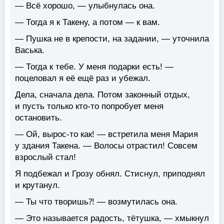
— Всё хорошо, — улыбнулась она.
— Тогда я к Такену, а потом — к вам.
— Пушка не в крепости, на задании, — уточнила
Васька.
— Тогда к тебе. У меня подарки есть! —
поцеловал я её ещё раз и убежал.
Дела, сначала дела. Потом законный отдых,
и пусть только кто-то попробует меня
остановить.
— Ой, вырос-то как! — встретила меня Мария
у здания Такена. — Волосы отрастил! Совсем
взрослый стал!
Я подбежал и Грозу обнял. Стиснул, приподнял
и крутанул.
— Ты что творишь⁈ — возмутилась она.
— Это называется радость, тётушка, — хмыкнул