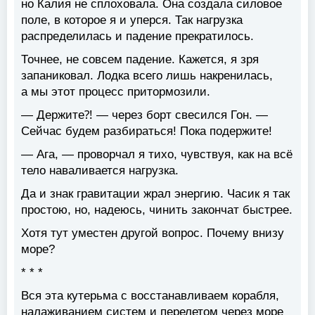
но Калия не сплоховала. Она создала силовое
поле, в которое я и уперся. Так нагрузка
распределилась и падение прекратилось.
Точнее, не совсем падение. Кажется, я зря
запаниковал. Лодка всего лишь накренилась,
а мы этот процесс притормозили.
— Держите⁈ — через борт свесился Гон. —
Сейчас будем разбираться! Пока подержите!
— Ага, — проворчал я тихо, чувствуя, как на всё
тело наваливается нагрузка.
Да и знак гравитации жрал энергию. Часик я так
простою, но, надеюсь, чинить закончат быстрее.
Хотя тут уместен другой вопрос. Почему внизу
море?
* * *
Вся эта кутерьма с восстанавливаем корабля,
налаживанием систем и перелетом через море