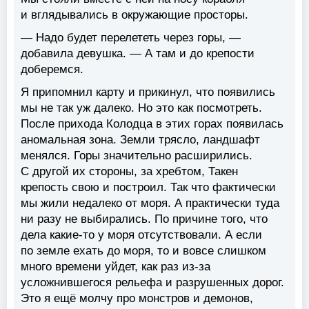
и вглядывались в окружающие просторы.
— Надо будет перелететь через горы, —
добавила девушка. — А там и до крепости
доберемся.
Я припомнил карту и прикинул, что появились
мы не так уж далеко. Но это как посмотреть.
После прихода Колодца в этих горах появилась
аномальная зона. Земли трясло, ландшафт
менялся. Горы значительно расширились.
С другой их стороны, за хребтом, Такен
крепость свою и построил. Так что фактически
мы жили недалеко от моря. А практически туда
ни разу не выбирались. По причине того, что
дела какие-то у моря отсутствовали. А если
по земле ехать до моря, то и вовсе слишком
много времени уйдет, как раз из-за
усложнившегося рельефа и разрушенных дорог.
Это я ещё молчу про монстров и демонов,