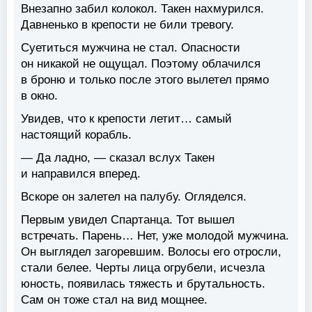
Внезапно забил колокол. Такен нахмурился.
Давненько в крепости не били тревогу.
Суетиться мужчина не стал. Опасности
он никакой не ощущал. Поэтому облачился
в броню и только после этого вылетел прямо
в окно.
Увидев, что к крепости летит… самый
настоящий корабль.
— Да ладно, — сказал вслух Такен
и направился вперед.
Вскоре он залетел на палубу. Огляделся.
Первым увидел Спартанца. Тот вышел
встречать. Парень… Нет, уже молодой мужчина.
Он выглядел загоревшим. Волосы его отросли,
стали белее. Черты лица огрубели, исчезла
юность, появилась тяжесть и брутальность.
Сам он тоже стал на вид мощнее.