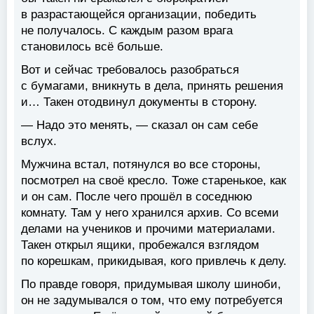
в разрастающейся организации, победить
не получалось. С каждым разом врага
становилось всё больше.
Вот и сейчас требовалось разобраться
с бумагами, вникнуть в дела, принять решения
и… Такен отодвинул документы в сторону.
— Надо это менять, — сказал он сам себе
вслух.
Мужчина встал, потянулся во все стороны,
посмотрел на своё кресло. Тоже старенькое, как
и он сам. После чего прошёл в соседнюю
комнату. Там у него хранился архив. Со всеми
делами на учеников и прочими материалами.
Такен открыл ящики, пробежался взглядом
по корешкам, прикидывая, кого привлечь к делу.
По правде говоря, придумывая школу шиноби,
он не задумывался о том, что ему потребуется