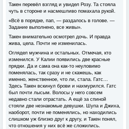
Такен перевёл взгляд и увидел Розу. Та стояла
чуть в стороне и насмешливо помахала рукой.
«Всё в порядке, пап, — раздалось в голове. —
Задание выполнено, все живы».
Такен внимательно осмотрел дочь. И правда
жива, цела. Почти не изменилась.
Оглядел мужчина и остальных. Отмечая, кто
изменился. У Калии появились две красные
прядки. Да и сама она как-то неуловимо
поменялась, так сразу и не скажешь, как
именно, женственное, что ли, стала. Гатс…
Здесь Такен вскинул брови и нахмурился. Гатс
был почти лысым. Волосы у него совсем
недавно стали отрастать. А ещё за спиной
стояли две незнакомые девушки. Шупа и Джиха,
наоборот, почти не поменялись, но находились
слишком уж близко друг к другу, и Такен понял,
что отношения у них всё же сложились.