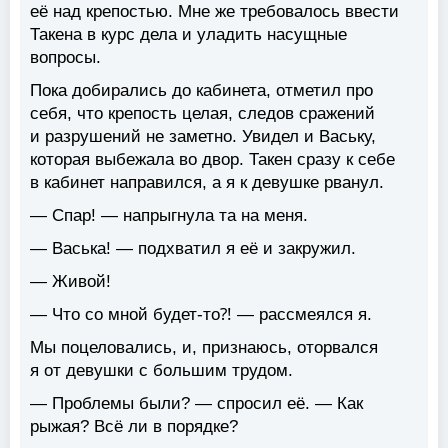
её над крепостью. Мне же требовалось ввести
Такена в курс дела и уладить насущные
вопросы.
Пока добирались до кабинета, отметил про
себя, что крепость целая, следов сражений
и разрушений не заметно. Увидел и Ваську,
которая выбежала во двор. Такен сразу к себе
в кабинет направился, а я к девушке рванул.
— Спар! — напрыгнула та на меня.
— Васька! — подхватил я её и закружил.
— Живой!
— Что со мной будет-то⁈ — рассмеялся я.
Мы поцеловались, и, признаюсь, оторвался
я от девушки с большим трудом.
— Проблемы были? — спросил её. — Как
рыжая? Всё ли в порядке?