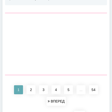
1
2
3
4
5
...
54
ВПЕРЕД