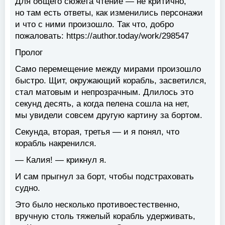
Для общего сюжета чтение — не критично,
но там есть ответы, как изменились персонажи
и что с ними произошло. Так что, добро
пожаловать: https://author.today/work/298547
Пролог
Само перемещение между мирами произошло
быстро. Щит, окружающий корабль, засветился,
стал матовым и непрозрачным. Длилось это
секунд десять, а когда пелена сошла на нет,
мы увидели совсем другую картину за бортом.
Секунда, вторая, третья — и я понял, что
корабль накренился.
— Калия! — крикнул я.
И сам прыгнул за борт, чтобы подстраховать
судно.
Это было несколько противоестественно,
вручную столь тяжелый корабль удерживать,