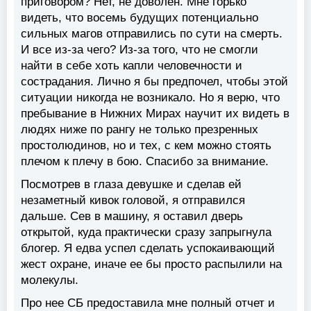
приговором? Нет, не доволен. Мне горько
видеть, что восемь будущих потенциально
сильных магов отправились по сути на смерть.
И все из-за чего? Из-за того, что не смогли
найти в себе хоть капли человечности и
сострадания. Лично я бы предпочел, чтобы этой
ситуации никогда не возникало. Но я верю, что
пребывание в Нижних Мирах научит их видеть в
людях ниже по рангу не только презренных
простолюдинов, но и тех, с кем можно стоять
плечом к плечу в бою. Спасибо за внимание.
Посмотрев в глаза девушке и сделав ей
незаметный кивок головой, я отправился
дальше. Сев в машину, я оставил дверь
открытой, куда практически сразу запрыгнула
блогер. Я едва успел сделать успокаивающий
жест охране, иначе ее бы просто распылили на
молекулы.
Про нее СБ предоставила мне полный отчет и