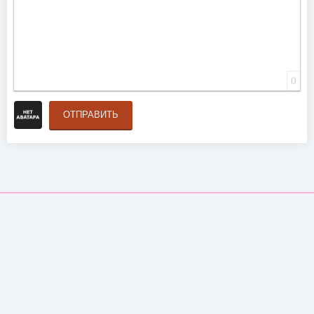
0
ОТПРАВИТЬ