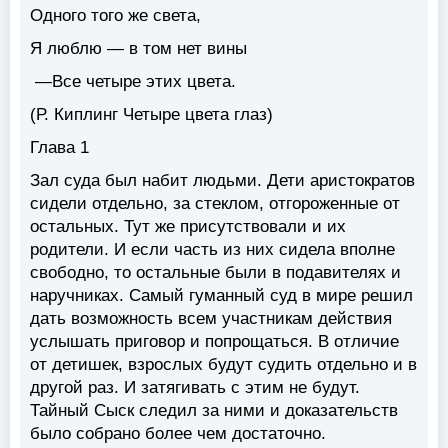
Одного того же света,
Я люблю — в том нет вины
—Все четыре этих цвета.
(Р. Киплинг Четыре цвета глаз)
Глава 1
Зал суда был набит людьми. Дети аристократов
сидели отдельно, за стеклом, отгороженные от
остальных. Тут же присутствовали и их
родители. И если часть из них сидела вполне
свободно, то остальные были в подавителях и
наручниках. Самый гуманный суд в мире решил
дать возможность всем участникам действия
услышать приговор и попрощаться. В отличие
от детишек, взрослых будут судить отдельно и в
другой раз. И затягивать с этим не будут.
Тайный Сыск следил за ними и доказательств
было собрано более чем достаточно.