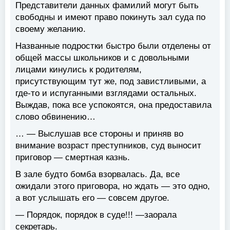
Представители данных фамилий могут быть
свободны и имеют право покинуть зал суда по
своему желанию.
Названные подростки быстро были отделены от
общей массы школьников и с довольными
лицами кинулись к родителям,
присутствующим тут же, под завистливыми, а
где-то и испуганными взглядами остальных.
Выждав, пока все успокоятся, она предоставила
слово обвинению…
… — Выслушав все стороны и приняв во
внимание возраст преступников, суд выносит
приговор — смертная казнь.
В зале будто бомба взорвалась. Да, все
ожидали этого приговора, но ждать — это одно,
а вот услышать его — совсем другое.
— Порядок, порядок в суде!!! —заорала
секретарь.