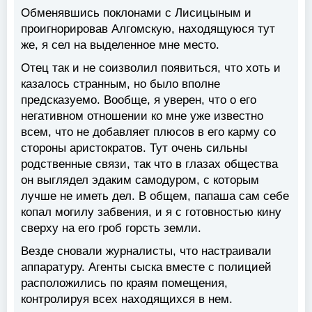
Обменявшись поклонами с Лисицыным и
проигнорировав Алгомскую, находящуюся тут
же, я сел на выделенное мне место.
Отец так и не соизволил появиться, что хоть и
казалось странным, но было вполне
предсказуемо. Вообще, я уверен, что о его
негативном отношении ко мне уже известно
всем, что не добавляет плюсов в его карму со
стороны аристократов. Тут очень сильны
родственные связи, так что в глазах общества
он выглядел эдаким самодуром, с которым
лучше не иметь дел. В общем, папаша сам себе
копал могилу забвения, и я с готовностью кину
сверху на его гроб горсть земли.
Везде сновали журналисты, что настраивали
аппаратуру. Агенты сыска вместе с полицией
расположились по краям помещения,
контролируя всех находящихся в нем.