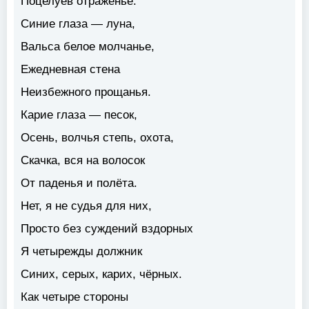
Поцелуев отраженье.
Синие глаза — луна,
Вальса белое молчанье,
Ежедневная стена
Неизбежного прощанья.
Карие глаза — песок,
Осень, волчья степь, охота,
Скачка, вся на волосок
От паденья и полёта.
Нет, я не судья для них,
Просто без суждений вздорных
Я четырежды должник
Синих, серых, карих, чёрных.
Как четыре стороны