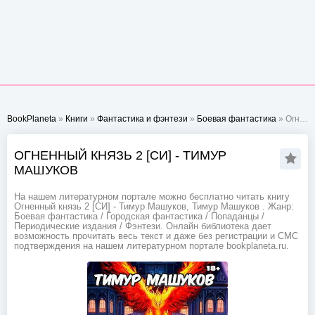
BookPlaneta
»
Книги
»
Фантастика и фэнтези
»
Боевая фантастика
» Огненный князь 2 [СИ] - Тимур Машуков
ОГНЕННЫЙ КНЯЗЬ 2 [СИ] - ТИМУР
МАШУКОВ
На нашем литературном портале можно бесплатно читать книгу
Огненный князь 2 [СИ] - Тимур Машуков, Тимур Машуков . Жанр:
Боевая фантастика / Городская фантастика / Попаданцы /
Периодические издания / Фэнтези. Онлайн библиотека дает
возможность прочитать весь текст и даже без регистрации и СМС
подтверждения на нашем литературном портале bookplaneta.ru.