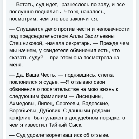
— Встать, суд идет, -разнеслось по залу, и все
послушно поднялись. Что ж, началось,
посмотрим, чем это все закончится.
— Слушается дело против чести и человечности
под председательством Аллы Васильевны
Стешниковой, -начала секретарь. — Прежде чем
мы начнем, у свидетеля обвинения есть, что
сказать суду? —при этом она посмотрела на
меня.
— Да, Ваша Честь, — поднявшись, слегка
поклонился я судье. —Я отзываю свои
обвинения о посягательстве на мою жизнь к
следующим фамилиям — Лисицыны,
Ахмедовы, Липец, Сергеевы, Бадевские,
Воробьевы, Дубовик. С данными родами
конфликт был улажен в досудебном порядке, о
чем я известил Тайный Сыск.
— Суд удовлетворяетваш иск об отзыве.