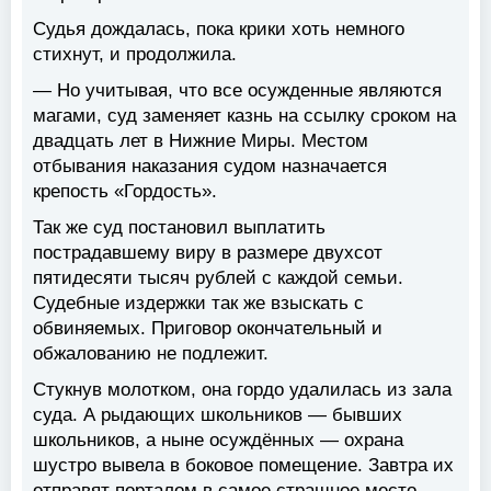
Судья дождалась, пока крики хоть немного
стихнут, и продолжила.
— Но учитывая, что все осужденные являются
магами, суд заменяет казнь на ссылку сроком на
двадцать лет в Нижние Миры. Местом
отбывания наказания судом назначается
крепость «Гордость».
Так же суд постановил выплатить
пострадавшему виру в размере двухсот
пятидесяти тысяч рублей с каждой семьи.
Судебные издержки так же взыскать с
обвиняемых. Приговор окончательный и
обжалованию не подлежит.
Стукнув молотком, она гордо удалилась из зала
суда. А рыдающих школьников — бывших
школьников, а ныне осуждённых — охрана
шустро вывела в боковое помещение. Завтра их
отправят порталом в самое страшное место