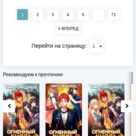
1
2
3
4
5
...
71
ВПЕРЕД
Перейти на страницу:
Рекомендуем к прочтению