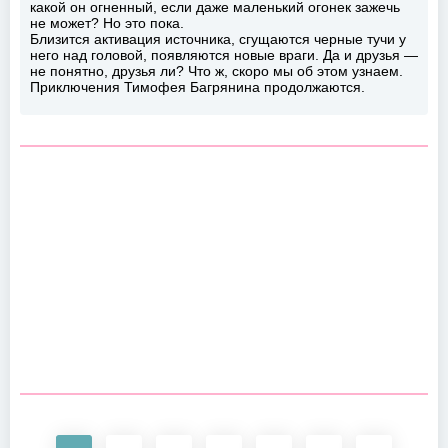
какой он огненный, если даже маленький огонек зажечь
не может? Но это пока.
Близится активация источника, сгущаются черные тучи у
него над головой, появляются новые враги. Да и друзья —
не понятно, друзья ли? Что ж, скоро мы об этом узнаем.
Приключения Тимофея Багрянина продолжаются.