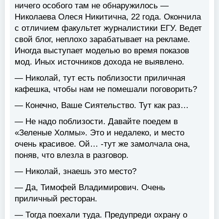
ничего особого там не обнаружилось —
Николаева Олеся Никитична, 22 года. Окончила
с отличием факультет журналистики ЕГУ. Ведет
свой блог, неплохо зарабатывает на рекламе.
Иногда выступает моделью во время показов
мод. Иных источников дохода не выявлено.
— Николай, тут есть поблизости приличная
кафешка, чтобы нам не помешали поговорить?
— Конечно, Ваше Сиятельство. Тут как раз…
— Не надо поблизости. Давайте поедем в
«Зеленые Холмы». Это и недалеко, и место
очень красивое. Ой… -тут же замолчала она,
поняв, что влезла в разговор.
— Николай, знаешь это место?
— Да, Тимофей Владимирович. Очень
приличный ресторан.
— Тогда поехали туда. Предупреди охрану о