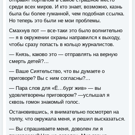
среди всех миров. И кто знает, возможно, казнь
была бы более гуманной, чем подобная ссылка.
Но теперь это были не мои проблемы.
Смахнув пот — все-таки это было волнительно
— я в окружении охраны направился к выходу,
чтобы сразу попасть в кольцо журналистов.
— Князь, каково это — отправлять на верную
смерть детей?…
— Ваше Сиятельство, что вы думаете о
приговоре? Вы с ним согласны?…
— Пара слов для «Ё…бург жив» — вы
удовлетворены приговором? —услышал я
сквозь гомон знакомый голос.
Остановившись, я внимательно посмотрел на
толпу, что окружала меня, и решил высказаться.
— Вы спрашиваете меня, доволен ли я