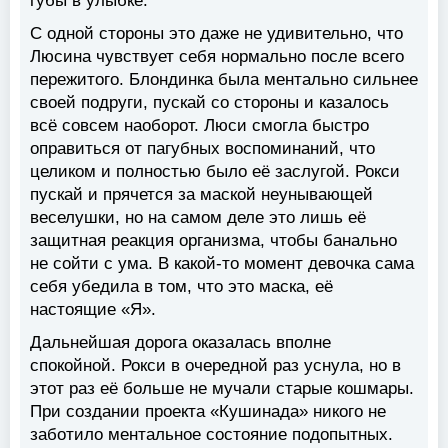
губы в улыбке.
С одной стороны это даже не удивительно, что
Люсина чувствует себя нормально после всего
пережитого. Блондинка была ментально сильнее
своей подруги, пускай со стороны и казалось
всё совсем наоборот. Люси смогла быстро
оправиться от пагубных воспоминаний, что
целиком и полностью было её заслугой. Рокси
пускай и прячется за маской неунывающей
веселушки, но на самом деле это лишь её
защитная реакция организма, чтобы банально
не сойти с ума. В какой-то момент девочка сама
себя убедила в том, что это маска, её
настоящие «Я».
Дальнейшая дорога оказалась вполне
спокойной. Рокси в очередной раз уснула, но в
этот раз её больше не мучали старые кошмары.
При создании проекта «Кушинада» никого не
заботило ментальное состояние подопытных.