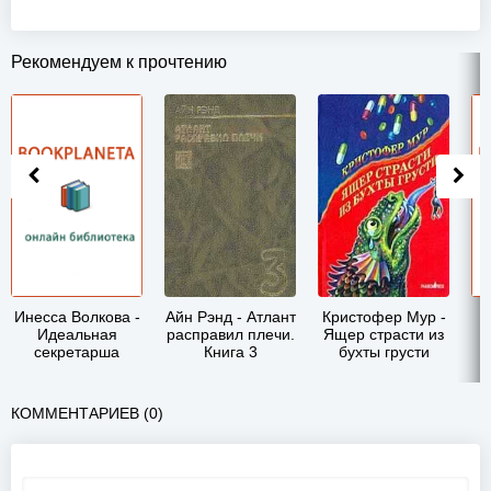
Рекомендуем к прочтению
Инесса Волкова -
Айн Рэнд - Атлант
Кристофер Мур -
Идеальная
расправил плечи.
Ящер страсти из
секретарша
Книга 3
бухты грусти
КОММЕНТАРИЕВ (0)