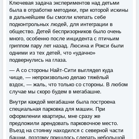
Ключевая задача экспериментов над детьми
была в отработке методики, при которой искины
в дальнейшем бы смогли клепать себе
подконтрольных людей, для интеграции в
общество. Детей беспризорников было очень
много, особенно после инцидента с птичьим
гриппом пару лет назад. Люсина и Рокси были
одними из тех детей, что «удачно»
подвернулись на глаза.
— А со стороны Найт-Сити выглядел куда
чище, — непроизвольно делаю тяжёлый
вздох, — жаль, что только со стороны. В любом
случае мы скоро будем в мегабашне.
Внутри каждой мегабашни была построена
специальная парковка для машин. При
оформлении квартиры, мне сразу же
предложили арендовать парковочное место.
Въезд на стоянку находился с северной части
башни, поэтому пришлось сделать небольшой