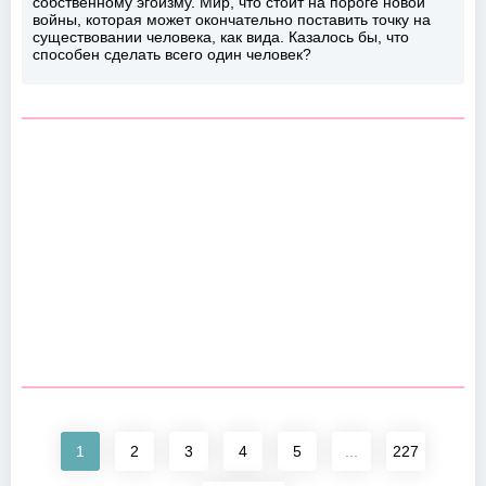
собственному эгоизму. Мир, что стоит на пороге новой
войны, которая может окончательно поставить точку на
существовании человека, как вида. Казалось бы, что
способен сделать всего один человек?
1
2
3
4
5
...
227