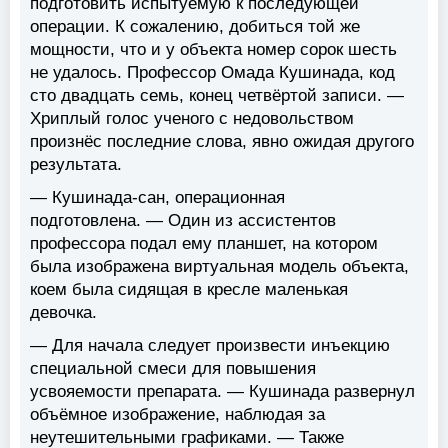
подготовить испытуемую к последующей
операции. К сожалению, добиться той же
мощности, что и у объекта номер сорок шесть
не удалось. Профессор Омада Кушинада, код
сто двадцать семь, конец четвёртой записи. —
Хриплый голос ученого с недовольством
произнёс последние слова, явно ожидая другого
результата.
— Кушинада-сан, операционная
подготовлена. — Один из ассистентов
профессора подал ему планшет, на котором
была изображена виртуальная модель объекта,
коем была сидящая в кресле маленькая
девочка.
— Для начала следует произвести инъекцию
специальной смеси для повышения
усвояемости препарата. — Кушинада развернул
объёмное изображение, наблюдая за
неутешительными графиками. — Также