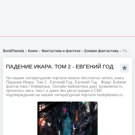
BookPlaneta
»
Книги
»
Фантастика и фэнтези
»
Боевая фантастика
» Падение Икара. Том 2 - Евгений Год
ПАДЕНИЕ ИКАРА. ТОМ 2 - ЕВГЕНИЙ ГОД
На нашем литературном портале можно бесплатно читать книгу
Падение Икара. Том 2 - Евгений Год, Евгений Год . Жанр: Боевая
фантастика / Киберпанк. Онлайн библиотека дает возможность
прочитать весь текст и даже без регистрации и СМС
подтверждения на нашем литературном портале bookplaneta.ru.