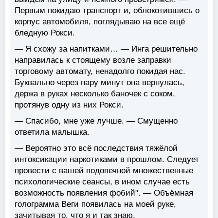
Первым покидаю транспорт и, облокотившись о
корпус автомобиля, поглядываю на все ещё
бледную Рокси.
— Я схожу за напитками… — Инга решительно
направилась к стоящему возле заправки
торговому автомату, ненадолго покидая нас.
Буквально через пару минут она вернулась,
держа в руках несколько баночек с соком,
протянув одну из них Рокси.
— Спасибо, мне уже лучше. — Смущенно
ответила малышка.
— Вероятно это всё последствия тяжёлой
интоксикации наркотиками в прошлом. Следует
провести с вашей подопечной множественные
психологические сеансы, в ином случае есть
возможность появления фобий". — Объёмная
голограмма Веги появилась на моей руке,
зачитывая то, что я и так знаю.