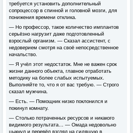
требуется установить дополнительный
сопроцессор в спинной и головной мозги, для
понижения времени отклика.
— Но профессор, такое количество имплантов
серьёзно нагрузит даже подготовленный
взрослый организм. — Сказал ассистент, с
недоверием смотря на своё непосредственное
начальство.
— Я учёл этот недостаток. Мне не важен срок
жизни данного объекта, главное отработать
методику на более слабых испытуемых.
Выполняйте то, что я от вас требую. — Строго
сказал мужчина.
— Есть. — Помощник низко поклонился и
покинул комнату.
— Столько потраченных ресурсов и никакого
видимого результата… — Омада недовольно
цыкнул и перевёл взгляд на сидящую в