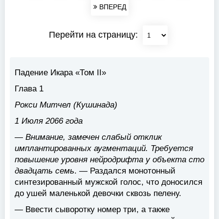
ВПЕРЕД
Перейти на страницу:
Падение Икара «Том II»
Глава 1
Рокси Митчел (Кушинада)
1 Июля 2066 года
—
Внимание, замечен слабый отклик
имплантированных аугментаций. Требуется
повышение уровня нейродрифта у объекта сто
двадцать семь
. — Раздался монотонный
синтезированный мужской голос, что доносился
до ушей маленькой девочки сквозь пелену.
— Ввести сыворотку номер три, а также