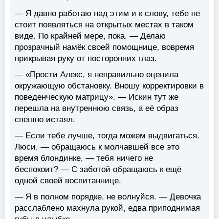
— Я давно работаю над этим и к слову, тебе не
стоит появляться на открытых местах в таком
виде. По крайней мере, пока. — Делаю
прозрачный намёк своей помощнице, вовремя
прикрывая руку от посторонних глаз.
— «Прости Алекс, я неправильно оценила
окружающую обстановку. Вношу корректировки в
поведенческую матрицу». — Искин тут же
перешла на внутреннюю связь, а её образ
спешно истаял.
— Если тебе лучше, тогда можем выдвигаться.
Люси, — обращаюсь к молчавшей все это
время блондинке, — тебя ничего не
беспокоит? — С заботой обращаюсь к ещё
одной своей воспитаннице.
— Я в полном порядке, не волнуйся. — Девочка
расслаблено махнула рукой, едва приподнимая