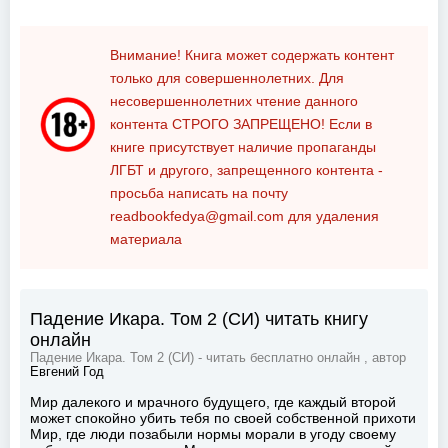
Внимание! Книга может содержать контент
только для совершеннолетних. Для
несовершеннолетних чтение данного
контента
СТРОГО ЗАПРЕЩЕНО!
Если в
книге присутствует наличие пропаганды
ЛГБТ и другого, запрещенного контента -
просьба написать на почту
readbookfedya@gmail.com
для удаления
материала
Падение Икара. Том 2 (СИ) читать книгу
онлайн
Падение Икара. Том 2 (СИ) - читать бесплатно онлайн , автор
Евгений Год
Мир далекого и мрачного будущего, где каждый второй
может спокойно убить тебя по своей собственной прихоти
Мир, где люди позабыли нормы морали в угоду своему