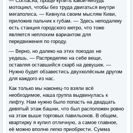
— Согласна, проще купить какой-нибудь
мотоцикл, чтобы без труда двигаться внутри
мегаполиса. — Кивнула своим мыслям Киви,
приложив пальчик к губам. — Здесь неподалеку
есть станция городского метро, что тоже
является неплохим вариантом для
передвижения по городу.
— Верно, но далеко на этих поездах не
уедешь. — Распределяю на себе вещи,
оставляя оставшийся скарб на девушек. —
Нужно будет обзавестись двухколёсным другом
для каждого из нас.
Как только мы наконец-то взяли всё
необходимое, наша группа выдвинулась к
лифту. Нам нужно было попасть на двадцать
девятый этаж башни, что был расположен ровно
на этаж выше торговых павильонов. В общем,
квартирку я купил отличную, а самое главное,
её можно вполне легко приобрести. Сумма