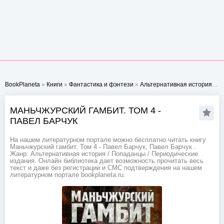
BookPlaneta
»
Книги
»
Фантастика и фэнтези
»
Альтернативная история
» М
МАНЬЧЖУРСКИЙ ГАМБИТ. ТОМ 4 -
ПАВЕЛ БАРЧУК
На нашем литературном портале можно бесплатно читать книгу
Маньчжурский гамбит. Том 4 - Павел Барчук, Павел Барчук .
Жанр: Альтернативная история / Попаданцы / Периодические
издания. Онлайн библиотека дает возможность прочитать весь
текст и даже без регистрации и СМС подтверждения на нашем
литературном портале bookplaneta.ru.