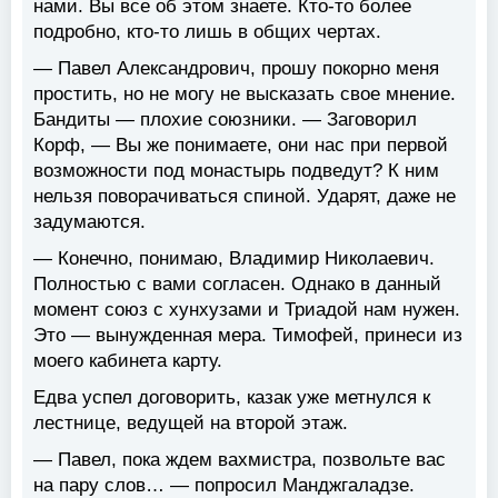
нами. Вы все об этом знаете. Кто-то более
подробно, кто-то лишь в общих чертах.
— Павел Александрович, прошу покорно меня
простить, но не могу не высказать свое мнение.
Бандиты — плохие союзники. — Заговорил
Корф, — Вы же понимаете, они нас при первой
возможности под монастырь подведут? К ним
нельзя поворачиваться спиной. Ударят, даже не
задумаются.
— Конечно, понимаю, Владимир Николаевич.
Полностью с вами согласен. Однако в данный
момент союз с хунхузами и Триадой нам нужен.
Это — вынужденная мера. Тимофей, принеси из
моего кабинета карту.
Едва успел договорить, казак уже метнулся к
лестнице, ведущей на второй этаж.
— Павел, пока ждем вахмистра, позвольте вас
на пару слов… — попросил Манджгаладзе.