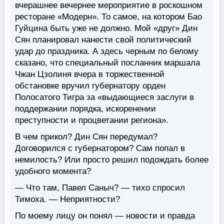
вчерашнее вечернее мероприятие в роскошном
ресторане «Модерн». То самое, на котором Бао
Гуйцина быть уже не должно. Мой «друг» Дин
Сян планировал нанести свой политический
удар до праздника. А здесь черным по белому
сказано, что специальный посланник маршала
Чжан Цзолиня вчера в торжественной
обстановке вручил губернатору орден
Полосатого Тигра за «выдающиеся заслуги в
поддержании порядка, искоренении
преступности и процветании региона».
В чем прикол? Дин Сян передумал?
Договорился с губернатором? Сам попал в
немилость? Или просто решил подождать более
удобного момента?
— Что там, Павел Саныч? — тихо спросил
Тимоха. — Неприятности?
По моему лицу он понял — новости и правда