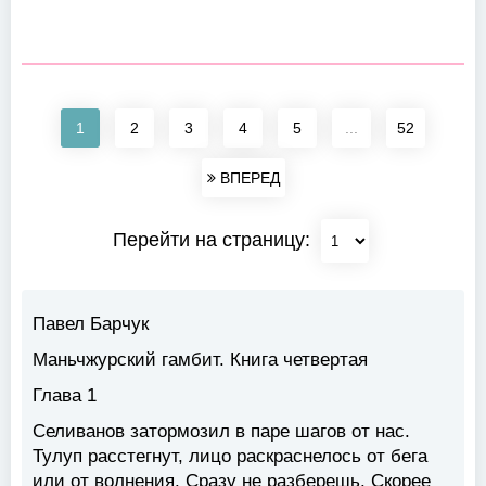
1
2
3
4
5
...
52
ВПЕРЕД
Перейти на страницу:
Павел Барчук
Маньчжурский гамбит. Книга четвертая
Глава 1
Селиванов затормозил в паре шагов от нас.
Тулуп расстегнут, лицо раскраснелось от бега
или от волнения. Сразу не разберешь. Скорее