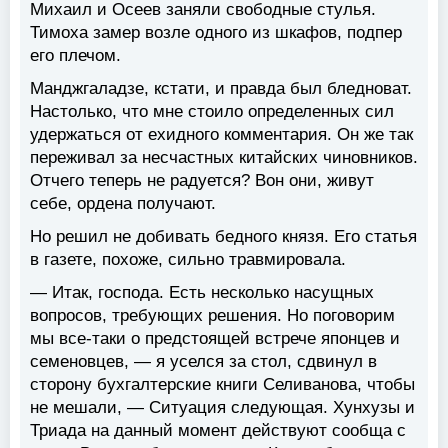
Михаил и Осеев заняли свободные стулья.
Тимоха замер возле одного из шкафов, подпер
его плечом.
Манджгаладзе, кстати, и правда был бледноват.
Настолько, что мне стоило определенных сил
удержаться от ехидного комментария. Он же так
переживал за несчастных китайских чиновников.
Отчего теперь не радуется? Вон они, живут
себе, ордена получают.
Но решил не добивать бедного князя. Его статья
в газете, похоже, сильно травмировала.
— Итак, господа. Есть несколько насущных
вопросов, требующих решения. Но поговорим
мы все-таки о предстоящей встрече японцев и
семеновцев, — я уселся за стол, сдвинул в
сторону бухгалтерские книги Селиванова, чтобы
не мешали, — Ситуация следующая. Хунхузы и
Триада на данный момент действуют сообща с