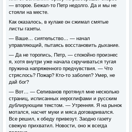
— второе. Бежал-то Петр недолго. Да и мы не
стояли на месте.
Как оказалось, в кулаке он сжимал смятые
листы газеты.
— Ваше… сиятельство… — начал
управляющий, пытаясь восстановить дыхание.
— Да не торопись, Петр, — спокойно произнес
я, хотя внутри уже начала скручиваться тугая
пружина напряженного предчувствия. — Что
стряслось? Пожар? Кто-то заболел? Умер, не
дай бог?
— Вот… — Селиванов протянул мне несколько
страниц, исписанных иероглифами и русским
дублирующим текстом. — Утренняя. Я на рынок
мотался, насчет муки и мяса договаривался.
Все решил, к обеду привезут. Заодно газету
свежую прихватил. Новости, оно ж всегда