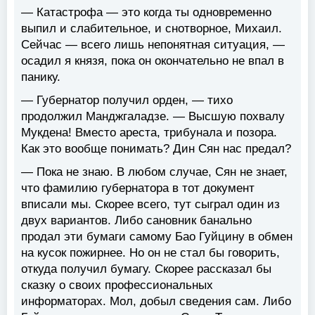
— Катастрофа — это когда ты одновременно
выпил и слабительное, и снотворное, Михаил.
Сейчас — всего лишь непонятная ситуация, —
осадил я князя, пока он окончательно не впал в
панику.
— Губернатор получил орден, — тихо
продолжил Манджгаладзе. — Высшую похвалу
Мукдена! Вместо ареста, трибунала и позора.
Как это вообще понимать? Дин Сян нас предал?
— Пока не знаю. В любом случае, Сян не знает,
что фамилию губернатора в тот документ
вписали мы. Скорее всего, тут сыграл один из
двух вариантов. Либо сановник банально
продал эти бумаги самому Бао Гуйцину в обмен
на кусок пожирнее. Но он не стал бы говорить,
откуда получил бумагу. Скорее рассказал бы
сказку о своих профессиональных
информаторах. Мол, добыл сведения сам. Либо