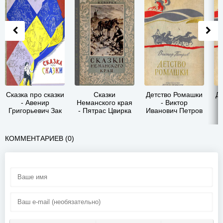
Сказка про сказки
Сказки
Детство Ромашки
Д
- Авенир
Неманского края
- Виктор
Григорьевич Зак
- Пятрас Цвирка
Иванович Петров
КОММЕНТАРИЕВ (0)