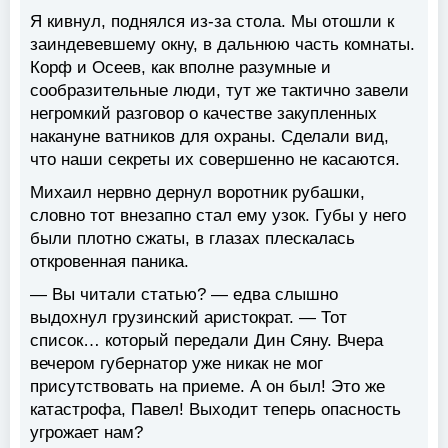
Я кивнул, поднялся из-за стола. Мы отошли к
заиндевевшему окну, в дальнюю часть комнаты.
Корф и Осеев, как вполне разумные и
сообразительные люди, тут же тактично завели
негромкий разговор о качестве закупленных
накануне ватников для охраны. Сделали вид,
что наши секреты их совершенно не касаются.
Михаил нервно дернул воротник рубашки,
словно тот внезапно стал ему узок. Губы у него
были плотно сжаты, в глазах плескалась
откровенная паника.
— Вы читали статью? — едва слышно
выдохнул грузинский аристократ. — Тот
список… который передали Дин Сяну. Вчера
вечером губернатор уже никак не мог
присутствовать на приеме. А он был! Это же
катастрофа, Павел! Выходит теперь опасность
угрожает нам?