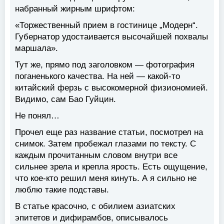
набранный жирным шрифтом:
«
Торжественный прием в гостинице „Модерн“.
Губернатор удостаивается высочайшей похвалы
маршала».
Тут же, прямо под заголовком — фотография
поганенького качества. На ней — какой-то
китайский ферзь с высокомерной физиономией.
Видимо, сам Бао Гуйцин.
Не понял…
Прочел еще раз название статьи, посмотрел на
снимок. Затем пробежал глазами по тексту. С
каждым прочитанным словом внутри все
сильнее зрела и крепла ярость. Есть ощущение,
что кое-кто решил меня кинуть. А я сильно не
люблю такие подставы.
В статье красочно, с обилием азиатских
эпитетов и дифирамбов, описывалось