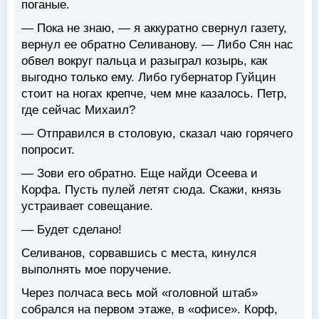
поганые.
— Пока не знаю, — я аккуратно свернул газету,
вернул ее обратно Селиванову. — Либо Сян нас
обвел вокруг пальца и разыграл козырь, как
выгодно только ему. Либо губернатор Гуйцин
стоит на ногах крепче, чем мне казалось. Петр,
где сейчас Михаил?
— Отправился в столовую, сказал чаю горячего
попросит.
— Зови его обратно. Еще найди Осеева и
Корфа. Пусть пулей летят сюда. Скажи, князь
устраивает совещание.
— Будет сделано!
Селиванов, сорвавшись с места, кинулся
выполнять мое поручение.
Через полчаса весь мой «головной штаб»
собрался на первом этаже, в «офисе». Корф,