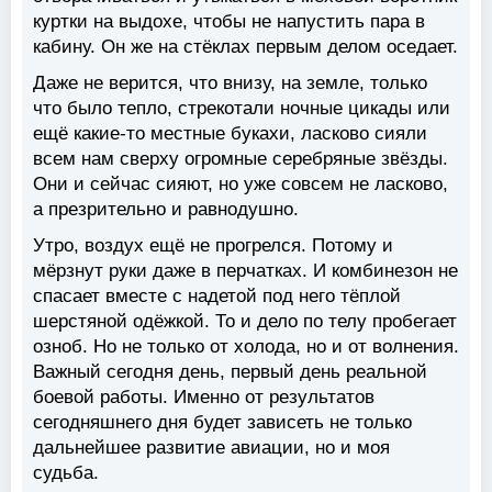
куртки на выдохе, чтобы не напустить пара в
кабину. Он же на стёклах первым делом оседает.
Даже не верится, что внизу, на земле, только
что было тепло, стрекотали ночные цикады или
ещё какие-то местные букахи, ласково сияли
всем нам сверху огромные серебряные звёзды.
Они и сейчас сияют, но уже совсем не ласково,
а презрительно и равнодушно.
Утро, воздух ещё не прогрелся. Потому и
мёрзнут руки даже в перчатках. И комбинезон не
спасает вместе с надетой под него тёплой
шерстяной одёжкой. То и дело по телу пробегает
озноб. Но не только от холода, но и от волнения.
Важный сегодня день, первый день реальной
боевой работы. Именно от результатов
сегодняшнего дня будет зависеть не только
дальнейшее развитие авиации, но и моя
судьба.