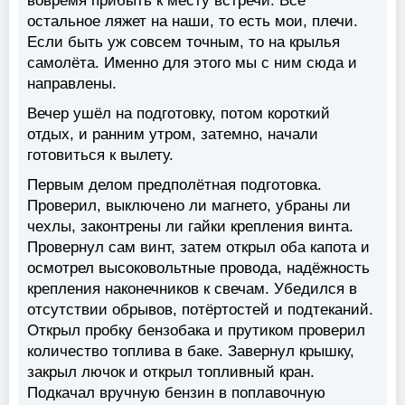
вовремя прибыть к месту встречи. Всё
остальное ляжет на наши, то есть мои, плечи.
Если быть уж совсем точным, то на крылья
самолёта. Именно для этого мы с ним сюда и
направлены.
Вечер ушёл на подготовку, потом короткий
отдых, и ранним утром, затемно, начали
готовиться к вылету.
Первым делом предполётная подготовка.
Проверил, выключено ли магнето, убраны ли
чехлы, законтрены ли гайки крепления винта.
Провернул сам винт, затем открыл оба капота и
осмотрел высоковольтные провода, надёжность
крепления наконечников к свечам. Убедился в
отсутствии обрывов, потёртостей и подтеканий.
Открыл пробку бензобака и прутиком проверил
количество топлива в баке. Завернул крышку,
закрыл лючок и открыл топливный кран.
Подкачал вручную бензин в поплавочную