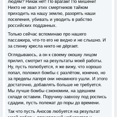
людям? Никак нет! По врагам! По мишени!
Никто не звал этих смертников тайком
приходить на нашу землю, разорять наши
поселения, убивать и уводить в рабство
российских подданных.
Только сейчас вспоминаю про нашего
пассажира, что-то его не видно и не слышно. И
за спинку кресла никто не дёргает.
Оглядываюсь, а он к своему окошку лицом
прилип, смотрит на результаты моей работы.
Ну, пусть полюбуется, я же вижу, что хорошо
попал, положил бомбы с разлётом, конечно, но
за пределы лагеря они ненамного ушли. И этого
достаточно, добавлять больше не требуется.
Мы лучше бомбы сэкономим, на здешнем
складе оставим. Поручику-завхозу под роспись
сдадим, пусть полежат до поры до времени.
Так что пусть Аносов любуется на результат