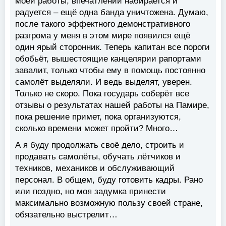
моей работы, впечатлений набирается и
радуется – ещё одна банда уничтожена. Думаю,
после такого эффектного демонстративного
разгрома у меня в этом мире появился ещё
один ярый сторонник. Теперь капитан все пороги
обобьёт, вышестоящие канцелярии рапортами
завалит, только чтобы ему в помощь постоянно
самолёт выделяли. И ведь выделят, уверен.
Только не скоро. Пока государь соберёт все
отзывы о результатах нашей работы на Памире,
пока решение примет, пока организуются,
сколько времени может пройти? Много…
А я буду продолжать своё дело, строить и
продавать самолёты, обучать лётчиков и
техников, механиков и обслуживающий
персонал. В общем, буду готовить кадры. Рано
или поздно, но моя задумка принести
максимально возможную пользу своей стране,
обязательно выстрелит…