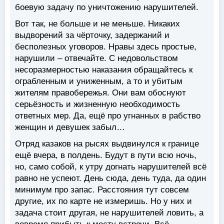
боевую задачу по уничтожению нарушителей.
Вот так, не больше и не меньше. Никаких
выдворений за чёрточку, задержаний и
бесполезных уговоров. Нравы здесь простые,
нарушили – отвечайте. С недовольством
несоразмерностью наказания обращайтесь к
ограбленным и униженным, а то и убитым
жителям правобережья. Они вам обоснуют
серьёзность и жизненную необходимость
ответных мер. Да, ещё про угнанных в рабство
женщин и девушек забыл…
Отряд казаков на рысях выдвинулся к границе
ещё вчера, в полдень. Будут в пути всю ночь,
но, само собой, к утру догнать нарушителей всё
равно не успеют. День сюда, день туда, да один
минимум про запас. Расстояния тут совсем
другие, их по карте не измеришь. Но у них и
задача стоит другая, не нарушителей ловить, а