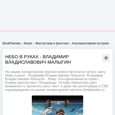
BookPlaneta
»
Книги
»
Фантастика и фэнтези
»
Альтернативная история
» Н
НЕБО В РУКАХ - ВЛАДИМИР
ВЛАДИСЛАВОВИЧ МАЛЫГИН
На нашем литературном портале можно бесплатно читать книгу
Небо в руках - Владимир Владиславович Малыгин, Владимир
Владиславович Малыгин . Жанр: Альтернативная история /
Боевая фантастика / Попаданцы. Онлайн библиотека дает
возможность прочитать весь текст и даже без регистрации и СМС
подтверждения на нашем литературном портале bookplaneta.ru.