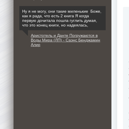
Ну я не могу, они такие миленькие Боже,
как я рада, что есть 2 книга Я когда
первую дочитала пошла гуглить думая,
что это конец книги, но надеялась,
Аристотель и Данте Погружаются в
Воды Мира (ЛП) - Саэнс Бенджамин
Алир