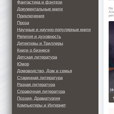
Фантастика и фэнтези
Документальные книги
На 
Аль
Приключения
рег
Проза
Научные и научно-популярные книги
Религия и духовность
Детективы и Триллеры
Книги о бизнесе
Детская литература
Юмор
Домоводство, Дом и семья
Старинная литература
Разная литература
Справочная литература
Поэзия, Драматургия
Компьютеры и Интернет