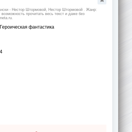
ански - Нестор Штормовой, Нестор Штормовой . Жанр:
 возможность прочитать весь текст и даже без
eta.ru.
Героическая фантастика
4