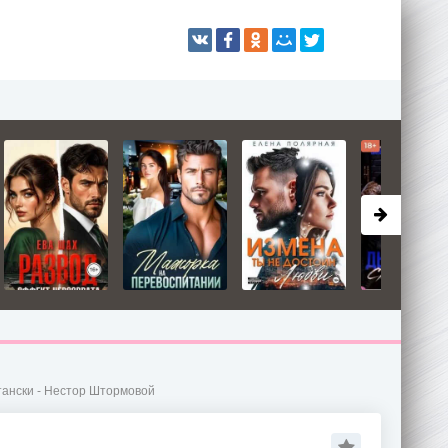
тански - Нестор Штормовой