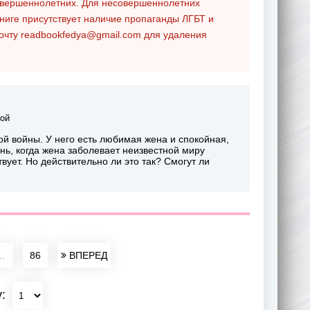
совершеннолетних. Для несовершеннолетних
ниге присутствует наличие пропаганды ЛГБТ и
почту
readbookfedya@gmail.com
для удаления
ой
й войны. У него есть любимая жена и спокойная,
ень, когда жена заболевает неизвестной миру
ует. Но действительно ли это так? Смогут ли
..
86
ВПЕРЕД
у: