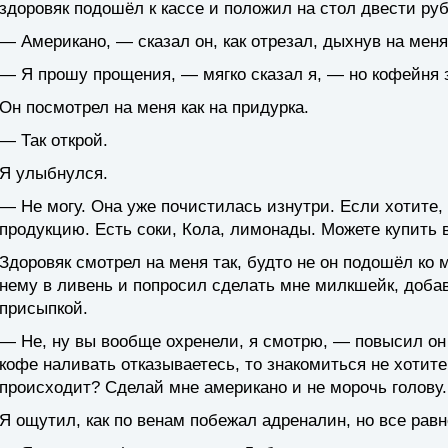
здоровяк подошёл к кассе и положил на стол двести ру
— Американо, — сказал он, как отрезал, дыхнув на меня
— Я прошу прощения, — мягко сказал я, — но кофейня 
Он посмотрел на меня как на придурка.
— Так открой.
Я улыбнулся.
— Не могу. Она уже почистилась изнутри. Если хотите
продукцию. Есть соки, Кола, лимонады. Можете купить 
Здоровяк смотрел на меня так, будто не он подошёл ко 
нему в ливень и попросил сделать мне милкшейк, доба
присыпкой.
— Не, ну вы вообще охренели, я смотрю, — повысил он
кофе наливать отказываетесь, то знакомиться не хотите
происходит? Сделай мне американо и не морочь голову.
Я ощутил, как по венам побежал адреналин, но все рав