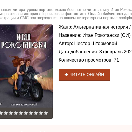
нашем литературном портале можно бесплатно читать книгу Итан Рокот
тернативная история / Героическая фантастика. Онлайн библиотека дает
истрации и СМС подтверждения на нашем литературном портале bookplan
Жанр:
Альтернативная история
/
Название:
Итан Рокотански (СИ)
Автор:
Нестор Штормовой
Дата добавления:
8 февраль 202
Количество просмотров:
71
ЧИТАТЬ ОНЛАЙН