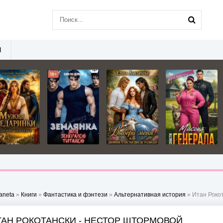
Ы
aneta
»
Книги
»
Фантастика и фэнтези
»
Альтернативная история
» Итан Роко
ТАН РОКОТАНСКИ - НЕСТОР ШТОРМОВОЙ