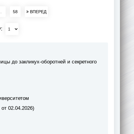
..
58
ВПЕРЕД
у:
ицы до закликух-оборотней и секретного
ниверситетом
от 02.04.2026)