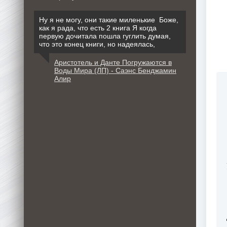
Ну я не могу, они такие миленькие Боже,
как я рада, что есть 2 книга Я когда
первую дочитала пошла гуглить думая,
что это конец книги, но надеялась,
Аристотель и Данте Погружаются в
Воды Мира (ЛП) - Саэнс Бенджамин
Алир