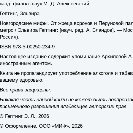
канд. филол. наук М. Д. Алексеевский
Гептинг, Эльвира
Новгородские мифы. От жреца воронов и Перуновой пал
метро / Эльвира Гептинг; [науч. ред. А. Бландов]. — Мо
Россия).
ISBN 978-5-00250-234-9
Настоящее издание содержит упоминание Архиповой А.
иностранным агентом.
Книга не пропагандирует употребление алкоголя и табак
вашему здоровью.
Все права защищены.
Никакая часть данной книги не может быть воспроизв
письменного разрешения владельцев авторских прав.
© Гептинг Э. Л., 2026
© Оформление. ООО «МИФ», 2026