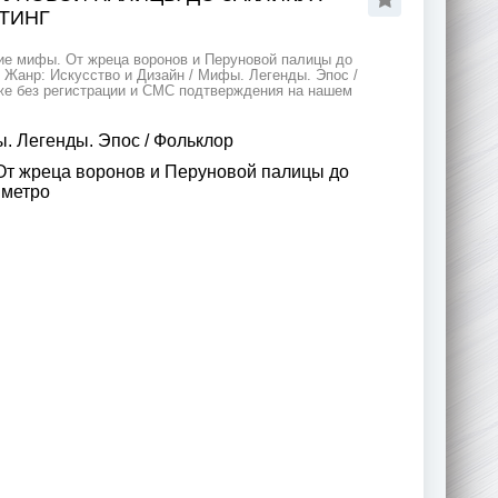
ПТИНГ
ие мифы. От жреца воронов и Перуновой палицы до
 . Жанр: Искусство и Дизайн / Мифы. Легенды. Эпос /
аже без регистрации и СМС подтверждения на нашем
. Легенды. Эпос
/
Фольклор
т жреца воронов и Перуновой палицы до
 метро