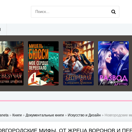
Ы
aneta
»
Книги
»
Документальные книги
»
Искусство и Дизайн
» Новгородские мифы. От ж
ОВГОРОДСКИЕ МИФЫ. ОТ ЖРЕЦА ВОРОНОВ И ПЕР