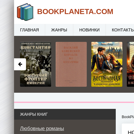
BOOK
PLANETA
.COM
ГЛАВНАЯ
ЖАНРЫ
НОВИНКИ
КОНТАКТ
ЖАНРЫ КНИГ
BookPl
Любовные романы
Н