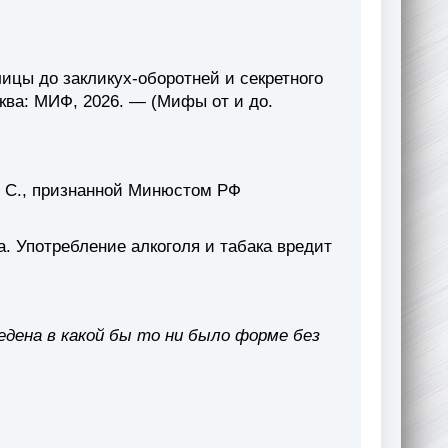
ицы до закликух-оборотней и секретного
сква: МИФ, 2026. — (Мифы от и до.
 С., признанной Минюстом РФ
а. Употребление алкоголя и табака вредит
едена в какой бы то ни было форме без