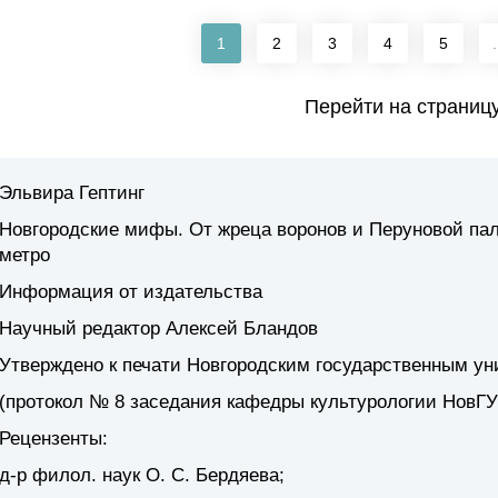
1
2
3
4
5
.
Перейти на страниц
Эльвира Гептинг
Новгородские мифы. От жреца воронов и Перуновой пал
метро
Информация от издательства
Научный редактор Алексей Бландов
Утверждено к печати Новгородским государственным у
(протокол № 8 заседания кафедры культурологии НовГУ 
Рецензенты:
д-р филол. наук О. С. Бердяева;