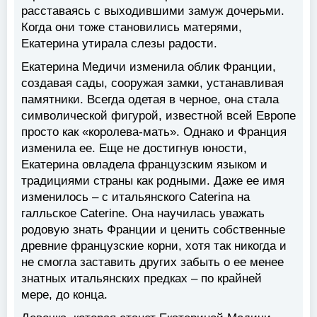
расставаясь с выходившими замуж дочерьми.
Когда они тоже становились матерями,
Екатерина утирала слезы радости.
Екатерина Медичи изменила облик Франции,
создавая сады, сооружая замки, устанавливая
памятники. Всегда одетая в черное, она стала
символической фигурой, известной всей Европе
просто как «королева-мать». Однако и Франция
изменила ее. Еще не достигнув юности,
Екатерина овладела французским языком и
традициями страны как родными. Даже ее имя
изменилось – с итальянского Caterina на
галльское Caterine. Она научилась уважать
родовую знать Франции и ценить собственные
древние французские корни, хотя так никогда и
не смогла заставить других забыть о ее менее
знатных итальянских предках – по крайней
мере, до конца.