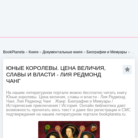
BookPlaneta
»
Книги
»
Документальные книги
»
Биографии и Мемуары
» Юные королевы. Цена величия, славы и власти - Лия Редмонд Чанг
ЮНЫЕ КОРОЛЕВЫ. ЦЕНА ВЕЛИЧИЯ,
СЛАВЫ И ВЛАСТИ - ЛИЯ РЕДМОНД
ЧАНГ
На нашем литературном портале можно бесплатно читать книгу
Юные королевы. Цена величия, славы и власти - Лия Редмонд
Чанг, Лия Редмонд Чанг . Жанр: Биографии и Мемуары /
Исторические приключения / История. Онлайн библиотека дает
возможность прочитать весь текст и даже без регистрации и СМС
подтверждения на нашем литературном портале bookplaneta.ru.