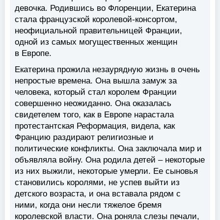
девочка. Родившись во Флоренции, Екатерина
стала французской королевой-консортом,
неофициальной правительницей Франции,
одной из самых могущественных женщин
в Европе.
Екатерина прожила незаурядную жизнь в очень
непростые времена. Она вышла замуж за
человека, который стал королем Франции
совершенно неожиданно. Она оказалась
свидетелем того, как в Европе нарастала
протестантская Реформация, видела, как
Францию раздирают религиозные и
политические конфликты. Она заключала мир и
объявляла войну. Она родила детей – некоторые
из них выжили, некоторые умерли. Ее сыновья
становились королями, не успев выйти из
детского возраста, и она вставала рядом с
ними, когда они несли тяжелое бремя
королевской власти. Она роняла слезы печали,