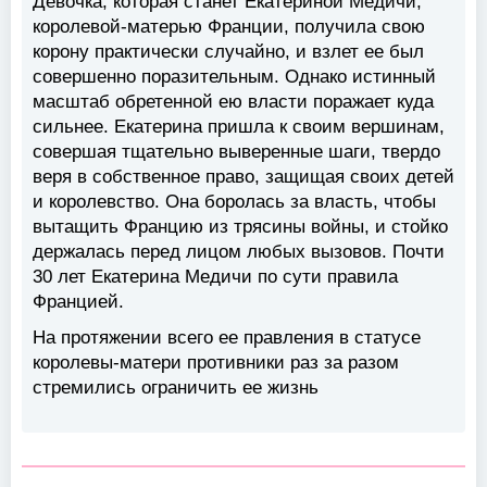
Девочка, которая станет Екатериной Медичи,
королевой-матерью Франции, получила свою
корону практически случайно, и взлет ее был
совершенно поразительным. Однако истинный
масштаб обретенной ею власти поражает куда
сильнее. Екатерина пришла к своим вершинам,
совершая тщательно выверенные шаги, твердо
веря в собственное право, защищая своих детей
и королевство. Она боролась за власть, чтобы
вытащить Францию из трясины войны, и стойко
держалась перед лицом любых вызовов. Почти
30 лет Екатерина Медичи по сути правила
Францией.
На протяжении всего ее правления в статусе
королевы-матери противники раз за разом
стремились ограничить ее жизнь