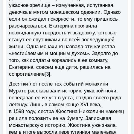
ужасное зрелище – измученная, испуганная
девочка в мятом монашеском одеянии. Однако
если он ожидал покорности, то ему пришлось
разочароваться. Екатерина проявила
неожиданную твердость и выдержку, которые
станут ее спутниками во всей последующей
жизни. Одна монахиня назвала эти качества
«несгибаемым и мощным духом». Задолго до
того, как солдаты ворвались в ее комнату,
Екатерина, совсем еще дитя, решилась на
сопротивление[3].
Десятки лет после тех событий монахини
Мурате рассказывали историю ужасной ночи,
передавая ее из уст в уста, создав своего рода
легенду. Лишь в самом конце XVI века,
в 1598 году, сестра Жюстина Никколини наконец
решила положить ее на бумагу. Записывая
монастырскую историю, Жюстина уже знала,
кем в итоге выросла перепуганная маленькая