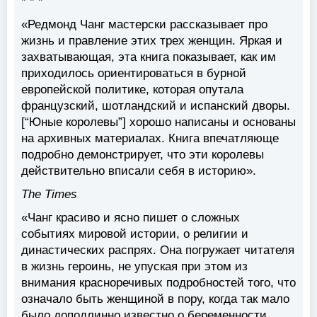
* * *
«Редмонд Чанг мастерски рассказывает про
жизнь и правление этих трех женщин. Яркая и
захватывающая, эта книга показывает, как им
приходилось ориентироваться в бурной
европейской политике, которая опутала
французский, шотландский и испанский дворы.
[“Юные королевы”] хорошо написаны и основаны
на архивных материалах. Книга впечатляюще
подробно демонстрирует, что эти королевы
действительно вписали себя в историю».
The Times
«Чанг красиво и ясно пишет о сложных
событиях мировой истории, о религии и
династических распрях. Она погружает читателя
в жизнь героинь, не упуская при этом из
внимания красноречивых подробностей того, что
означало быть женщиной в пору, когда так мало
было доподлинно известно о беременности,