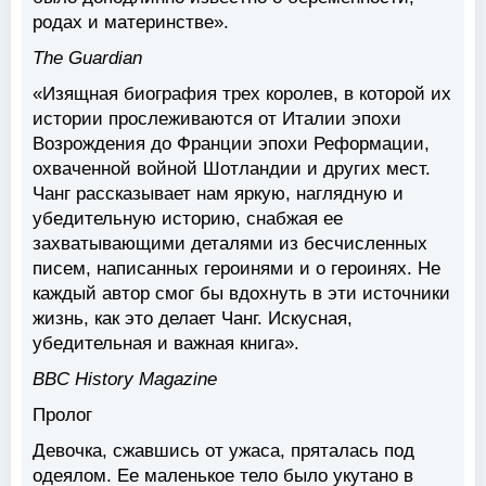
родах и материнстве».
The Guardian
«Изящная биография трех королев, в которой их
истории прослеживаются от Италии эпохи
Возрождения до Франции эпохи Реформации,
охваченной войной Шотландии и других мест.
Чанг рассказывает нам яркую, наглядную и
убедительную историю, снабжая ее
захватывающими деталями из бесчисленных
писем, написанных героинями и о героинях. Не
каждый автор смог бы вдохнуть в эти источники
жизнь, как это делает Чанг. Искусная,
убедительная и важная книга».
BBC History Magazine
Пролог
Девочка, сжавшись от ужаса, пряталась под
одеялом. Ее маленькое тело было укутано в