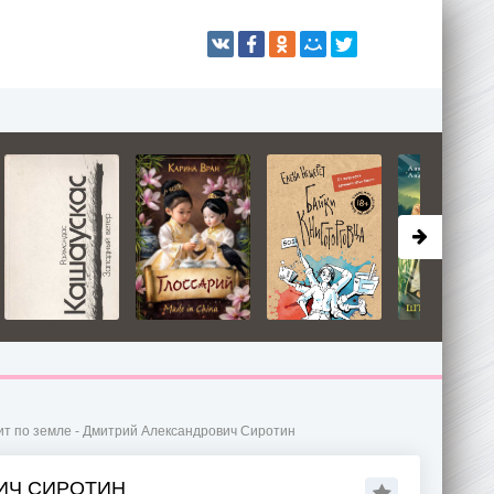
ит по земле - Дмитрий Александрович Сиротин
ВИЧ СИРОТИН