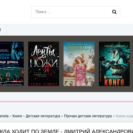
Ы
aneta
»
Книги
»
Детская литература
»
Прочая детская литература
» Кукла ход
УКЛА ХОДИТ ПО ЗЕМЛЕ - ДМИТРИЙ АЛЕКСАНДРО