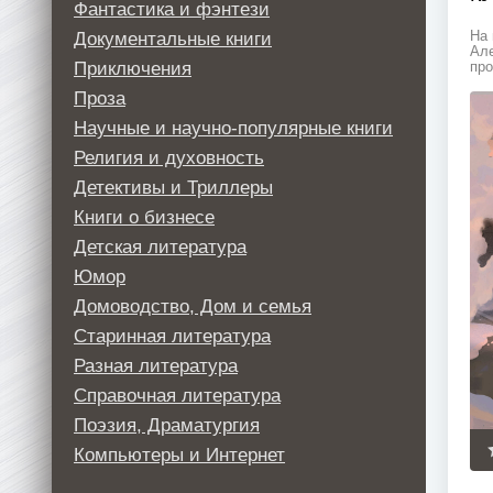
Фантастика и фэнтези
Документальные книги
На 
Але
Приключения
про
Проза
Научные и научно-популярные книги
Религия и духовность
Детективы и Триллеры
Книги о бизнесе
Детская литература
Юмор
Домоводство, Дом и семья
Старинная литература
Разная литература
Справочная литература
Поэзия, Драматургия
Компьютеры и Интернет