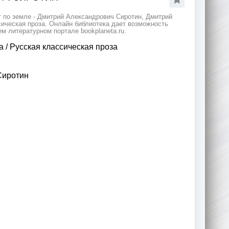
т по земле - Дмитрий Александрович Сиротин, Дмитрий
сическая проза. Онлайн библиотека дает возможность
м литературном портале bookplaneta.ru.
а
/
Русская классическая проза
Сиротин