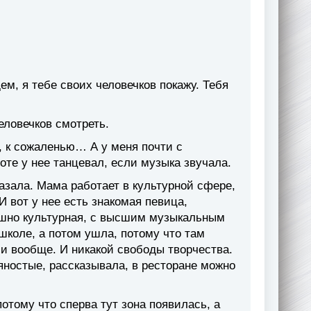
ем, я тебе своих человечков покажу. Тебя
еловечков смотреть.
й, к сожаленью… А у меня почти с
оте у нее танцевал, если музыка звучала.
азала. Мама работает в культурной сфере,
И вот у нее есть знакомая певица,
трашно культурная, с высшим музыкальным
школе, а потом ушла, потому что там
, и вообще. И никакой свободы творчества.
вяностые, рассказывала, в ресторане можно
потому что сперва тут зона появилась, а