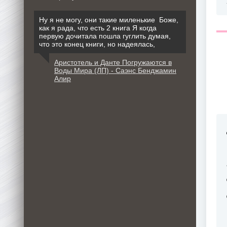
Ну я не могу, они такие миленькие Боже,
как я рада, что есть 2 книга Я когда
первую дочитала пошла гуглить думая,
что это конец книги, но надеялась,
Аристотель и Данте Погружаются в
Воды Мира (ЛП) - Саэнс Бенджамин
Алир