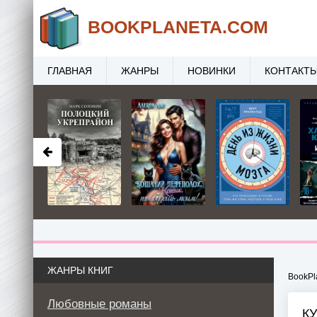
BOOK
PLANETA
.COM
ГЛАВНАЯ
ЖАНРЫ
НОВИНКИ
КОНТАКТ
ЖАНРЫ КНИГ
BookPl
Любовные романы
К