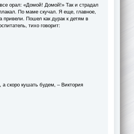
 все орал: «Домой! Домой!» Так и страдал
 плакал. По маме скучал. Я еще, главное,
а привели. Пошел как дурак к детям в
оспитатель, тихо говорит:
, а скоро кушать будем, – Виктория