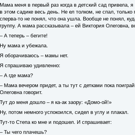
Мама меня в первый раз когда в детский сад привела, я
в этом садике весь день. Не ел толком, не спал, только
сперва-то не понял, что она ушла. Вообще не понял, куд
группу. А мама рассказывала – ей Виктория Олеговна, в
– А теперь – бегите!
Ну мама и убежала.
Я оборачиваюсь – мамы нет.
Я спрашиваю удивленно:
– А где мама?
– Мама вечером придет, а ты тут с детками пока поиграй
Олеговна говорит.
Тут до меня дошло – я ка-ак заору: «Домо-ой!»
Ну, потом немного успокоился, сидел в углу и плакал.
Тут-то Степа ко мне и подошел. И спрашивает:
– Ты чего плачешь?