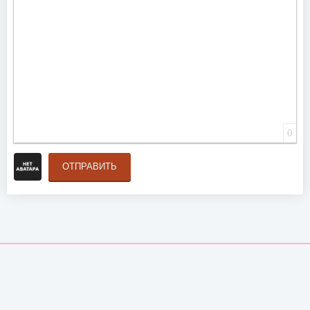
0
ОТПРАВИТЬ