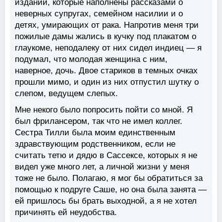
изданий, которые наполнены рассказами о
неверных супругах, семейном насилии и о
детях, умирающих от рака. Напротив меня три
пожилые дамы жались в кучку под плакатом о
глаукоме, неподалеку от них сидел индиец — я
подумал, что молодая женщина с ним,
наверное, дочь. Двое стариков в темных очках
прошли мимо, и один из них отпустил шутку о
слепом, ведущем слепых.
Мне некого было попросить пойти со мной. Я
был фрилансером, так что не имел коллег.
Сестра Тилли была моим единственным
здравствующим родственником, если не
считать тетю и дядю в Сассексе, которых я не
видел уже много лет, а личной жизни у меня
тоже не было. Полагаю, я мог бы обратиться за
помощью к подруге Саше, но она была занята —
ей пришлось бы брать выходной, а я не хотел
причинять ей неудобства.