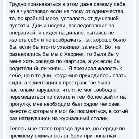
Трудно признаваться в этом даже самому себе,
но я чувствовал если не тоску от одиночества,
то, по крайней мере, усталость от душевной
пустоты. Дни и недели, последовавшие за
операцией, я сидел на диване, пытаясь не
жалеть себя и не воображать, как хорошо было
бы, если бы кто-то ухаживал за мной. Вот не
разъехались бы мы с Харриет, то была бы у
меня хоть соседка по квартире, а уж если бы
родители были живы… Я презирал жалость к
себе, но в те дни, когда мне приходилось спать
сидя, а ориентация в пространстве была
настолько нарушена, что я не мог свободно
перемещаться по палате и тем более выйти на
прогулку, мне необходим был рядом человек,
вместе с которым я мог бы посмеяться, в сотый
раз наткнувшись на журнальный столик.
Теперь мне стало гораздо лучше, но сердце по-
прежнему сжималось от боли при попытках