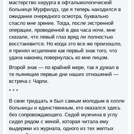
мастерство хирурга в офтальмологической
больнице Мурфилдз, где я теперь находился в
ожидании очередного осмотра, буквально
спасло мне зрение. Тогда, после экстренной
операции, проведенной в два часа ночи, мне
сказали, что левый глаз вряд ли полностью
восстановится. Но когда это все же произошло,
я принял исцеление как первый знак того, что
удача наконец повернулась ко мне лицом.
Второй знак — по крайней мере, так я думал в
те пьянящие первые дни наших отношений —
встреча с Чарли.
* * *
В свои тридцать я был самым молодым в холле
больницы и единственным, кто оказался здесь
без сопровождающего. Седой мужчина в углу
сидел рядом с женой, которая читала ему
выдержки из журнала, одного из тех желтых