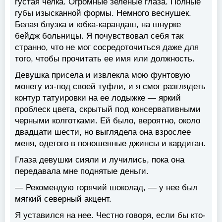
густая челка. Огромные зеленые глаза. Полные
губы изысканной формы. Немного веснушек.
Белая блузка и юбка-карандаш, на шнурке
бейдж больницы. Я почувствовал себя так
странно, что не мог сосредоточиться даже для
того, чтобы прочитать ее имя или должность.
Девушка присела и извлекла мою фунтовую
монету из-под своей туфли, и я смог разглядеть
контур татуировки на ее лодыжке — яркий
проблеск цвета, скрытый под консервативными
черными колготками. Ей было, вероятно, около
двадцати шести, но выглядела она взрослее
меня, одетого в поношенные джинсы и кардиган.
Глаза девушки сияли и лучились, пока она
передавала мне поднятые деньги.
— Рекомендую горячий шоколад, — у нее был
мягкий северный акцент.
Я уставился на нее. Честно говоря, если бы кто-