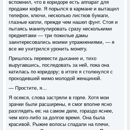
вспомнил, что в коридоре есть аппарат для
продажи кофе. Я порылся в кармане и вытащил
телефон, ключи, несколько листков бумаги,
глазные капли, прежде чем нашел фунт. Стоя и
пытаясь манипулировать сразу несколькими
предметами — три пожилые дамы
заинтересовались моими упражнениями, — я
все же ухитрился уронить монету.
Пришлось перевести дыхание и, тихо
выругавшись, последовать за ней, пока она
катилась по коридору; в итоге я столкнулся с
проходившей мимо молодой женщиной.
— Простите, я…
Я осекся, слова застряли в горле. Хотя мои
зрачки были расширены, я смог вполне ясно
разглядеть ее; на самом деле, гораздо яснее,
чем кого-либо за долгое время. Она была
красивой. Рыжие волосы спадали на плечи,