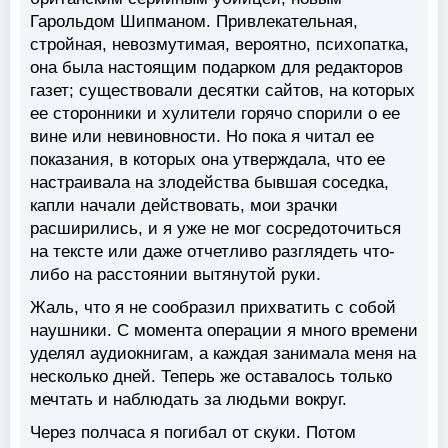
Гарольдом Шипманом. Привлекательная,
стройная, невозмутимая, вероятно, психопатка,
она была настоящим подарком для редакторов
газет; существовали десятки сайтов, на которых
ее сторонники и хулители горячо спорили о ее
вине или невиновности. Но пока я читал ее
показания, в которых она утверждала, что ее
настраивала на злодейства бывшая соседка,
капли начали действовать, мои зрачки
расширились, и я уже не мог сосредоточиться
на тексте или даже отчетливо разглядеть что-
либо на расстоянии вытянутой руки.
Жаль, что я не сообразил прихватить с собой
наушники. С момента операции я много времени
уделял аудиокнигам, а каждая занимала меня на
несколько дней. Теперь же оставалось только
мечтать и наблюдать за людьми вокруг.
Через полчаса я погибал от скуки. Потом