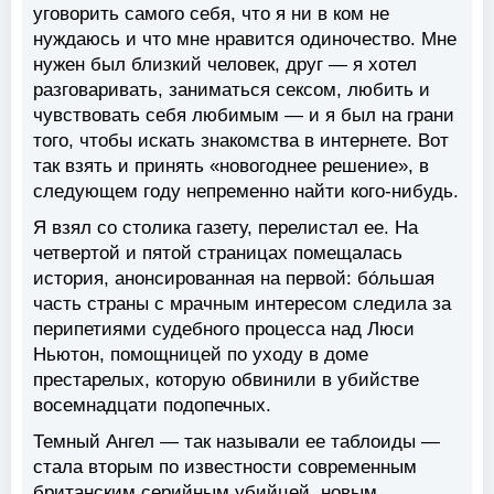
уговорить самого себя, что я ни в ком не
нуждаюсь и что мне нравится одиночество. Мне
нужен был близкий человек, друг — я хотел
разговаривать, заниматься сексом, любить и
чувствовать себя любимым — и я был на грани
того, чтобы искать знакомства в интернете. Вот
так взять и принять «новогоднее решение», в
следующем году непременно найти кого-нибудь.
Я взял со столика газету, перелистал ее. На
четвертой и пятой страницах помещалась
история, анонсированная на первой: бо́льшая
часть страны с мрачным интересом следила за
перипетиями судебного процесса над Люси
Ньютон, помощницей по уходу в доме
престарелых, которую обвинили в убийстве
восемнадцати подопечных.
Темный Ангел — так называли ее таблоиды —
стала вторым по известности современным
британским серийным убийцей, новым