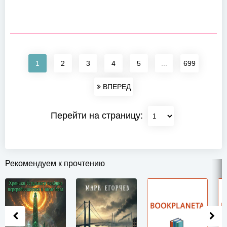
1
2
3
4
5
...
699
ВПЕРЕД
Перейти на страницу:
Рекомендуем к прочтению