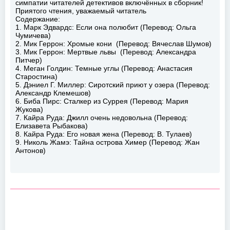
симпатии читателей детективов включённых в сборник!
Приятого чтения, уважаемый читатель
Содержание:
1. Марк Эдвардс: Если она полюбит (Перевод: Ольга
Чумичева)
2. Мик Геррон: Хромые кони (Перевод: Вячеслав Шумов)
3. Мик Геррон: Мертвые львы (Перевод: Александра
Питчер)
4. Меган Голдин: Темные углы (Перевод: Анастасия
Старостина)
5. Дэниел Г. Миллер: Сиротский приют у озера (Перевод:
Александр Клемешов)
6. Биба Пирс: Сталкер из Суррея (Перевод: Мария
Жукова)
7. Кайра Руда: Джилл очень недовольна (Перевод:
Елизавета Рыбакова)
8. Кайра Руда: Его новая жена (Перевод: В. Тулаев)
9. Николь Жамэ: Тайна острова Химер (Перевод: Жан
Антонов)