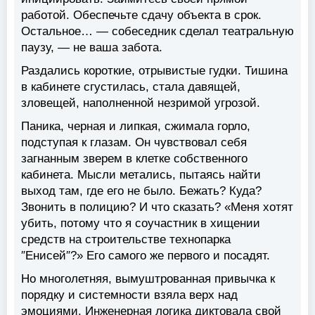
работой. Обеспечьте сдачу объекта в срок.
Остальное… — собеседник сделал театральную
паузу, — не ваша забота.
Раздались короткие, отрывистые гудки. Тишина
в кабинете сгустилась, стала давящей,
зловещей, наполненной незримой угрозой.
Паника, черная и липкая, сжимала горло,
подступая к глазам. Он чувствовал себя
загнанным зверем в клетке собственного
кабинета. Мысли метались, пытаясь найти
выход там, где его не было. Бежать? Куда?
Звонить в полицию? И что сказать? «Меня хотят
убить, потому что я соучастник в хищении
средств на строительстве технопарка
″Енисей″?» Его самого же первого и посадят.
Но многолетняя, вымуштрованная привычка к
порядку и системности взяла верх над
эмоциями. Инженерная логика диктовала свой