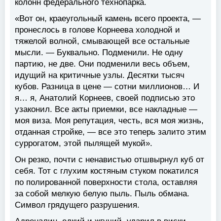
колонн федерального технопарка.
«Вот он, краеугольный камень всего проекта, —
пронеслось в голове Корнеева холодной и
тяжелой волной, смывающей все остальные
мысли. — Буквально. Подменили. Не одну
партию, не две. Они подменили весь объем,
идущий на критичные узлы. Десятки тысяч
кубов. Разница в цене — сотни миллионов… И
я… я, Анатолий Корнеев, своей подписью это
узаконил. Все акты приемки, все накладные —
моя виза. Моя репутация, честь, вся моя жизнь,
отданная стройке, — все это теперь залито этим
суррогатом, этой пылящей мукой».
Он резко, почти с ненавистью отшвырнул куб от
себя. Тот с глухим костяным стуком покатился
по полированной поверхности стола, оставляя
за собой мелкую белую пыль. Пыль обмана.
Символ грядущего разрушения.