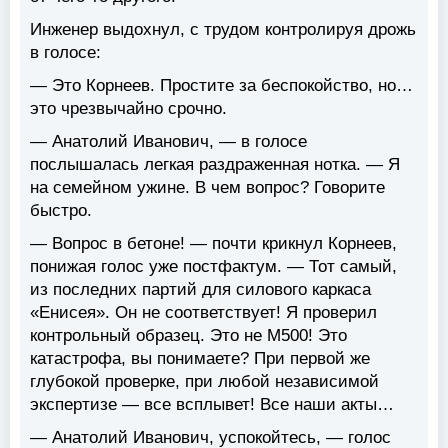
Инженер выдохнул, с трудом контролируя дрожь
в голосе:
— Это Корнеев. Простите за беспокойство, но…
это чрезвычайно срочно.
— Анатолий Иванович, — в голосе
послышалась легкая раздраженная нотка. — Я
на семейном ужине. В чем вопрос? Говорите
быстро.
— Вопрос в бетоне! — почти крикнул Корнеев,
понижая голос уже постфактум. — Тот самый,
из последних партий для силового каркаса
«Енисея». Он не соответствует! Я проверил
контрольный образец. Это не М500! Это
катастрофа, вы понимаете? При первой же
глубокой проверке, при любой независимой
экспертизе — все всплывет! Все наши акты…
— Анатолий Иванович, успокойтесь, — голос