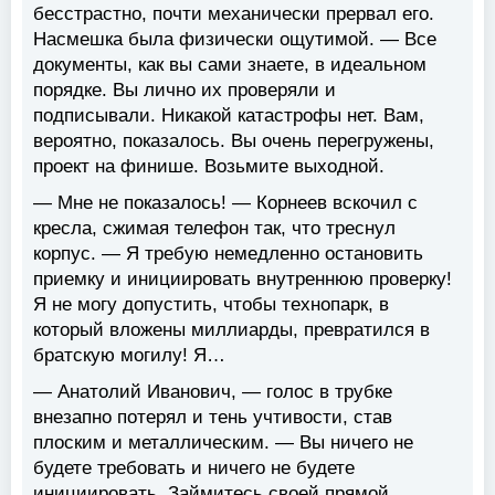
бесстрастно, почти механически прервал его.
Насмешка была физически ощутимой. — Все
документы, как вы сами знаете, в идеальном
порядке. Вы лично их проверяли и
подписывали. Никакой катастрофы нет. Вам,
вероятно, показалось. Вы очень перегружены,
проект на финише. Возьмите выходной.
— Мне не показалось! — Корнеев вскочил с
кресла, сжимая телефон так, что треснул
корпус. — Я требую немедленно остановить
приемку и инициировать внутреннюю проверку!
Я не могу допустить, чтобы технопарк, в
который вложены миллиарды, превратился в
братскую могилу! Я…
— Анатолий Иванович, — голос в трубке
внезапно потерял и тень учтивости, став
плоским и металлическим. — Вы ничего не
будете требовать и ничего не будете
инициировать. Займитесь своей прямой