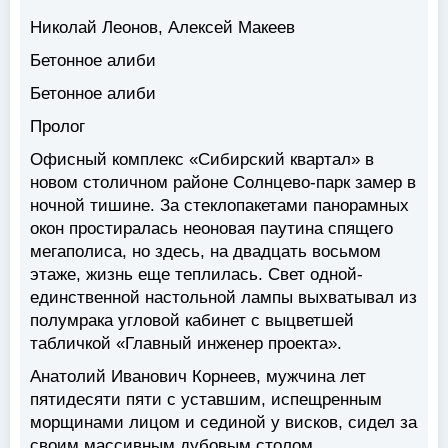
Николай Леонов, Алексей Макеев
Бетонное алиби
Бетонное алиби
Пролог
Офисный комплекс «Сибирский квартал» в
новом столичном районе Солнцево-парк замер в
ночной тишине. За стеклопакетами панорамных
окон простиралась неоновая паутина спящего
мегаполиса, но здесь, на двадцать восьмом
этаже, жизнь еще теплилась. Свет одной-
единственной настольной лампы выхватывал из
полумрака угловой кабинет с выцветшей
табличкой «Главный инженер проекта».
Анатолий Иванович Корнеев, мужчина лет
пятидесяти пяти с уставшим, испещренным
морщинами лицом и сединой у висков, сидел за
своим массивным дубовым столом,