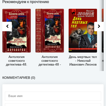
Рекомендуем к прочтению
Антология
Антология
День мертвых тел
советского
советского
- Николай
пр
детектива-48.
детектива-48 -
Иванович Леонов
Компиляция.
Николай
Ив
Книги 1-11 -
Иванович Леонов
Леонов Николай
КОММЕНТАРИЕВ (0)
Иванович