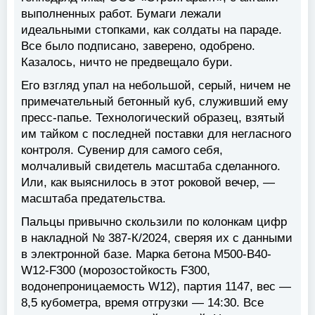
выполненных работ. Бумаги лежали
идеальными стопками, как солдаты на параде.
Все было подписано, заверено, одобрено.
Казалось, ничто не предвещало бури.
Его взгляд упал на небольшой, серый, ничем не
примечательный бетонный куб, служивший ему
пресс-папье. Технологический образец, взятый
им тайком с последней поставки для негласного
контроля. Сувенир для самого себя,
молчаливый свидетель масштаба сделанного.
Или, как выяснилось в этот роковой вечер, —
масштаба предательства.
Пальцы привычно скользили по колонкам цифр
в накладной № 387-К/2024, сверяя их с данными
в электронной базе. Марка бетона М500-B40-
W12-F300 (морозостойкость F300,
водонепроницаемость W12), партия 1147, вес —
8,5 кубометра, время отгрузки — 14:30. Все