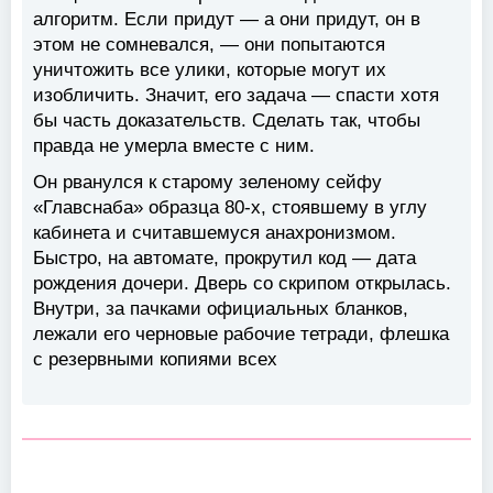
алгоритм. Если придут — а они придут, он в
этом не сомневался, — они попытаются
уничтожить все улики, которые могут их
изобличить. Значит, его задача — спасти хотя
бы часть доказательств. Сделать так, чтобы
правда не умерла вместе с ним.
Он рванулся к старому зеленому сейфу
«Главснаба» образца 80-х, стоявшему в углу
кабинета и считавшемуся анахронизмом.
Быстро, на автомате, прокрутил код — дата
рождения дочери. Дверь со скрипом открылась.
Внутри, за пачками официальных бланков,
лежали его черновые рабочие тетради, флешка
с резервными копиями всех