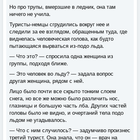
Но про трупы, вмерзшие в ледник, она там
ничего не учила.
Туристы-немцы сгрудились вокруг нее и
следили за ее взглядом, обращенным туда, где
виднелась человеческая голова, как будто
пытающаяся вырваться из-подо льда.
— Что это? — спросила одна женщина из
группы, подходя ближе.
— Это человек во льду? — задала вопрос
другая женщина, рядом с ней.
Лицо было почти все скрыто тонким слоем
снега, но все же можно было различить нос,
глазницы и большую часть лба. Других частей
головы было не видно, и очертаний тела подо
льдом не угадывалось.
— Что с ним случилось? — задумчиво произнес
третий турист. Она знала, что он — врач на