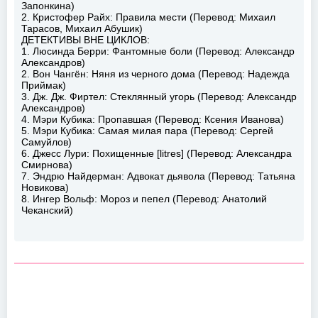
Запонкина)
2. Кристофер Райх: Правила мести (Перевод: Михаил
Тарасов, Михаил Абушик)
ДЕТЕКТИВЫ ВНЕ ЦИКЛОВ:
1. Люсинда Берри: Фантомные боли (Перевод: Александр
Александров)
2. Вон Чангён: Няня из черного дома (Перевод: Надежда
Приймак)
3. Дж. Дж. Фиртел: Стеклянный угорь (Перевод: Александр
Александров)
4. Мэри Кубика: Пропавшая (Перевод: Ксения Иванова)
5. Мэри Кубика: Самая милая пара (Перевод: Сергей
Самуйлов)
6. Джесс Лури: Похищенные [litres] (Перевод: Александра
Смирнова)
7. Эндрю Найдерман: Адвокат дьявола (Перевод: Татьяна
Новикова)
8. Ингер Вольф: Мороз и пепел (Перевод: Анатолий
Чеканский)