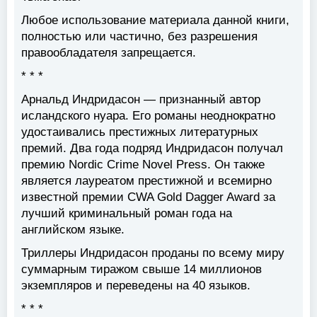
Любое использование материала данной книги,
полностью или частично, без разрешения
правообладателя запрещается.
* * *
Арнальд Индридасон — признанный автор
исландского нуара. Его романы неоднократно
удостаивались престижных литературных
премий. Два года подряд Индридасон получал
премию Nordic Crime Novel Press. Он также
является лауреатом престижной и всемирно
известной премии CWA Gold Dagger Award за
лучший криминальный роман года на
английском языке.
Триллеры Индридасон проданы по всему миру
суммарным тиражом свыше 14 миллионов
экземпляров и переведены на 40 языков.
* * *