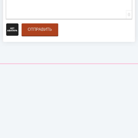
0
ОТПРАВИТЬ