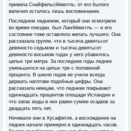
привела Снайфельсйёкютль: от его былого
величия осталось лишь воспоминание.
Последним ледником, который они осмотрели
во время поездки, был Лангйёкютль — и его
состояние тоже оставляло желать лучшего. Она
рассказала группе, что в тысяча девятьсот
девяносто седьмом и тысяча девятьсот
девяносто восьмом годах у него убавилось
целых три метра. За последние годы ледник
уменьшился на целых три с половиной
процента. В школе гидов ее учили всегда
держать наготове подобные цифры. Она
рассказала немцам, что ледники покрывают
одиннадцать процентов площади Исландии и
что запас воды в них равен сумме осадков за
двадцать пять лет.
Ночевали они в Хусафетле, а восхождение на
ледник начали примерно в одиннадцать часов.