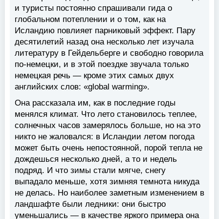
и туристы постоянно спрашивали гида о
глобальном потеплении и о том, как на
Исландию повлияет парниковый эффект. Пару
десятилетий назад она несколько лет изучала
литературу в Гейдельберге и свободно говорила
по-немецки, и в этой поездке звучала только
немецкая речь — кроме этих самых двух
английских слов: «global warming».
Она рассказала им, как в последние годы
менялся климат. Что лето становилось теплее,
солнечных часов замерялось больше, но на это
никто не жаловался: в Исландии летом погода
может быть очень непостоянной, порой тепла не
дождешься несколько дней, а то и недель
подряд. И что зимы стали мягче, снегу
выпадало меньше, хотя зимняя темнота никуда
не делась. Но наиболее заметным изменением в
ландшафте были ледники: они быстро
уменьшались — в качестве яркого примера она