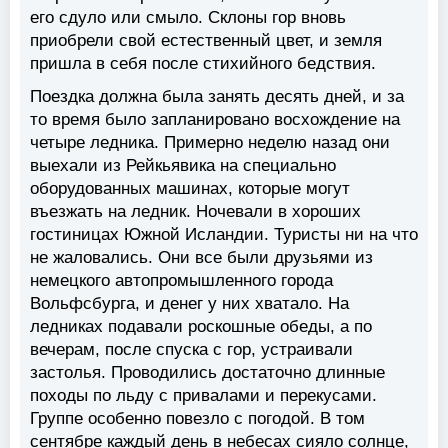
его сдуло или смыло. Склоны гор вновь
приобрели свой естественный цвет, и земля
пришла в себя после стихийного бедствия.
Поездка должна была занять десять дней, и за
то время было запланировано восхождение на
четыре ледника. Примерно неделю назад они
выехали из Рейкьявика на специально
оборудованных машинах, которые могут
въезжать на ледник. Ночевали в хороших
гостиницах Южной Исландии. Туристы ни на что
не жаловались. Они все были друзьями из
немецкого автопромышленного города
Вольфсбурга, и денег у них хватало. На
ледниках подавали роскошные обеды, а по
вечерам, после спуска с гор, устраивали
застолья. Проводились достаточно длинные
походы по льду с привалами и перекусами.
Группе особенно повезло с погодой. В том
сентябре каждый день в небесах сияло солнце,