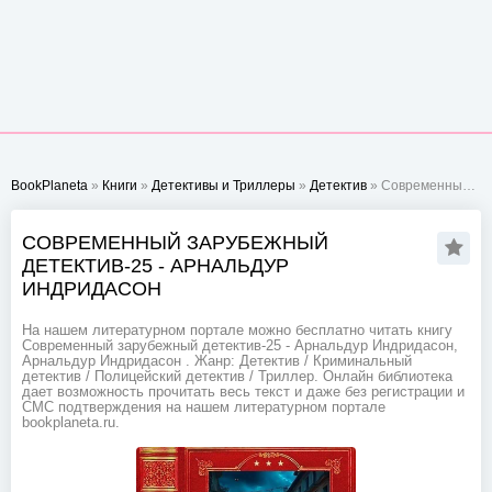
BookPlaneta
»
Книги
»
Детективы и Триллеры
»
Детектив
» Современный зарубежный детектив-25 - Арнальдур Индридасон
СОВРЕМЕННЫЙ ЗАРУБЕЖНЫЙ
ДЕТЕКТИВ-25 - АРНАЛЬДУР
ИНДРИДАСОН
На нашем литературном портале можно бесплатно читать книгу
Современный зарубежный детектив-25 - Арнальдур Индридасон,
Арнальдур Индридасон . Жанр: Детектив / Криминальный
детектив / Полицейский детектив / Триллер. Онлайн библиотека
дает возможность прочитать весь текст и даже без регистрации и
СМС подтверждения на нашем литературном портале
bookplaneta.ru.