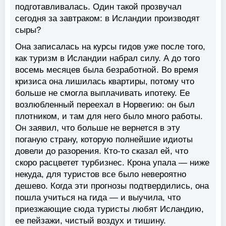
подготавливалась. Один такой прозвучал
сегодня за завтраком: в Исландии производят
сыры?
Она записалась на курсы гидов уже после того,
как туризм в Исландии набрал силу. А до того
восемь месяцев была безработной. Во время
кризиса она лишилась квартиры, потому что
больше не смогла выплачивать ипотеку. Ее
возлюбленный переехал в Норвегию: он был
плотником, и там для него было много работы.
Он заявил, что больше не вернется в эту
поганую страну, которую полнейшие идиоты
довели до разорения. Кто-то сказал ей, что
скоро расцветет турбизнес. Крона упала — ниже
некуда, для туристов все было невероятно
дешево. Когда эти прогнозы подтвердились, она
пошла учиться на гида — и выучила, что
приезжающие сюда туристы любят Исландию,
ее пейзажи, чистый воздух и тишину.