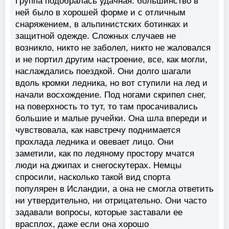
Группа подобралась удачная: большинство в
ней было в хорошей форме и с отличным
снаряжением, в альпинистских ботинках и
защитной одежде. Сложных случаев не
возникло, никто не заболел, никто не жаловался
и не портил другим настроение, все, как могли,
наслаждались поездкой. Они долго шагали
вдоль кромки ледника, но вот ступили на лед и
начали восхождение. Под ногами скрипел снег,
на поверхность то тут, то там просачивались
большие и малые ручейки. Она шла впереди и
чувствовала, как навстречу поднимается
прохлада ледника и овевает лицо. Они
заметили, как по ледяному простору мчатся
люди на джипах и снегоскутерах. Немцы
спросили, насколько такой вид спорта
популярен в Исландии, а она не смогла ответить
ни утвердительно, ни отрицательно. Они часто
задавали вопросы, которые заставали ее
врасплох, даже если она хорошо