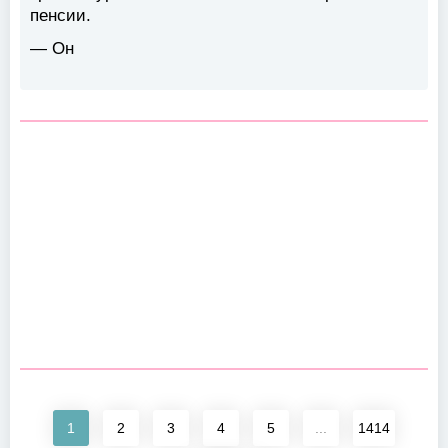
пенсии.
— Он
1
2
3
4
5
...
1414