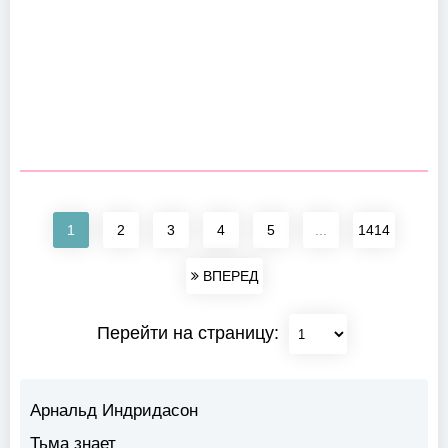
1
2
3
4
5
...
1414
ВПЕРЕД
Перейти на страницу:
Арнальд Индридасон
Тьма знает